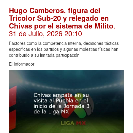
Hugo Camberos, figura del
Tricolor Sub-20 y relegado en
.
Chivas por el sistema de Milito
31 de Julio, 2026 20:10
Factores como la competencia interna, decisiones tácticas
específicas en los partidos y algunas molestias físicas han
contribuido a su limitada participación
El Informador