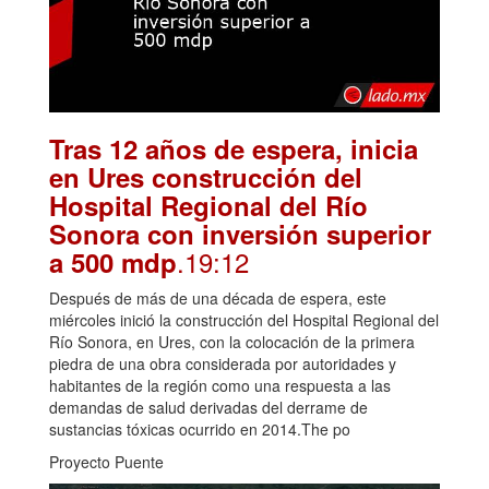
Tras 12 años de espera, inicia
en Ures construcción del
Hospital Regional del Río
Sonora con inversión superior
.19:12
a 500 mdp
Después de más de una década de espera, este
miércoles inició la construcción del Hospital Regional del
Río Sonora, en Ures, con la colocación de la primera
piedra de una obra considerada por autoridades y
habitantes de la región como una respuesta a las
demandas de salud derivadas del derrame de
sustancias tóxicas ocurrido en 2014.The po
Proyecto Puente