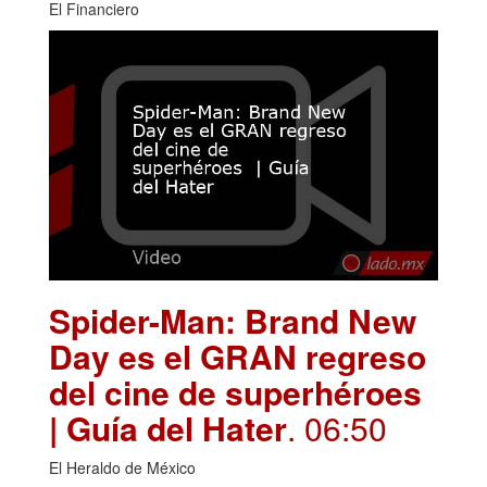
El Financiero
Spider-Man: Brand New
Day es el GRAN regreso
del cine de superhéroes
| Guía del Hater
. 06:50
El Heraldo de México