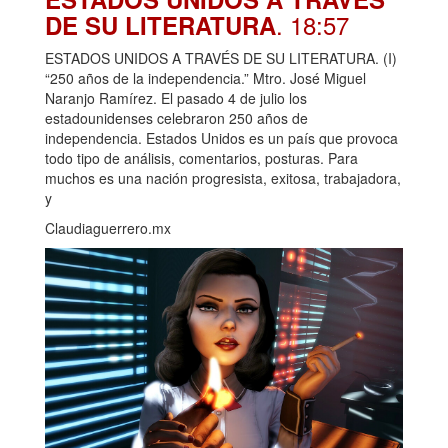
. 18:57
DE SU LITERATURA
ESTADOS UNIDOS A TRAVÉS DE SU LITERATURA. (I)
“250 años de la independencia.” Mtro. José Miguel
Naranjo Ramírez. El pasado 4 de julio los
estadounidenses celebraron 250 años de
independencia. Estados Unidos es un país que provoca
todo tipo de análisis, comentarios, posturas. Para
muchos es una nación progresista, exitosa, trabajadora,
y
Claudiaguerrero.mx