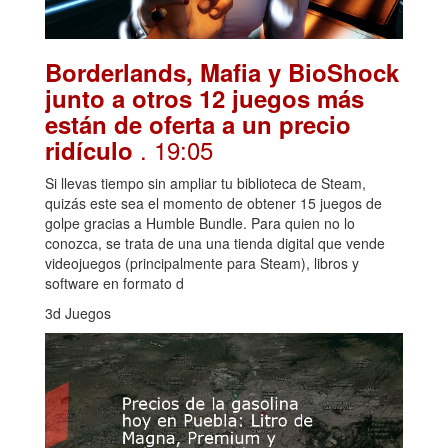
Borderlands, Mafia y BioShock
junto a otros 12 juegos más
están de oferta a un precio
. 19:05
ridículo
Si llevas tiempo sin ampliar tu biblioteca de Steam,
quizás este sea el momento de obtener 15 juegos de
golpe gracias a Humble Bundle. Para quien no lo
conozca, se trata de una una tienda digital que vende
videojuegos (principalmente para Steam), libros y
software en formato d
3d Juegos