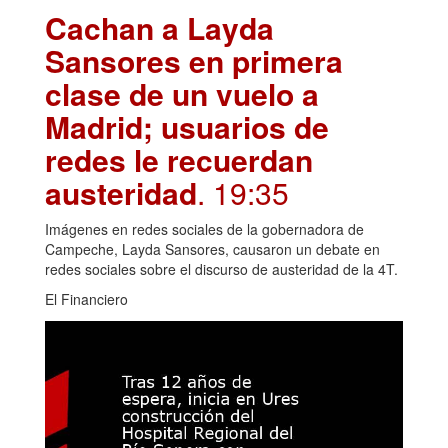
Cachan a Layda
Sansores en primera
clase de un vuelo a
Madrid; usuarios de
redes le recuerdan
austeridad
. 19:35
Imágenes en redes sociales de la gobernadora de
Campeche, Layda Sansores, causaron un debate en
redes sociales sobre el discurso de austeridad de la 4T.
El Financiero