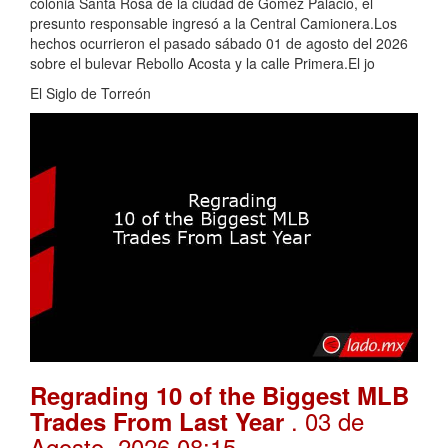
colonia Santa Rosa de la ciudad de Gómez Palacio, el
presunto responsable ingresó a la Central Camionera.Los
hechos ocurrieron el pasado sábado 01 de agosto del 2026
sobre el bulevar Rebollo Acosta y la calle Primera.El jo
El Siglo de Torreón
Regrading 10 of the Biggest MLB
. 03 de
Trades From Last Year
Agosto, 2026 08:15