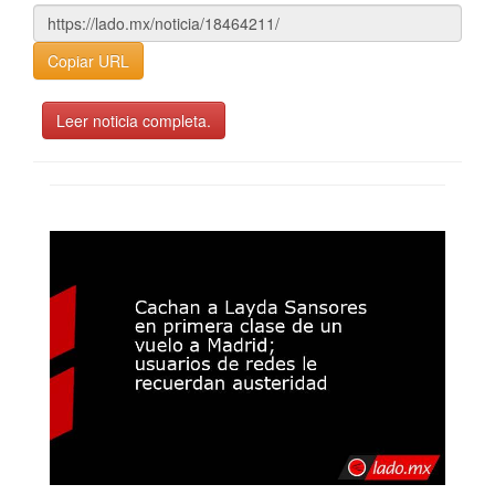
Copiar URL
Leer noticia completa.