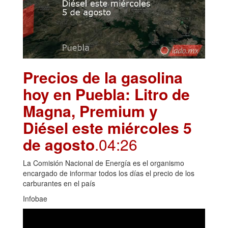
Precios de la gasolina
hoy en Puebla: Litro de
Magna, Premium y
Diésel este miércoles 5
de agosto
.04:26
La Comisión Nacional de Energía es el organismo
encargado de informar todos los días el precio de los
carburantes en el país
Infobae