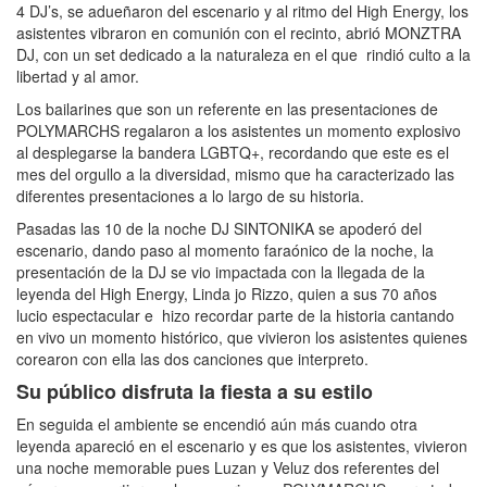
4 DJ’s, se adueñaron del escenario y al ritmo del High Energy, los
asistentes vibraron en comunión con el recinto, abrió MONZTRA
DJ, con un set dedicado a la naturaleza en el que rindió culto a la
libertad y al amor.
Los bailarines que son un referente en las presentaciones de
POLYMARCHS regalaron a los asistentes un momento explosivo
al desplegarse la bandera LGBTQ+, recordando que este es el
mes del orgullo a la diversidad, mismo que ha caracterizado las
diferentes presentaciones a lo largo de su historia.
Pasadas las 10 de la noche DJ SINTONIKA se apoderó del
escenario, dando paso al momento faraónico de la noche, la
presentación de la DJ se vio impactada con la llegada de la
leyenda del High Energy, Linda jo Rizzo, quien a sus 70 años
lucio espectacular e
hizo recordar parte de la historia cantando
en vivo un momento histórico, que vivieron los asistentes quienes
corearon con ella las dos canciones que interpreto.
Su público disfruta la fiesta a su estilo
En seguida el ambiente se encendió aún más cuando otra
leyenda apareció en el escenario y es que los asistentes, vivieron
una noche memorable pues Luzan y Veluz dos referentes del