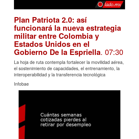
Plan Patriota 2.0: así
funcionará la nueva estrategia
militar entre Colombia y
Estados Unidos en el
. 07:30
Gobierno De la Espriella
La hoja de ruta contempla fortalecer la movilidad aérea,
el sostenimiento de capacidades, el entrenamiento, la
interoperabilidad y la transferencia tecnológica
Infobae