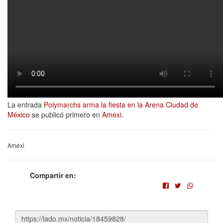
La entrada
Polymarchs arma la fiesta en la Arena Ciudad de
México
se publicó primero en
Amexi
.
Amexi
Compartir en: