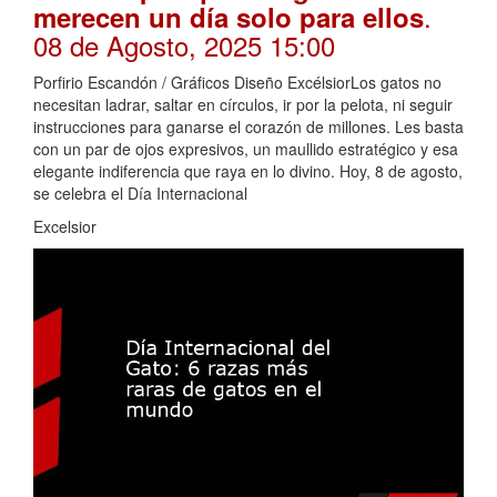
.
merecen un día solo para ellos
08 de Agosto, 2025 15:00
Porfirio Escandón / Gráficos Diseño ExcélsiorLos gatos no
necesitan ladrar, saltar en círculos, ir por la pelota, ni seguir
instrucciones para ganarse el corazón de millones. Les basta
con un par de ojos expresivos, un maullido estratégico y esa
elegante indiferencia que raya en lo divino. Hoy, 8 de agosto,
se celebra el Día Internacional
Excelsior