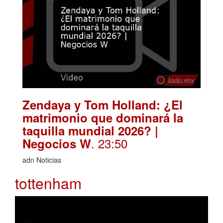
Zendaya y Tom Holland: ¿El
matrimonio que dominará la
taquilla mundial 2026? |
. 23:50
Negocios W
adn Noticias
tottenham