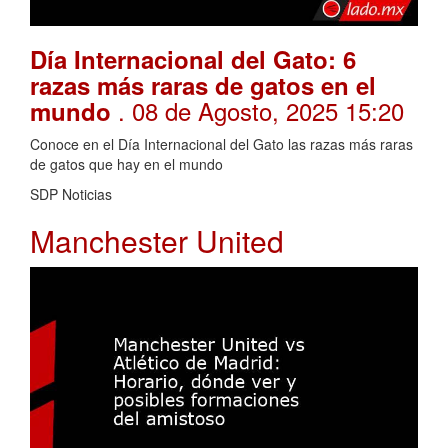
Día Internacional del Gato: 6
razas más raras de gatos en el
. 08 de Agosto, 2025 15:20
mundo
Conoce en el Día Internacional del Gato las razas más raras
de gatos que hay en el mundo
SDP Noticias
Manchester United