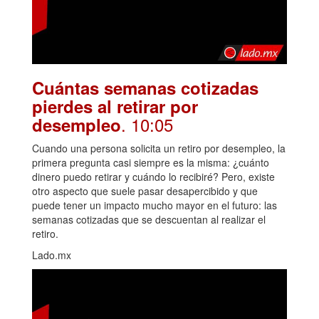
Cuántas semanas cotizadas
pierdes al retirar por
. 10:05
desempleo
Cuando una persona solicita un retiro por desempleo, la
primera pregunta casi siempre es la misma: ¿cuánto
dinero puedo retirar y cuándo lo recibiré? Pero, existe
otro aspecto que suele pasar desapercibido y que
puede tener un impacto mucho mayor en el futuro: las
semanas cotizadas que se descuentan al realizar el
retiro.
Lado.mx