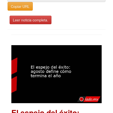
Copiar URL
Leer noticia completa.
El espejo del éxito: