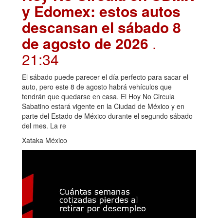
y Edomex: estos autos
descansan el sábado 8
de agosto de 2026
.
21:34
El sábado puede parecer el día perfecto para sacar el
auto, pero este 8 de agosto habrá vehículos que
tendrán que quedarse en casa. El Hoy No Circula
Sabatino estará vigente en la Ciudad de México y en
parte del Estado de México durante el segundo sábado
del mes. La re
Xataka México