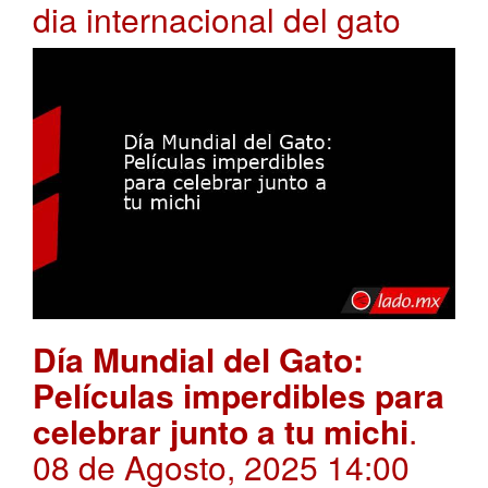
dia internacional del gato
Día Mundial del Gato:
Películas imperdibles para
celebrar junto a tu michi
.
08 de Agosto, 2025 14:00