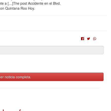
nte a […]The post Accidente en el Blvd.
t on Quintana Roo Hoy.
er noticia completa.