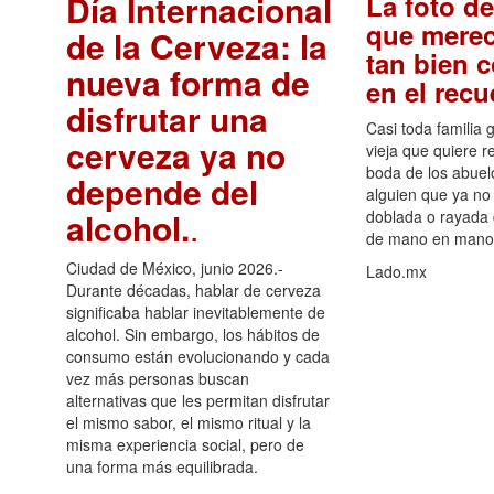
Día Internacional
La foto de
que merec
de la Cerveza: la
tan bien 
nueva forma de
en el rec
disfrutar una
Casi toda familia 
cerveza ya no
vieja que quiere re
boda de los abuelo
depende del
alguien que ya no 
alcohol.
.
doblada o rayada
de mano en mano 
Ciudad de México, junio 2026.-
Lado.mx
Durante décadas, hablar de cerveza
significaba hablar inevitablemente de
alcohol. Sin embargo, los hábitos de
consumo están evolucionando y cada
vez más personas buscan
alternativas que les permitan disfrutar
el mismo sabor, el mismo ritual y la
misma experiencia social, pero de
una forma más equilibrada.