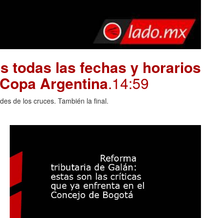
 todas las fechas y horarios
a Copa Argentina
.14:59
des de los cruces. También la final.