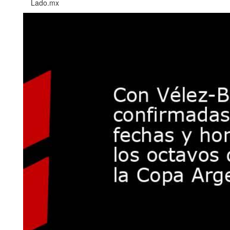
Lado.mx