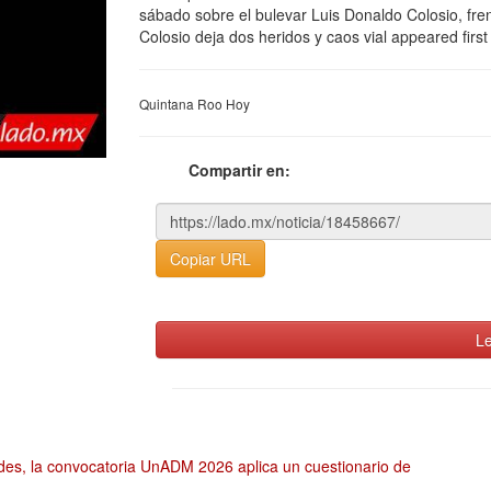
sábado sobre el bulevar Luis Donaldo Colosio, fre
Colosio deja dos heridos y caos vial appeared firs
Quintana Roo Hoy
Compartir en:
Copiar URL
Le