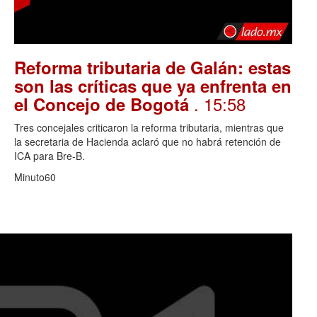
Reforma tributaria de Galán: estas
son las críticas que ya enfrenta en
. 15:58
el Concejo de Bogotá
Tres concejales criticaron la reforma tributaria, mientras que
la secretaria de Hacienda aclaró que no habrá retención de
ICA para Bre-B.
Minuto60