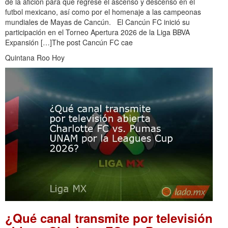
de la afición para que regrese el ascenso y descenso en el
futbol mexicano, así como por el homenaje a las campeonas
mundiales de Mayas de Cancún. El Cancún FC inició su
participación en el Torneo Apertura 2026 de la Liga BBVA
Expansión […]The post Cancún FC cae
Quintana Roo Hoy
¿Qué canal transmite por televisión