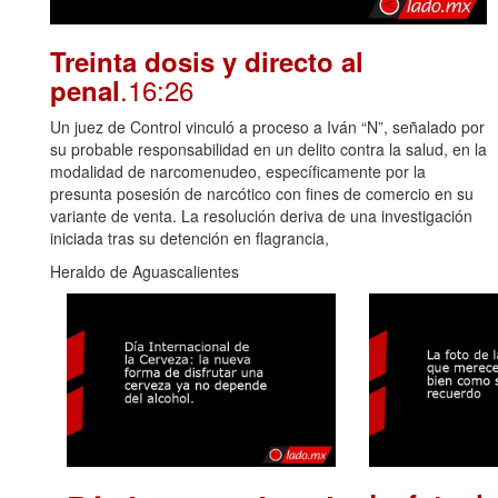
Treinta dosis y directo al
.16:26
penal
Un juez de Control vinculó a proceso a Iván “N”, señalado por
su probable responsabilidad en un delito contra la salud, en la
modalidad de narcomenudeo, específicamente por la
presunta posesión de narcótico con fines de comercio en su
variante de venta. La resolución deriva de una investigación
iniciada tras su detención en flagrancia,
Heraldo de Aguascalientes