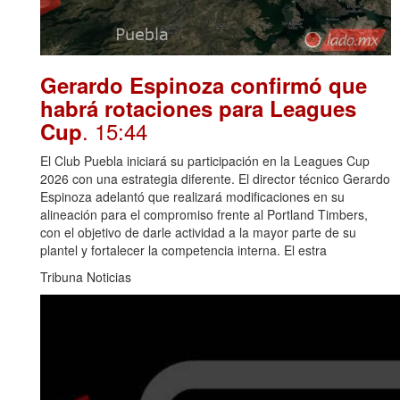
Gerardo Espinoza confirmó que
habrá rotaciones para Leagues
. 15:44
Cup
El Club Puebla iniciará su participación en la Leagues Cup
2026 con una estrategia diferente. El director técnico Gerardo
Espinoza adelantó que realizará modificaciones en su
alineación para el compromiso frente al Portland Timbers,
con el objetivo de darle actividad a la mayor parte de su
plantel y fortalecer la competencia interna. El estra
Tribuna Noticias