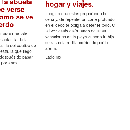
 la abuela
.
hogar y viajes
e verse
Imagina que estás preparando la
como se ve
cena y, de repente, un corte profundo
.
uerdo
en el dedo te obliga a detener todo. O
tal vez estás disfrutando de unas
guarda una foto
vacaciones en la playa cuando tu hijo
scatar: la de la
se raspa la rodilla corriendo por la
s, la del bautizo de
arena.
está, la que llegó
 después de pasar
Lado.mx
por años.