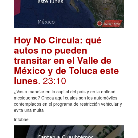
Hoy No Circula: qué
autos no pueden
transitar en el Valle de
México y de Toluca este
lunes
. 23:10
¿Vas a manejar en la capital del país y en la entidad
mexiquense? Checa aquí cuales son los automóviles
contemplados en el programa de restricción vehicular y
evita una multa
Infobae