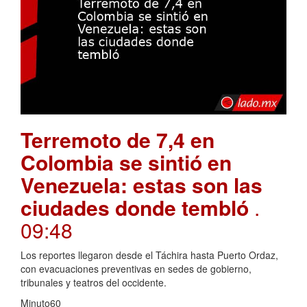
Terremoto de 7,4 en
Colombia se sintió en
Venezuela: estas son las
ciudades donde tembló
.
09:48
Los reportes llegaron desde el Táchira hasta Puerto Ordaz,
con evacuaciones preventivas en sedes de gobierno,
tribunales y teatros del occidente.
Minuto60