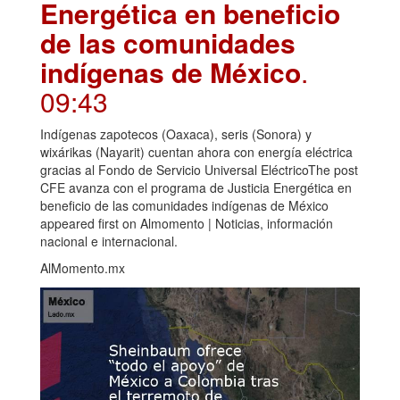
Energética en beneficio
de las comunidades
indígenas de México
.
09:43
Indígenas zapotecos (Oaxaca), seris (Sonora) y
wixárikas (Nayarit) cuentan ahora con energía eléctrica
gracias al Fondo de Servicio Universal EléctricoThe post
CFE avanza con el programa de Justicia Energética en
beneficio de las comunidades indígenas de México
appeared first on Almomento | Noticias, información
nacional e internacional.
AlMomento.mx