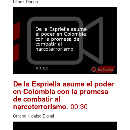
López-Dóriga
De la Espriella asume el poder
en Colombia con la promesa
de combatir al
. 00:30
narcoterrorismo
Criterio Hidalgo Digital