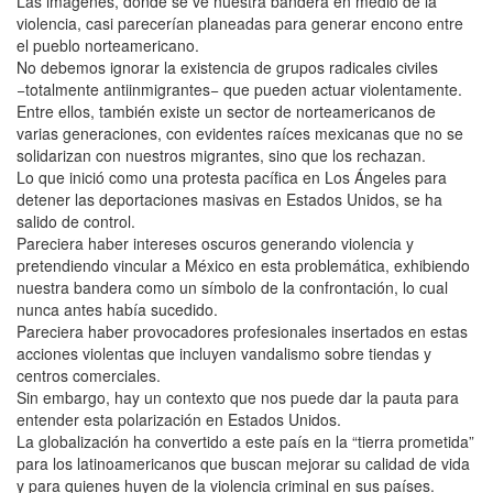
Las imágenes, donde se ve nuestra bandera en medio de la
violencia, casi parecerían planeadas para generar encono entre
el pueblo norteamericano.
No debemos ignorar la existencia de grupos radicales civiles
−totalmente antiinmigrantes− que pueden actuar violentamente.
Entre ellos, también existe un sector de norteamericanos de
varias generaciones, con evidentes raíces mexicanas que no se
solidarizan con nuestros migrantes, sino que los rechazan.
Lo que inició como una protesta pacífica en Los Ángeles para
detener las deportaciones masivas en Estados Unidos, se ha
salido de control.
Pareciera haber intereses oscuros generando violencia y
pretendiendo vincular a México en esta problemática, exhibiendo
nuestra bandera como un símbolo de la confrontación, lo cual
nunca antes había sucedido.
Pareciera haber provocadores profesionales insertados en estas
acciones violentas que incluyen vandalismo sobre tiendas y
centros comerciales.
Sin embargo, hay un contexto que nos puede dar la pauta para
entender esta polarización en Estados Unidos.
La globalización ha convertido a este país en la “tierra prometida”
para los latinoamericanos que buscan mejorar su calidad de vida
y para quienes huyen de la violencia criminal en sus países.