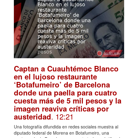
Captan a Cuauhtémoc Blanco
en el lujoso restaurante
‘Botafumeiro’ de Barcelona
donde una paella para cuatro
cuesta más de 5 mil pesos y la
imagen reaviva críticas por
. 12:21
austeridad
Una fotografía difundida en redes sociales muestra al
diputado federal de Morena en Botafumeiro, una