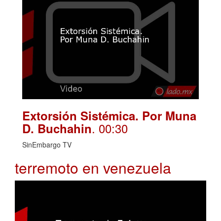
Extorsión Sistémica. Por Muna
. 00:30
D. Buchahin
SinEmbargo TV
terremoto en venezuela