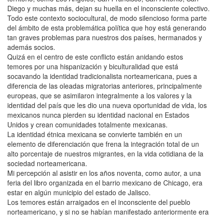
Diego y muchas más, dejan su huella en el inconsciente colectivo.
Todo este contexto sociocultural, de modo silencioso forma parte
del ámbito de esta problemática política que hoy está generando
tan graves problemas para nuestros dos países, hermanados y
además socios.
Quizá en el centro de este conflicto están anidando estos
temores por una hispanización y biculturalidad que está
socavando la identidad tradicionalista norteamericana, pues a
diferencia de las oleadas migratorias anteriores, principalmente
europeas, que se asimilaron integralmente a los valores y la
identidad del país que les dio una nueva oportunidad de vida, los
mexicanos nunca pierden su identidad nacional en Estados
Unidos y crean comunidades totalmente mexicanas.
La identidad étnica mexicana se convierte también en un
elemento de diferenciación que frena la integración total de un
alto porcentaje de nuestros migrantes, en la vida cotidiana de la
sociedad norteamericana.
Mi percepción al asistir en los años noventa, como autor, a una
feria del libro organizada en el barrio mexicano de Chicago, era
estar en algún municipio del estado de Jalisco.
Los temores están arraigados en el inconsciente del pueblo
norteamericano, y si no se habían manifestado anteriormente era