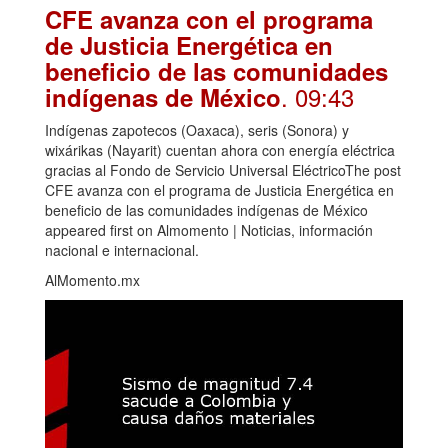
CFE avanza con el programa
de Justicia Energética en
beneficio de las comunidades
. 09:43
indígenas de México
Indígenas zapotecos (Oaxaca), seris (Sonora) y
wixárikas (Nayarit) cuentan ahora con energía eléctrica
gracias al Fondo de Servicio Universal EléctricoThe post
CFE avanza con el programa de Justicia Energética en
beneficio de las comunidades indígenas de México
appeared first on Almomento | Noticias, información
nacional e internacional.
AlMomento.mx