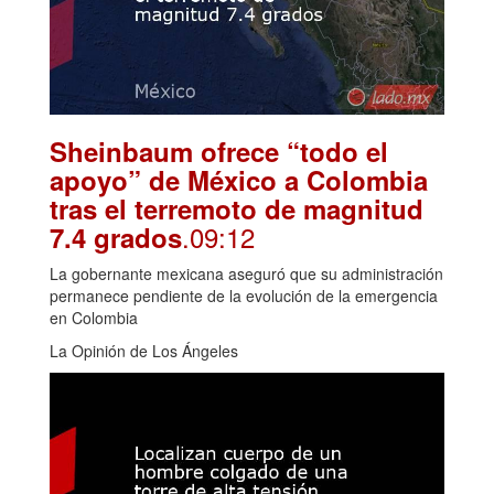
Sheinbaum ofrece “todo el
apoyo” de México a Colombia
tras el terremoto de magnitud
.09:12
7.4 grados
La gobernante mexicana aseguró que su administración
permanece pendiente de la evolución de la emergencia
en Colombia
La Opinión de Los Ángeles