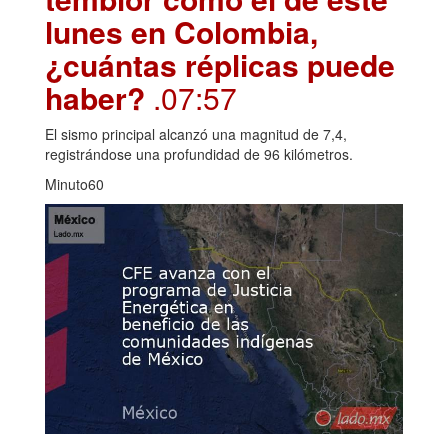
lunes en Colombia,
¿cuántas réplicas puede
haber?
.07:57
El sismo principal alcanzó una magnitud de 7,4,
registrándose una profundidad de 96 kilómetros.
Minuto60