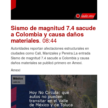
Sismo de magnitud 7.4 sacude
a Colombia y causa daños
. 08:44
materiales
Autoridades reportan afectaciones estructurales en
ciudades como Cali, Manizales y Pereira.La entrada
Sismo de magnitud 7.4 sacude a Colombia y causa
daños materiales se publicó primero en Amexi.
Amexi