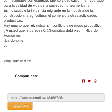
connacionales con esfuerzo, talento y dedicación han aportado
para la calidad de vida de la sociedad norteamericana.
Es indiscutible la influencia migrante en la industria de la
construcción, la agricultura, el comercio y otras actividades
productivas.
Hay mucho que reivindicar sin conflicto y de modo propositivo.
¿A usted qué le parece?X: @homsricardoLinkedIn: Ricardo
Homswww.
ricardohoms.
com
Vanguardia.com.mx
Compartir en:
Copiar URL