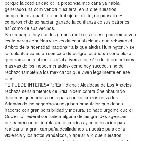
porque la cotidianidad de la presencia mexicana ya había
generado una convivencia fructífera, en la que nuestros
compatriotas a partir de un trabajo eficiente, responsable y
comprometido se habían ganado la confianza de sus patrones,
así como de sus vecinos.
Sin embargo, hoy que los grupos radicales de ese país remueven
los temores dormidos y se les da connotaciones que rebasan el
ámbito de la “identidad nacional” a la que aludía Huntington, y se
le replantea como un contexto de peligro, podría en corto plazo
generarse un ambiente social adverso, no sólo de deportaciones
masivas de los indocumentados- como hoy sucede, sino de
rechazo también a los mexicanos que viven legalmente en ese
país.
TE PUEDE INTERESAR: ‘Es indigno’: Alcaldesa de Los Ángeles
rechaza señalamientos de Kristi Noem contra SheinbaumNo
debemos quedarnos como país con los brazos cruzados.
Además de las negociaciones gubernamentales que deben
hacerse con gran sensibilidad y mesura, se hace urgente que el
Gobierno Federal contrate a alguna de las grandes agencias
norteamericanas de relaciones públicas y comunicación para
realizar una gran campaña deslindando a nuestro país de la
violencia y los actos vandálicos, y apelar a lo que nuestros