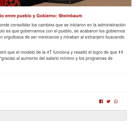
cio entre pueblo y Gobierno: Sheinbaum
onde consolidar los cambios que se iniciaron en la administración
mbio es que gobernamos con el pueblo, se acabaron los gobiernos
an orgullosos de ser mexicanos y miraban al extranjero buscando
ó que el modelo de la 4T funciona y resaltó el logro de que
11
 “gracias al aumento del salario mínimo y los programas de