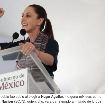
pueblo fue sabio al elegir a
Hugo Aguilar,
indígena mixteco, como
la Nación
(SCJN), quien, dijo, va a dar ejemplo al mundo de lo que