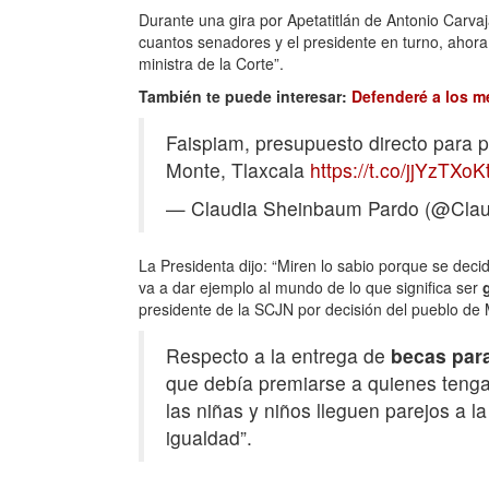
Durante una gira por Apetatitlán de Antonio Carvaj
cuantos senadores y el presidente en turno, ahora
ministra de la Corte”.
También te puede interesar:
Defenderé a los m
Faispiam, presupuesto directo para 
Monte, Tlaxcala
https://t.co/jjYzTXoK
— Claudia Sheinbaum Pardo (@Clau
La Presidenta dijo: “Miren lo sabio porque se deci
va a dar ejemplo al mundo de lo que significa ser
presidente de la SCJN por decisión del pueblo de 
Respecto a la entrega de
becas par
que debía premiarse a quienes tenga
las niñas y niños lleguen parejos a l
igualdad”.