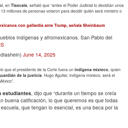
al, en
Tlaxcala
, señaló que “antes el Poder Judicial lo decidían unos
 13 millones de personas votaron para decidir quién será ministro o
exicanos con gallardía ante Trump, señala Sheinbaum
pueblos indígenas y afromexicanos. San Pablo del
tS
diashein)
June 14, 2025
dió que el presidente de la Corte fuera un
indígena mixteco
, quien
guardián de la justicia
. Hugo Aguilar, indígena mixteco, será el
México”.
a estudiantes
, dijo que “durante un tiempo se creía
n buena calificación, lo que queremos es que todas
a escuela, que tengan lo esencial, es una beca por la