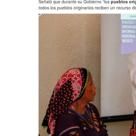
Señaló que durante su Gobierno “los
pueblos ori
todos los pueblos originarios reciben un recurso d