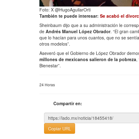
Foto: X @HugoAguilarOrti
También te puede interesar:
Se acabó el divor
Sheinbaum dijo que a su administración le corresp
de
Andrés Manuel López Obrador
. “El gran ca
que lo hacían para unos cuantos, que no se sentí
otros modelos”.
Aseveró que el Gobierno de López Obrador demostr
millones de mexicanos salieron de la pobreza
,
Bienestar”.
24 Horas
Compartir en:
Copiar URL