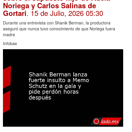
Noriega y Carlos Salinas de
. 15 de Julio, 2026 05:30
Gortari
Durante una entrevista con Shanik Berman, la productora
aseguró que nunca tuvo conocimiento de que Noriega fuera
madre
Infobae