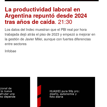
La productividad laboral en
Argentina repuntó desde 2024
. 21:30
tras años de caída
Los datos del Indec muestran que el PBI real por hora
trabajada dejó atrás el piso de 2023 y empezó a mejorar en
la gestión de Javier Milei, aunque con fuertes diferencias
entre sectores
Infobae