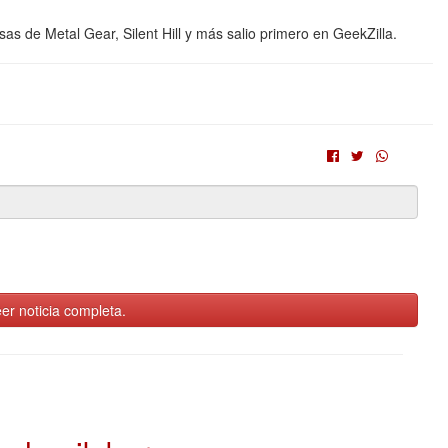
s de Metal Gear, Silent Hill y más salio primero en GeekZilla.
er noticia completa.