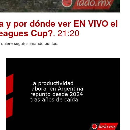
a y por dónde ver EN VIVO el
 Leagues Cup?
. 21:20
A quiere seguir sumando puntos.