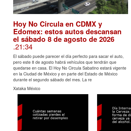
Hoy No Circula en CDMX y
Edomex: estos autos descansan
el sábado 8 de agosto de 2026
.21:34
El sábado puede parecer el día perfecto para sacar el auto,
pero este 8 de agosto habrá vehículos que tendrán que
quedarse en casa. El Hoy No Circula Sabatino estará vigente
en la Ciudad de México y en parte del Estado de México
durante el segundo sábado del mes. La re
Xataka México