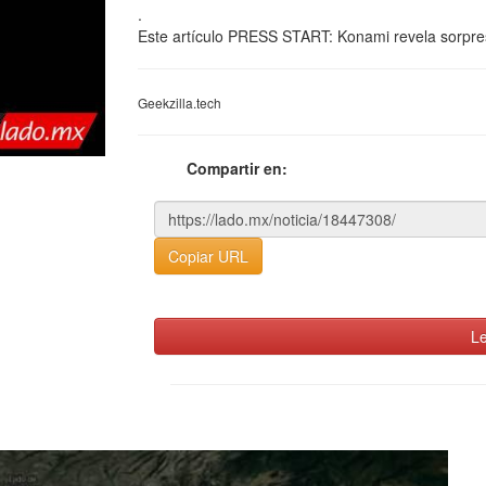
.
Este artículo PRESS START: Konami revela sorpresa
Geekzilla.tech
Compartir en:
Copiar URL
Le