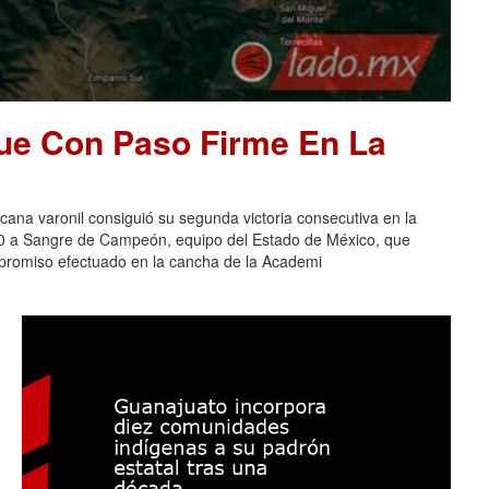
ue Con Paso Firme En La
na varonil consiguió su segunda victoria consecutiva en la
-0 a Sangre de Campeón, equipo del Estado de México, que
ompromiso efectuado en la cancha de la Academi