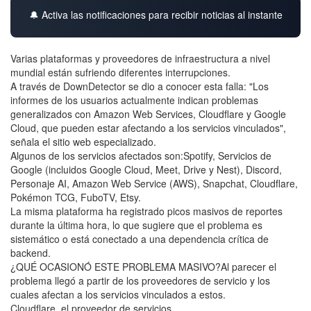
🔔 Activa las notificaciones para recibir noticias al instante
Varias plataformas y proveedores de infraestructura a nivel
mundial están sufriendo diferentes interrupciones.
A través de DownDetector se dio a conocer esta falla: "Los
informes de los usuarios actualmente indican problemas
generalizados con Amazon Web Services, Cloudflare y Google
Cloud, que pueden estar afectando a los servicios vinculados",
señala el sitio web especializado.
Algunos de los servicios afectados son:Spotify, Servicios de
Google (incluidos Google Cloud, Meet, Drive y Nest), Discord,
Personaje AI, Amazon Web Service (AWS), Snapchat, Cloudflare,
Pokémon TCG, FuboTV, Etsy.
La misma plataforma ha registrado picos masivos de reportes
durante la última hora, lo que sugiere que el problema es
sistemático o está conectado a una dependencia crítica de
backend.
¿QUÉ OCASIONÓ ESTE PROBLEMA MASIVO?Al parecer el
problema llegó a partir de los proveedores de servicio y los
cuales afectan a los servicios vinculados a estos.
Cloudflare, el proveedor de servicios.