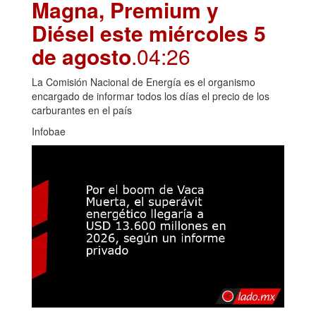
Magna, Premium y
Diésel este miércoles 5
de agosto
.04:26
La Comisión Nacional de Energía es el organismo
encargado de informar todos los días el precio de los
carburantes en el país
Infobae