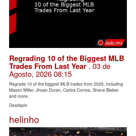
Regrading 10 of the Biggest MLB
. 03 de
Trades From Last Year
Agosto, 2026 08:15
Regrade 10 of the biggest MLB trades from 2025, including
Mason Miller, Jhoan Duran, Carlos Correa, Shane Bieber
and more.
Deadspin
helinho