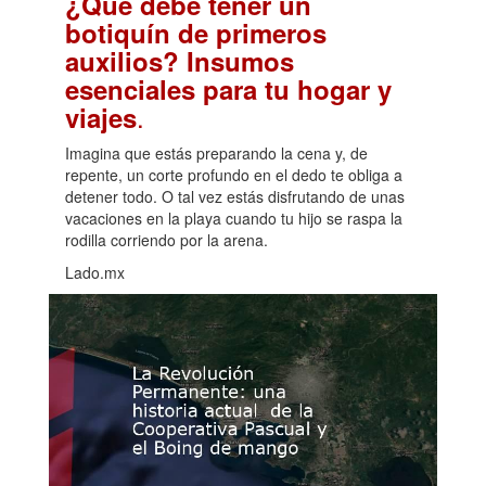
¿Qué debe tener un
botiquín de primeros
auxilios? Insumos
esenciales para tu hogar y
.
viajes
Imagina que estás preparando la cena y, de
repente, un corte profundo en el dedo te obliga a
detener todo. O tal vez estás disfrutando de unas
vacaciones en la playa cuando tu hijo se raspa la
rodilla corriendo por la arena.
Lado.mx