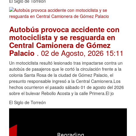
El Siglo de Torreón
Autobús provoca accidente con
motociclista y se resguarda en
Central Camionera de Gómez
. 02 de Agosto, 2026 15:11
Palacio
Un motociclista resultó lesionado tras impactarse contra un
autobús de pasajeros que le cortó la circulación frente a la
colonia Santa Rosa de la ciudad de Gómez Palacio, el
presunto responsable ingresó a la Central Camionera.Los
hechos ocurrieron el pasado sábado 01 de agosto del 2026
sobre el bulevar Rebollo Acosta y la calle Primera.El jo
El Siglo de Torreón