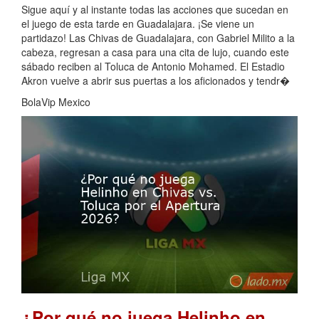
Sigue aquí y al instante todas las acciones que sucedan en
el juego de esta tarde en Guadalajara. ¡Se viene un
partidazo! Las Chivas de Guadalajara, con Gabriel Milito a la
cabeza, regresan a casa para una cita de lujo, cuando este
sábado reciben al Toluca de Antonio Mohamed. El Estadio
Akron vuelve a abrir sus puertas a los aficionados y tendr�
BolaVip Mexico
¿Por qué no juega Helinho en