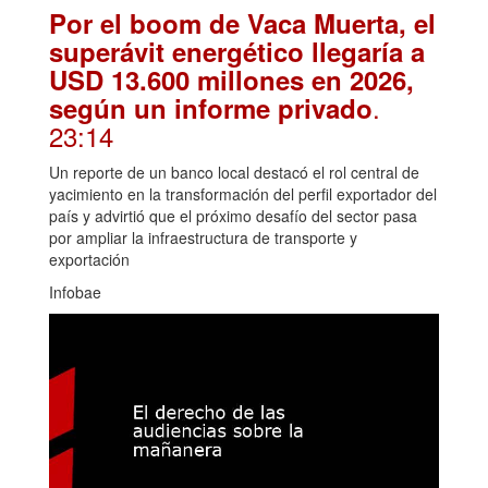
Por el boom de Vaca Muerta, el
superávit energético llegaría a
USD 13.600 millones en 2026,
.
según un informe privado
23:14
Un reporte de un banco local destacó el rol central de
yacimiento en la transformación del perfil exportador del
país y advirtió que el próximo desafío del sector pasa
por ampliar la infraestructura de transporte y
exportación
Infobae