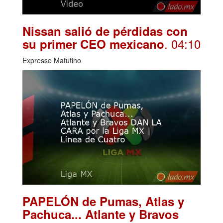
Nissan salió de pérdidas con
. 04:10
su primer CEO mexicano
Expresso Matutino
PAPELÓN de Pumas, Atlas y
Pachuca... Atlante y Bravos