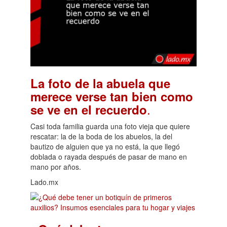
La foto de la abuela que
merece verse tan bien como
.
se ve en el recuerdo
Casi toda familia guarda una foto vieja que quiere
rescatar: la de la boda de los abuelos, la del
bautizo de alguien que ya no está, la que llegó
doblada o rayada después de pasar de mano en
mano por años.
Lado.mx