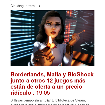
Claudiaguerrero.mx
Borderlands, Mafia y BioShock
junto a otros 12 juegos más
están de oferta a un precio
. 19:05
ridículo
Si llevas tiempo sin ampliar tu biblioteca de Steam,
quizás este sea el momento de obtener 15 juegos de