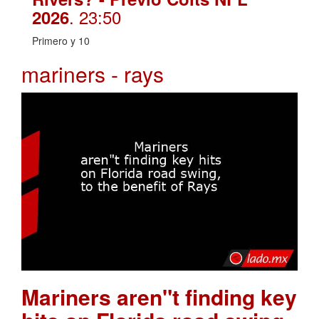
. 23:50
2026
Primero y 10
mariners - rays
Mariners aren"t finding key