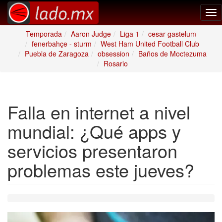
Tog
nav
Temporada
Aaron Judge
Liga 1
cesar gastelum
fenerbahçe - sturm
West Ham United Football Club
Puebla de Zaragoza
obsession
Baños de Moctezuma
Rosario
Falla en internet a nivel
mundial: ¿Qué apps y
servicios presentaron
problemas este jueves?