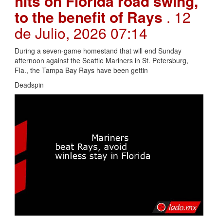
hits on Florida road swing,
to the benefit of Rays
. 12
de Julio, 2026 07:14
During a seven-game homestand that will end Sunday
afternoon against the Seattle Mariners in St. Petersburg,
Fla., the Tampa Bay Rays have been gettin
Deadspin