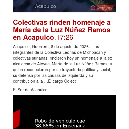
Colectivas rinden homenaje a
María de la Luz Núñez Ramos
.17:26
en Acapulco
Acapulco, Guerrero, 8 de agosto de 2026.- Las
integrantes de la Colectiva Leonas de Michoacán y
colectivas surianas, rindieron hoy un homenaje a la ex
alcaldesa de Atoyac, María de la Luz Núñez Ramos, a
quien reconocieron por su trayectoria política y social,
su defensa por las causas de izquierda y su
contribución a la …El cargo Colect
El Sur de Acapulco