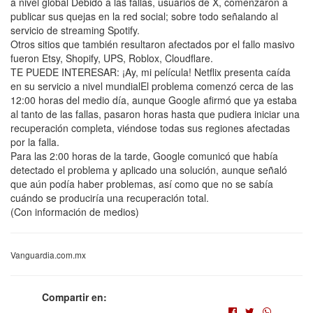
a nivel global Debido a las fallas, usuarios de X, comenzaron a
publicar sus quejas en la red social; sobre todo señalando al
servicio de streaming Spotify.
Otros sitios que también resultaron afectados por el fallo masivo
fueron Etsy, Shopify, UPS, Roblox, Cloudflare.
TE PUEDE INTERESAR: ¡Ay, mi película! Netflix presenta caída
en su servicio a nivel mundialEl problema comenzó cerca de las
12:00 horas del medio día, aunque Google afirmó que ya estaba
al tanto de las fallas, pasaron horas hasta que pudiera iniciar una
recuperación completa, viéndose todas sus regiones afectadas
por la falla.
Para las 2:00 horas de la tarde, Google comunicó que había
detectado el problema y aplicado una solución, aunque señaló
que aún podía haber problemas, así como que no se sabía
cuándo se produciría una recuperación total.
(Con información de medios)
Vanguardia.com.mx
Compartir en: