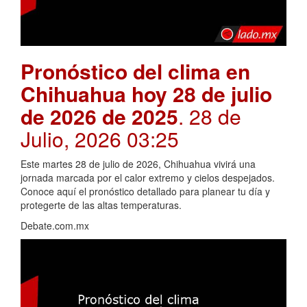
Pronóstico del clima en
Chihuahua hoy 28 de julio
de 2026 de 2025
. 28 de
Julio, 2026 03:25
Este martes 28 de julio de 2026, Chihuahua vivirá una
jornada marcada por el calor extremo y cielos despejados.
Conoce aquí el pronóstico detallado para planear tu día y
protegerte de las altas temperaturas.
Debate.com.mx