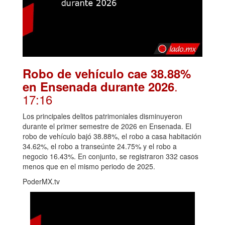
Robo de vehículo cae 38.88%
.
en Ensenada durante 2026
17:16
Los principales delitos patrimoniales disminuyeron
durante el primer semestre de 2026 en Ensenada. El
robo de vehículo bajó 38.88%, el robo a casa habitación
34.62%, el robo a transeúnte 24.75% y el robo a
negocio 16.43%. En conjunto, se registraron 332 casos
menos que en el mismo periodo de 2025.
PoderMX.tv