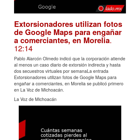
Extorsionadores utilizan fotos
de Google Maps para engañar
.
a comerciantes, en Morelia
12:14
Pablo Alarcón Olmedo indicó que la corporación atiende
al menos un caso diario de extorsión indirecta y hasta
dos secuestros virtuales por semanaLa entrada
Extorsionadores utilizan fotos de Google Maps para
engañar a comerciantes, en Morelia se publicó primero
en La Voz de Michoacán.
La Voz de Michoacán