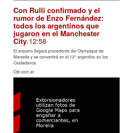
Con Rulli confirmado y el
rumor de Enzo Fernández:
todos los argentinos que
jugaron en el Manchester
.12:58
City
El arquero llegará procedente del Olympique de
Marsella y se convertirá en el 12° argentino en los
Ciudadanos.
Olé.com.ar