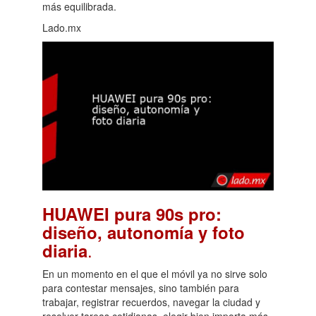
más equilibrada.
Lado.mx
HUAWEI pura 90s pro:
diseño, autonomía y foto
.
diaria
En un momento en el que el móvil ya no sirve solo
para contestar mensajes, sino también para
trabajar, registrar recuerdos, navegar la ciudad y
resolver tareas cotidianas, elegir bien importa más