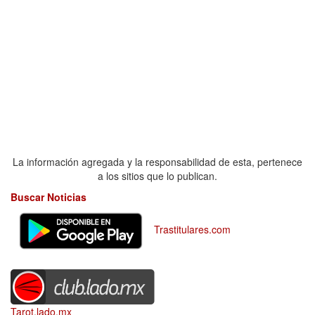
La información agregada y la responsabilidad de esta, pertenece
a los sitios que lo publican.
Buscar Noticias
Trastitulares.com
Tarot.lado.mx