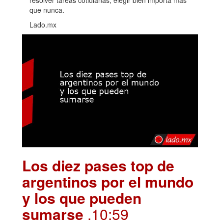
que nunca.
Lado.mx
Los diez pases top de
argentinos por el mundo
y los que pueden
sumarse
.10:59