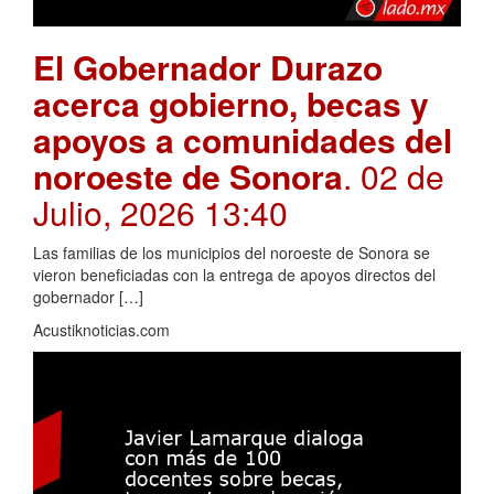
El Gobernador Durazo
acerca gobierno, becas y
apoyos a comunidades del
noroeste de Sonora
. 02 de
Julio, 2026 13:40
Las familias de los municipios del noroeste de Sonora se
vieron beneficiadas con la entrega de apoyos directos del
gobernador […]
Acustiknoticias.com