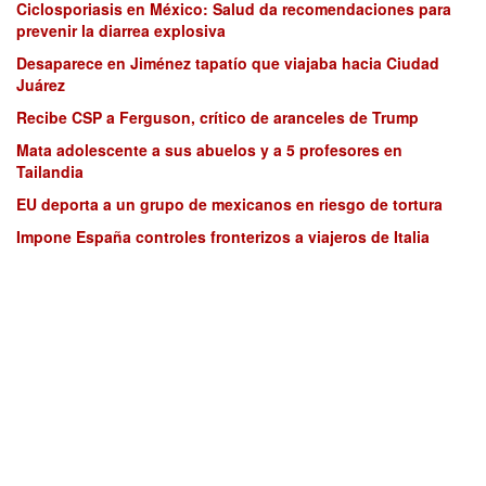
Ciclosporiasis en México: Salud da recomendaciones para
prevenir la diarrea explosiva
Desaparece en Jiménez tapatío que viajaba hacia Ciudad
Juárez
Recibe CSP a Ferguson, crítico de aranceles de Trump
Mata adolescente a sus abuelos y a 5 profesores en
Tailandia
EU deporta a un grupo de mexicanos en riesgo de tortura
Impone España controles fronterizos a viajeros de Italia