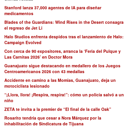
Stanford lanza 37,000 agentes de IA para diseñar
medicamentos
Blades of the Guardians: Wind Rises in the Desert consagra
el regreso de Jet Li
Halo Studios enfrenta despidos tras el lanzamiento de Halo:
Campaign Evolved
Con cerca de 90 expositores, arranca la ‘Feria del Pulque y
Las Carnitas 2026’ en Doctor Mora
Guanajuato sigue destacando en medallero de los Juegos
Centroamericanos 2026 con 43 medallas
Accidente en camino a las Momias, Guanajuato, deja un
motociclista lesionado
“¡Llora, llora! ¡Respira, respira!”: cómo un policía salvó a un
niño
ZETA te invita a la premier de “El final de la calle Oak”
Rosarito tendría que cesar a Nora Márquez por la
inhabilitación de Sindicatura de Tijuana