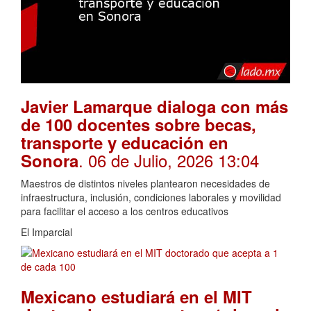
Javier Lamarque dialoga con más
de 100 docentes sobre becas,
transporte y educación en
. 06 de Julio, 2026 13:04
Sonora
Maestros de distintos niveles plantearon necesidades de
infraestructura, inclusión, condiciones laborales y movilidad
para facilitar el acceso a los centros educativos
El Imparcial
Mexicano estudiará en el MIT