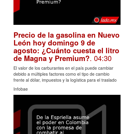
Precio de la gasolina en Nuevo
León hoy domingo 9 de
agosto: ¿Cuánto cuesta el litro
. 04:30
de Magna y Premium?
El valor de los carburantes en el país puede cambiar
debido a múltiples factores como el tipo de cambio
frente al dólar, impuestos y la logística para el traslado
Infobae