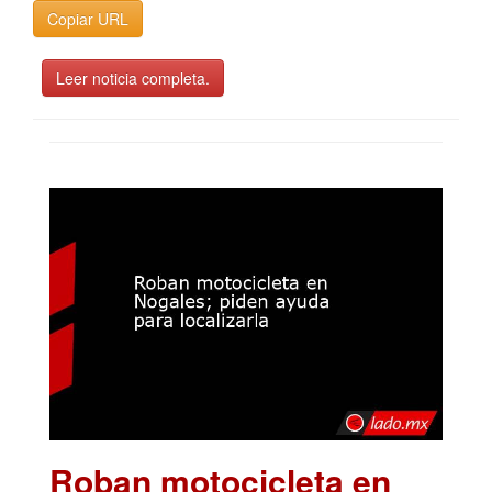
Copiar URL
Leer noticia completa.
Roban motocicleta en