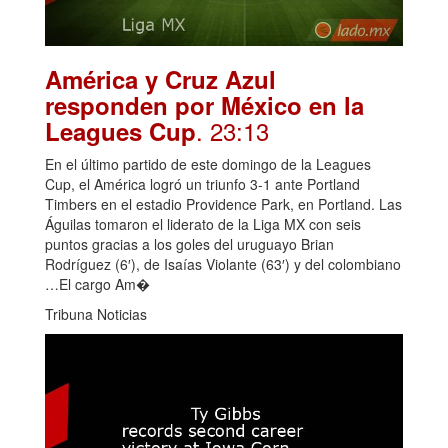
América y Cruz Azul
responden por México en la
. 23:13
Leagues Cup
En el último partido de este domingo de la Leagues
Cup, el América logró un triunfo 3-1 ante Portland
Timbers en el estadio Providence Park, en Portland. Las
Águilas tomaron el liderato de la Liga MX con seis
puntos gracias a los goles del uruguayo Brian
Rodríguez (6′), de Isaías Violante (63′) y del colombiano
…El cargo Am�
Tribuna Noticias