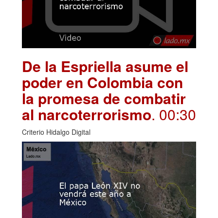
De la Espriella asume el
poder en Colombia con
la promesa de combatir
al narcoterrorismo
. 00:30
Criterio Hidalgo Digital