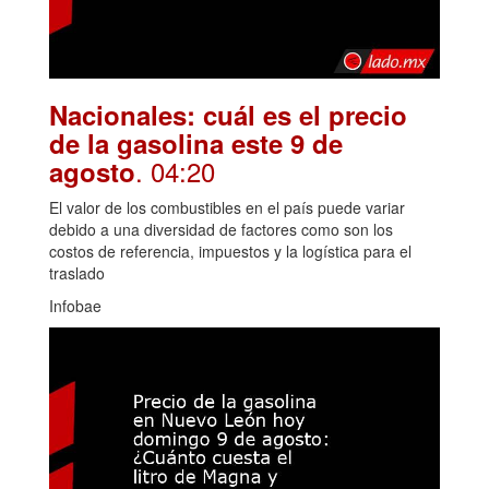
Nacionales: cuál es el precio
de la gasolina este 9 de
. 04:20
agosto
El valor de los combustibles en el país puede variar
debido a una diversidad de factores como son los
costos de referencia, impuestos y la logística para el
traslado
Infobae