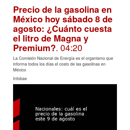
Precio de la gasolina en
México hoy sábado 8 de
agosto: ¿Cuánto cuesta
el litro de Magna y
Premium?
. 04:20
La Comisión Nacional de Energía es el organismo que
informa todos los días el costo de las gasolinas en
México
Infobae