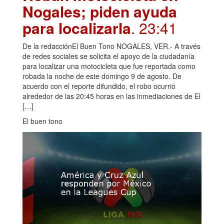
Nogales; piden ayuda
para localizarla
. 23:41
De la redacciónEl Buen Tono NOGALES, VER.- A través
de redes sociales se solicita el apoyo de la ciudadanía
para localizar una motocicleta que fue reportada como
robada la noche de este domingo 9 de agosto. De
acuerdo con el reporte difundido, el robo ocurrió
alrededor de las 20:45 horas en las inmediaciones de El
[…]
El buen tono