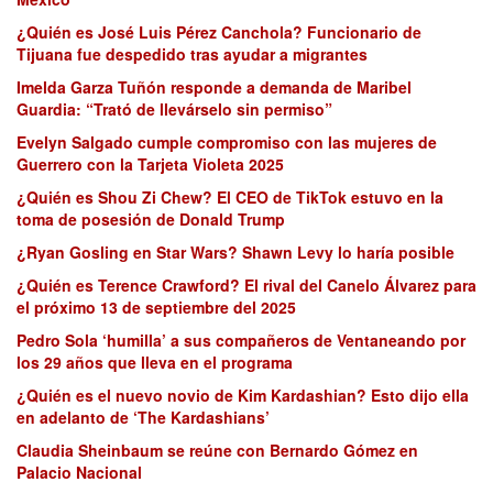
¿Quién es José Luis Pérez Canchola? Funcionario de
Tijuana fue despedido tras ayudar a migrantes
Imelda Garza Tuñón responde a demanda de Maribel
Guardia: “Trató de llevárselo sin permiso”
Evelyn Salgado cumple compromiso con las mujeres de
Guerrero con la Tarjeta Violeta 2025
¿Quién es Shou Zi Chew? El CEO de TikTok estuvo en la
toma de posesión de Donald Trump
¿Ryan Gosling en Star Wars? Shawn Levy lo haría posible
¿Quién es Terence Crawford? El rival del Canelo Álvarez para
el próximo 13 de septiembre del 2025
Pedro Sola ‘humilla’ a sus compañeros de Ventaneando por
los 29 años que lleva en el programa
¿Quién es el nuevo novio de Kim Kardashian? Esto dijo ella
en adelanto de ‘The Kardashians’
Claudia Sheinbaum se reúne con Bernardo Gómez en
Palacio Nacional