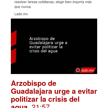
resolver tareas cotidianas, elegir bien importa más
que nunca.
Lado.mx
Arzobispo de
Guadalajara urge a evitar
politizar la crisis del
agua
. 21:57