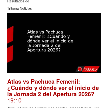
Resultados de
Tribuna Noticias
Atlas vs Pachuca Femenil:
¿Cuándo y dónde ver el inicio de
.
la Jornada 2 del Apertura 2026?
19:10
Atlas vs Pachuca. Viernes 7 de agosto; Jornada 2 de la Liga