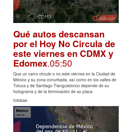
Qué autos descansan
por el Hoy No Circula de
este viernes en CDMX y
Edomex
.05:50
Que un carro circule o no este viernes en la Ciudad de
México y su zona conurbada, así como en los valles de
Toluca y de Santiago Tianguistenco depende de su
holograma y de la terminación de su placa
Infobae