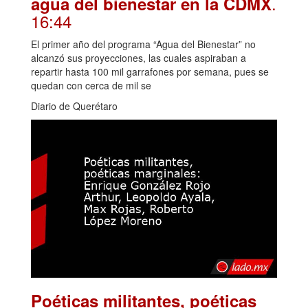
.
agua del bienestar en la CDMX
16:44
El primer año del programa “Agua del Bienestar” no
alcanzó sus proyecciones, las cuales aspiraban a
repartir hasta 100 mil garrafones por semana, pues se
quedan con cerca de mil se
Diario de Querétaro
Poéticas militantes, poéticas