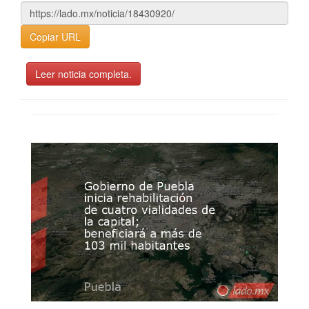
Copiar URL
Leer noticia completa.