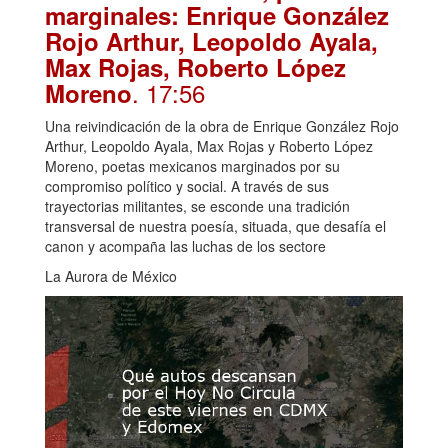
marginales: Enrique González
Rojo Arthur, Leopoldo Ayala,
Max Rojas, Roberto López
. 17:56
Moreno
Una reivindicación de la obra de Enrique González Rojo
Arthur, Leopoldo Ayala, Max Rojas y Roberto López
Moreno, poetas mexicanos marginados por su
compromiso político y social. A través de sus
trayectorias militantes, se esconde una tradición
transversal de nuestra poesía, situada, que desafía el
canon y acompaña las luchas de los sectore
La Aurora de México