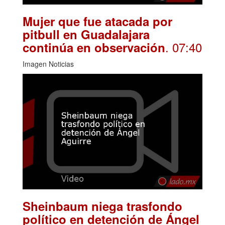
Mujer que fue atacada por
pitbull en Guadalajara
. 07:40
continúa en observación
Imagen Noticias
Sheinbaum niega trasfondo
político en detención de Ángel