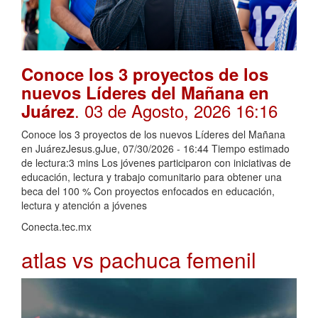
Conoce los 3 proyectos de los
nuevos Líderes del Mañana en
. 03 de Agosto, 2026 16:16
Juárez
Conoce los 3 proyectos de los nuevos Líderes del Mañana
en JuárezJesus.gJue, 07/30/2026 - 16:44 Tiempo estimado
de lectura:3 mins Los jóvenes participaron con iniciativas de
educación, lectura y trabajo comunitario para obtener una
beca del 100 % Con proyectos enfocados en educación,
lectura y atención a jóvenes
Conecta.tec.mx
atlas vs pachuca femenil