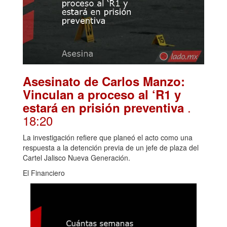
Asesinato de Carlos Manzo:
Vinculan a proceso al ‘R1 y
.
estará en prisión preventiva
18:20
La investigación refiere que planeó el acto como una
respuesta a la detención previa de un jefe de plaza del
Cartel Jalisco Nueva Generación.
El Financiero