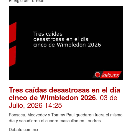
El Siglo de Torreón
Tres caídas desastrosas en el día
. 03 de
cinco de Wimbledon 2026
Julio, 2026 14:25
Fonseca, Medvedev y Tommy Paul quedaron fuera el mismo
día y sacudieron el cuadro masculino en Londres.
Debate.com.mx