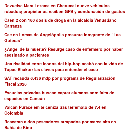
Devuelve Mara Lezama en Chetumal nueve vehículos
robados; propietarios reciben GPS y condonación de gastos
Caen 2 con 160 dosis de droga en la alcaldía Venustiano
Carranza
Cae en Lomas de Angelópolis presunta integrante de “Las
Goteras”
¿Ángel de la muerte? Resurge caso de enfermero por haber
asesinado a pacientes
Una rivalidad entre iconos del hip-hop acabó con la vida de
Tupac Shakur: las claves para entender el caso
SAT recauda 6,436 mdp por programa de Regularización
Fiscal 2026
Escuelas privadas buscan captar alumnos ante falta de
espacios en Cancún
Volcán Puracé emite ceniza tras terremoto de 7.4 en
Colombia
Rescatan a dos pescadores atrapados por marea alta en
Bahía de Kino