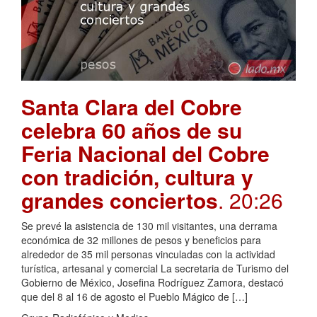
Santa Clara del Cobre
celebra 60 años de su
Feria Nacional del Cobre
con tradición, cultura y
grandes conciertos
. 20:26
Se prevé la asistencia de 130 mil visitantes, una derrama
económica de 32 millones de pesos y beneficios para
alrededor de 35 mil personas vinculadas con la actividad
turística, artesanal y comercial La secretaria de Turismo del
Gobierno de México, Josefina Rodríguez Zamora, destacó
que del 8 al 16 de agosto el Pueblo Mágico de […]