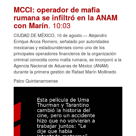
MCCI: operador de mafia
rumana se infiltró en la ANAM
. 10:03
con Marín
CIUDAD DE MÉXICO, 10 de agosto.— Alejandro
Enrique Arcos Romero, señalado por autoridades
mexicanas y estadounidenses como uno de los
principales operadores financieros de la organización
criminal conocida como mafia rumana, se incorporó a la
Agencia Nacional de Aduanas de México (ANAM)
durante la primera gestión de Rafael Marín Mollinedo
Palco Quintanarroense