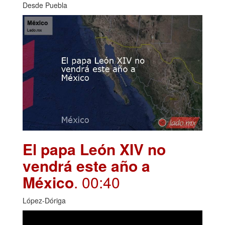
Desde Puebla
El papa León XIV no
vendrá este año a
México
. 00:40
López-Dóriga