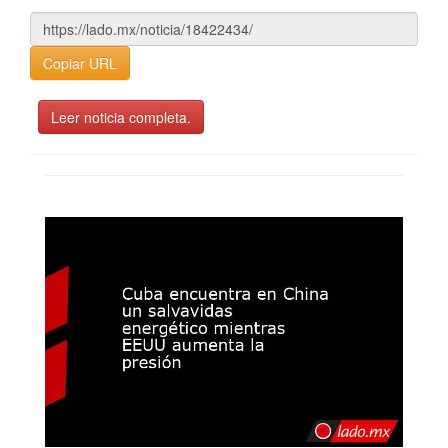
Copiar URL
Leer noticia completa.