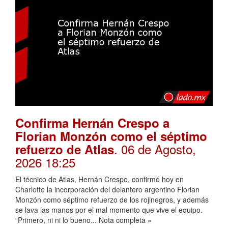
Confirma Hernán Crespo a
Florian Monzón como el séptimo
. 06 de Agosto,
refuerzo de Atlas
2026 18:25
El técnico de Atlas, Hernán Crespo, confirmó hoy en
Charlotte la incorporación del delantero argentino Florian
Monzón como séptimo refuerzo de los rojinegros, y además
se lava las manos por el mal momento que vive el equipo.
“Primero, ni ni lo bueno... Nota completa »