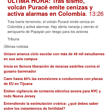
ÚLTIMA HORA: Tras sismo,
volcán Puracé emite cenizas y
. 13:26
activa alarmas en Colombia
Tras fuerte terremoto, el volcán Puracé emite ceniza en
Colombia y activa alarmas. Hay alerta naranja y cierran el
aeropuerto de Popayán por riesgo para los aviones
Tribuna
Últimas noticias
Unison arranca ciclo escolar con más de 49 mil estudiantes
en sus seis campus
Inicia en Sonora liberación de moscas estériles contra el
gusano barrenador
Caen hasta 80% las extorsiones a conductores con placas
de EU en Tijuana
Emiten vigilancia de tormenta eléctrica severa para NYC y
todo Nueva Jersey
Entendiendo la estimulación ovárica: ¿qué debes saber
sobre los tratamientos de fertilidad?