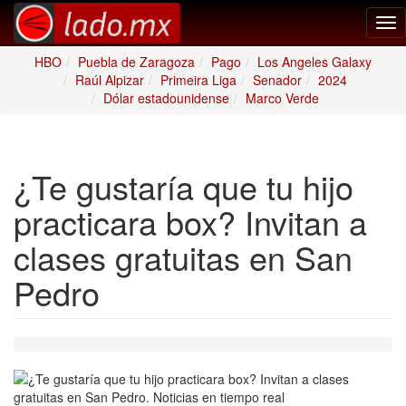
Tog
nav
HBO
Puebla de Zaragoza
Pago
Los Angeles Galaxy
Raúl Alpizar
Primeira Liga
Senador
2024
Dólar estadounidense
Marco Verde
¿Te gustaría que tu hijo
practicara box? Invitan a
clases gratuitas en San
Pedro