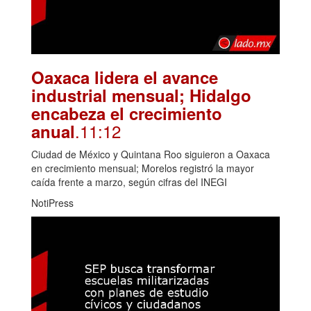
Oaxaca lidera el avance
industrial mensual; Hidalgo
encabeza el crecimiento
.11:12
anual
Ciudad de México y Quintana Roo siguieron a Oaxaca
en crecimiento mensual; Morelos registró la mayor
caída frente a marzo, según cifras del INEGI
NotiPress