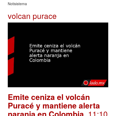
Notisistema
volcan purace
Emite ceniza el volcán
Puracé y mantiene alerta
naranja en Colombia
. 11:10