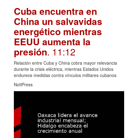
Cuba encuentra en
China un salvavidas
energético mientras
EEUU aumenta la
presión
. 11:12
Relación entre Cuba y China cobra mayor relevancia
durante la crisis eléctrica, mientras Estados Unidos
endurece medidas contra vínculos militares cubanos
NotiPress