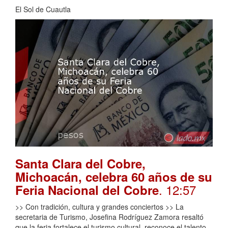
El Sol de Cuautla
Santa Clara del Cobre,
Michoacán, celebra 60 años de su
. 12:57
Feria Nacional del Cobre
>> Con tradición, cultura y grandes conciertos >> La
secretaria de Turismo, Josefina Rodríguez Zamora resaltó
que la feria fortalece el turismo cultural, reconoce el talento