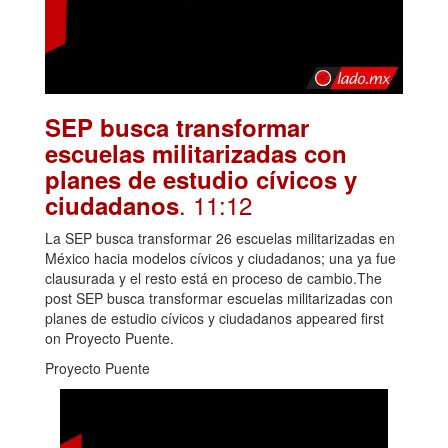
SEP busca transformar
escuelas militarizadas con
planes de estudio cívicos y
. 11:12
ciudadanos
La SEP busca transformar 26 escuelas militarizadas en
México hacia modelos cívicos y ciudadanos; una ya fue
clausurada y el resto está en proceso de cambio.The
post SEP busca transformar escuelas militarizadas con
planes de estudio cívicos y ciudadanos appeared first
on Proyecto Puente.
Proyecto Puente