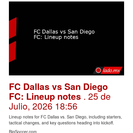
FC Dallas vs San Diego
FC: Lineup notes
. 25 de
Julio, 2026 18:56
Lineup notes for FC Dallas vs. San Diego, including starters,
tactical changes, and key questions heading into kickoff.
BigSoccer.com