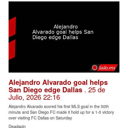
Alejandro Alvarado goal helps
. 25 de
San Diego edge Dallas
Julio, 2026 22:16
Alejandro Alvarado scored his first MLS goal in the 50th
minute and San Diego FC made it hold up for a 1-0 victory
over visiting FC Dallas on Saturday
Deadspin