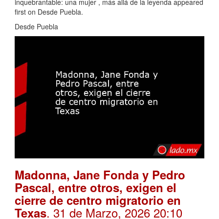
inquebrantable: una mujer , más allá de la leyenda appeared
first on Desde Puebla.
Desde Puebla
Madonna, Jane Fonda y Pedro
Pascal, entre otros, exigen el
cierre de centro migratorio en
. 31 de Marzo, 2026 20:10
Texas