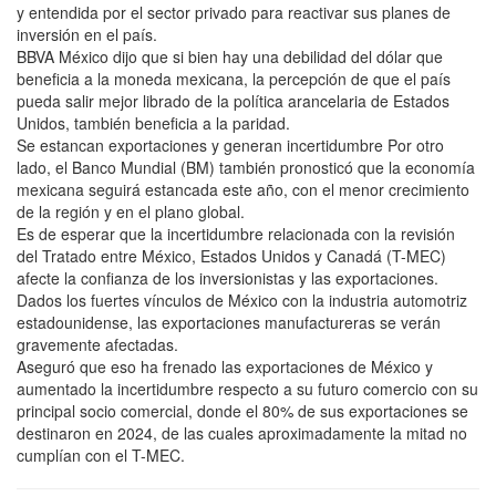
y entendida por el sector privado para reactivar sus planes de
inversión en el país.
BBVA México dijo que si bien hay una debilidad del dólar que
beneficia a la moneda mexicana, la percepción de que el país
pueda salir mejor librado de la política arancelaria de Estados
Unidos, también beneficia a la paridad.
Se estancan exportaciones y generan incertidumbre Por otro
lado, el Banco Mundial (BM) también pronosticó que la economía
mexicana seguirá estancada este año, con el menor crecimiento
de la región y en el plano global.
Es de esperar que la incertidumbre relacionada con la revisión
del Tratado entre México, Estados Unidos y Canadá (T-MEC)
afecte la confianza de los inversionistas y las exportaciones.
Dados los fuertes vínculos de México con la industria automotriz
estadounidense, las exportaciones manufactureras se verán
gravemente afectadas.
Aseguró que eso ha frenado las exportaciones de México y
aumentado la incertidumbre respecto a su futuro comercio con su
principal socio comercial, donde el 80% de sus exportaciones se
destinaron en 2024, de las cuales aproximadamente la mitad no
cumplían con el T-MEC.