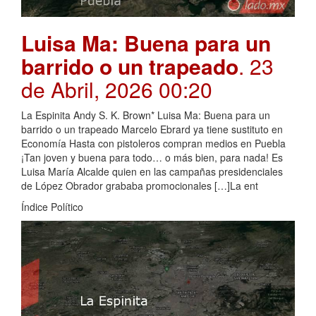
Luisa Ma: Buena para un
barrido o un trapeado
. 23
de Abril, 2026 00:20
La Espinita Andy S. K. Brown* Luisa Ma: Buena para un
barrido o un trapeado Marcelo Ebrard ya tiene sustituto en
Economía Hasta con pistoleros compran medios en Puebla
¡Tan joven y buena para todo… o más bien, para nada! Es
Luisa María Alcalde quien en las campañas presidenciales
de López Obrador grababa promocionales […]La ent
Índice Político