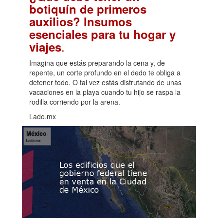
botiquín de primeros
auxilios? Insumos
esenciales para tu hogar y
.
viajes
Imagina que estás preparando la cena y, de
repente, un corte profundo en el dedo te obliga a
detener todo. O tal vez estás disfrutando de unas
vacaciones en la playa cuando tu hijo se raspa la
rodilla corriendo por la arena.
Lado.mx