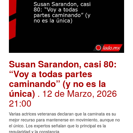
Susan Sarandon, casi 80:
“Voy a todas partes
caminando” (y no es la
única)
. 12 de Marzo, 2026
21:00
Varias actrices veteranas declaran que la caminata es su
mejor recurso para mantenerse en movimiento, aunque no
el único. Los expertos señalan que lo principal es la
regularidad y la constancia