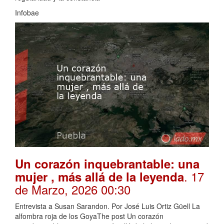
Infobae
Un corazón inquebrantable: una
. 17
mujer , más allá de la leyenda
de Marzo, 2026 00:30
Entrevista a Susan Sarandon. Por José Luis Ortiz Güell La
alfombra roja de los GoyaThe post Un corazón