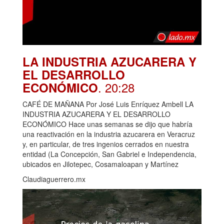
LA INDUSTRIA AZUCARERA Y
EL DESARROLLO
. 20:28
ECONÓMICO
CAFÉ DE MAÑANA Por José Luis Enríquez Ambell LA
INDUSTRIA AZUCARERA Y EL DESARROLLO
ECONÓMICO Hace unas semanas se dijo que habría
una reactivación en la industria azucarera en Veracruz
y, en particular, de tres ingenios cerrados en nuestra
entidad (La Concepción, San Gabriel e Independencia,
ubicados en Jilotepec, Cosamaloapan y Martínez
Claudiaguerrero.mx