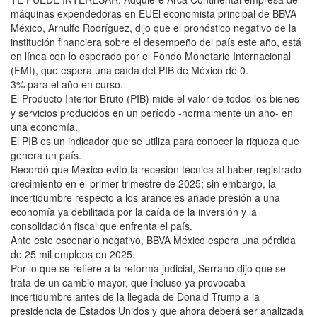
máquinas expendedoras en EUEl economista principal de BBVA
México, Arnulfo Rodríguez, dijo que el pronóstico negativo de la
institución financiera sobre el desempeño del país este año, está
en línea con lo esperado por el Fondo Monetario Internacional
(FMI), que espera una caída del PIB de México de 0.
3% para el año en curso.
El Producto Interior Bruto (PIB) mide el valor de todos los bienes
y servicios producidos en un período -normalmente un año- en
una economía.
El PIB es un indicador que se utiliza para conocer la riqueza que
genera un país.
Recordó que México evitó la recesión técnica al haber registrado
crecimiento en el primer trimestre de 2025; sin embargo, la
incertidumbre respecto a los aranceles añade presión a una
economía ya debilitada por la caída de la inversión y la
consolidación fiscal que enfrenta el país.
Ante este escenario negativo, BBVA México espera una pérdida
de 25 mil empleos en 2025.
Por lo que se refiere a la reforma judicial, Serrano dijo que se
trata de un cambio mayor, que incluso ya provocaba
incertidumbre antes de la llegada de Donald Trump a la
presidencia de Estados Unidos y que ahora deberá ser analizada