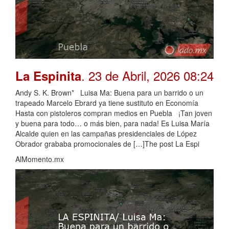
. 23 de Abril, 2026 08:24
La Espinita
Andy S. K. Brown* Luisa Ma: Buena para un barrido o un
trapeado Marcelo Ebrard ya tiene sustituto en Economía
Hasta con pistoleros compran medios en Puebla ¡Tan joven
y buena para todo… o más bien, para nada! Es Luisa María
Alcalde quien en las campañas presidenciales de López
Obrador grababa promocionales de […]The post La Espi
AlMomento.mx