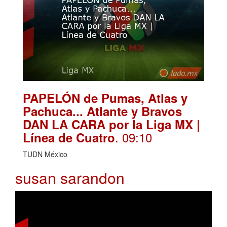
PAPELÓN de Pumas, Atlas y
Pachuca... Atlante y Bravos
DAN LA CARA por la Liga MX |
. 09:10
Línea de Cuatro
TUDN México
susan sarandon