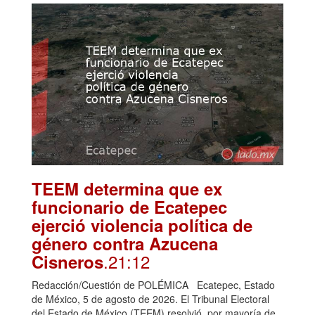
TEEM determina que ex
funcionario de Ecatepec
ejerció violencia política de
género contra Azucena
.21:12
Cisneros
Redacción/Cuestión de POLÉMICA Ecatepec, Estado
de México, 5 de agosto de 2026. El Tribunal Electoral
del Estado de México (TEEM) resolvió, por mayoría de