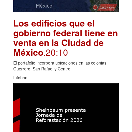
Los edificios que el
gobierno federal tiene en
venta en la Ciudad de
México
.20:10
El portafolio incorpora ubicaciones en las colonias
Guerrero, San Rafael y Centro
Infobae