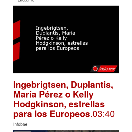
Ingebrigtsen, Duplantis,
María Pérez o Kelly
Hodgkinson, estrellas
para los Europeos
.03:40
Infobae