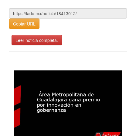
Copiar URL
Leer noticia completa.