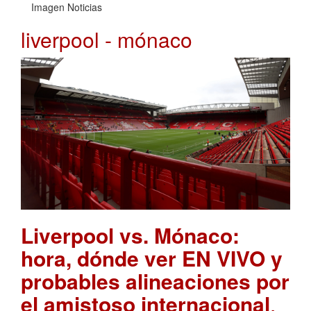
Imagen Noticias
liverpool - mónaco
Liverpool vs. Mónaco:
hora, dónde ver EN VIVO y
probables alineaciones por
el amistoso internacional
.