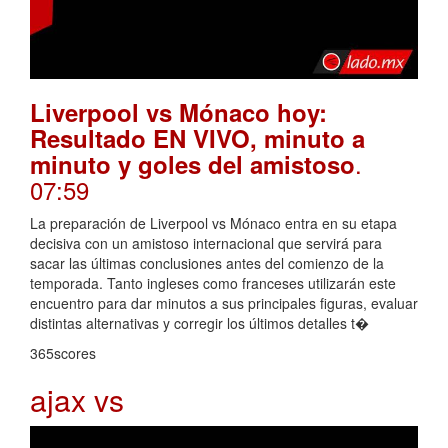
Liverpool vs Mónaco hoy:
Resultado EN VIVO, minuto a
.
minuto y goles del amistoso
07:59
La preparación de Liverpool vs Mónaco entra en su etapa
decisiva con un amistoso internacional que servirá para
sacar las últimas conclusiones antes del comienzo de la
temporada. Tanto ingleses como franceses utilizarán este
encuentro para dar minutos a sus principales figuras, evaluar
distintas alternativas y corregir los últimos detalles t�
365scores
ajax vs