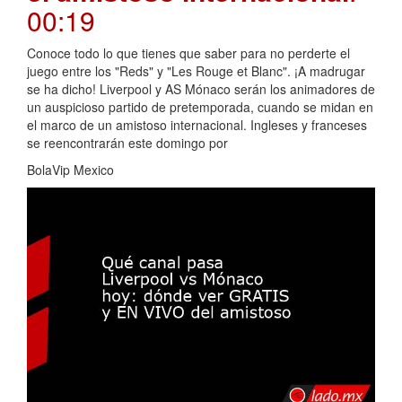
00:19
Conoce todo lo que tienes que saber para no perderte el
juego entre los "Reds" y "Les Rouge et Blanc". ¡A madrugar
se ha dicho! Liverpool y AS Mónaco serán los animadores de
un auspicioso partido de pretemporada, cuando se midan en
el marco de un amistoso internacional. Ingleses y franceses
se reencontrarán este domingo por
BolaVip Mexico