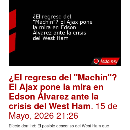
¿El regreso del "Machín"?
El Ajax pone la mira en
Edson Álvarez ante la
crisis del West Ham
. 15 de
Mayo, 2026 21:26
Efecto dominó: El posible descenso del West Ham que