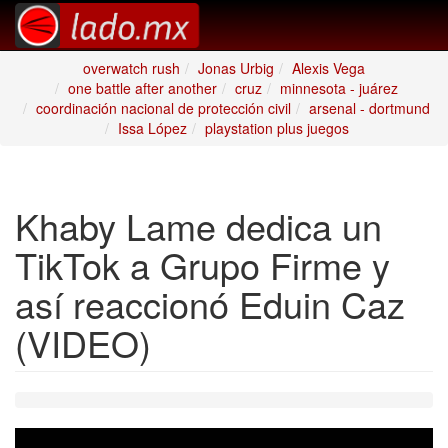
overwatch rush
Jonas Urbig
Alexis Vega
one battle after another
cruz
minnesota - juárez
coordinación nacional de protección civil
arsenal - dortmund
Issa López
playstation plus juegos
Khaby Lame dedica un
TikTok a Grupo Firme y
así reaccionó Eduin Caz
(VIDEO)