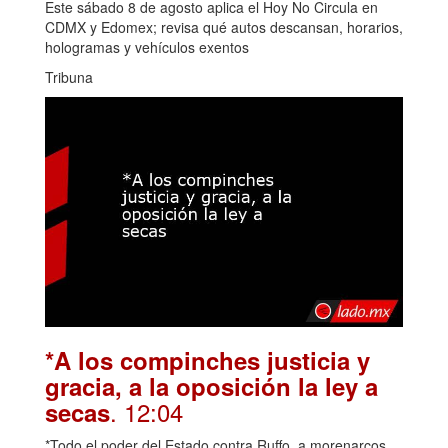
Este sábado 8 de agosto aplica el Hoy No Circula en
CDMX y Edomex; revisa qué autos descansan, horarios,
hologramas y vehículos exentos
Tribuna
*A los compinches justicia y
gracia, a la oposición la ley a
. 12:04
secas
*Todo el poder del Estado contra Ruffo, a morenarcos