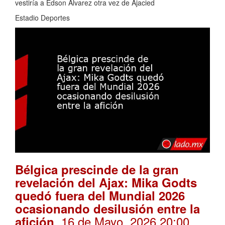
vestiría a Edson Álvarez otra vez de Ajacied
Estadio Deportes
Bélgica prescinde de la gran
revelación del Ajax: Mika Godts
quedó fuera del Mundial 2026
ocasionando desilusión entre la
. 16 de Mayo, 2026 20:00
afición