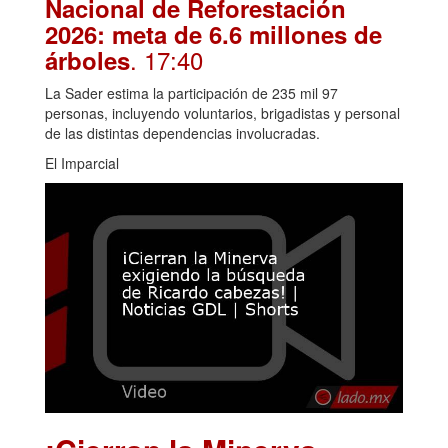
Nacional de Reforestación
2026: meta de 6.6 millones de
. 17:40
árboles
La Sader estima la participación de 235 mil 97
personas, incluyendo voluntarios, brigadistas y personal
de las distintas dependencias involucradas.
El Imparcial