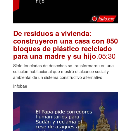
De residuos a vivienda:
construyeron una casa con 850
bloques de plástico reciclado
.05:30
para una madre y su hijo
Siete toneladas de desechos se transformaron en una
solución habitacional que mostró el alcance social y
ambiental de un sistema constructivo alternativo
Infobae