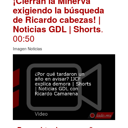
¡Cierran la Minerva
exigiendo la búsqueda
de Ricardo cabezas! |
Noticias GDL | Shorts
.
00:50
Imagen Noticias