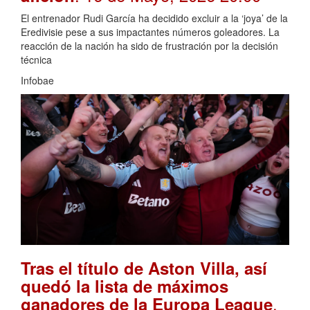
El entrenador Rudi García ha decidido excluir a la ‘joya’ de la
Eredivisie pese a sus impactantes números goleadores. La
reacción de la nación ha sido de frustración por la decisión
técnica
Infobae
Tras el título de Aston Villa, así
quedó la lista de máximos
.
ganadores de la Europa League