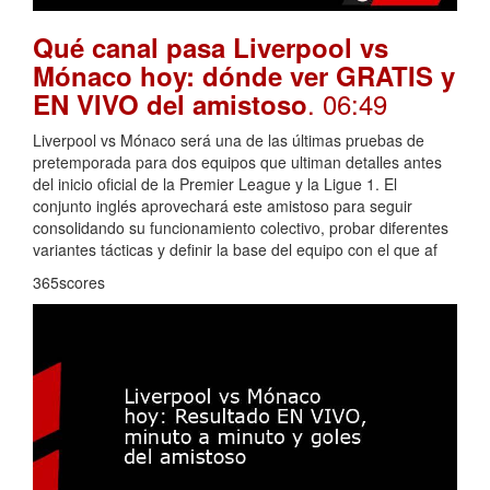
Qué canal pasa Liverpool vs
Mónaco hoy: dónde ver GRATIS y
. 06:49
EN VIVO del amistoso
Liverpool vs Mónaco será una de las últimas pruebas de
pretemporada para dos equipos que ultiman detalles antes
del inicio oficial de la Premier League y la Ligue 1. El
conjunto inglés aprovechará este amistoso para seguir
consolidando su funcionamiento colectivo, probar diferentes
variantes tácticas y definir la base del equipo con el que af
365scores