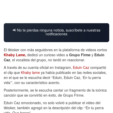
📢 No te pierdas ninguna noticia, suscríbete a nuestras
notificaciones
El tiktoker con más seguidores en la plataforma de videos cortos
Khaby Lame,
dedicó un curioso video a
Grupo Firme
y
Eduin
Caz
, el vocalista del grupo, no tardó en reaccionar.
A través de su cuenta oficial en Instagram,
Eduin Caz
compartió
el clip que
Khaby lame
ya había publicado en las redes sociales,
en el que se le escucha decir “Eduin, Eduin Caz, ‘En tu perra
vida’”, con su característico acento.
Posteriormente, se le escucha cantar un fragmento de la icónica
canción que se convirtió en éxito, de Grupo Firme.
Eduin Caz emocionado, no solo volvió a publicar el video del
tiktoker, también agregó en la descripción del clip: “En tu perra
vida. Que honor”.