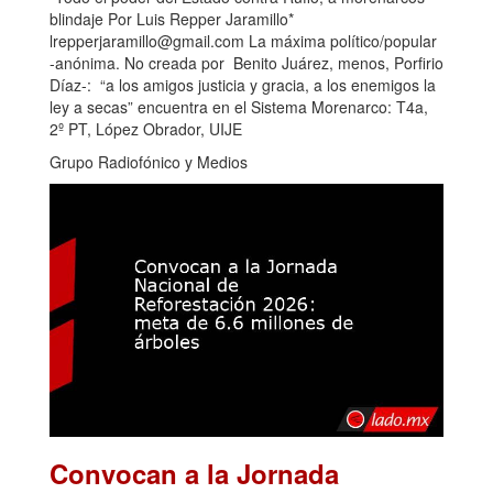
blindaje Por Luis Repper Jaramillo*
lrepperjaramillo@gmail.com La máxima político/popular
-anónima. No creada por Benito Juárez, menos, Porfirio
Díaz-: “a los amigos justicia y gracia, a los enemigos la
ley a secas” encuentra en el Sistema Morenarco: T4a,
2º PT, López Obrador, UIJE
Grupo Radiofónico y Medios
Convocan a la Jornada