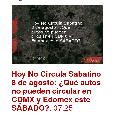
Hoy No Circula Sabatino
8 de agosto: ¿Qué autos
no pueden circular en
CDMX y Edomex este
SÁBADO?
. 07:25