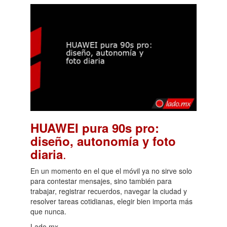
HUAWEI pura 90s pro:
diseño, autonomía y foto
.
diaria
En un momento en el que el móvil ya no sirve solo
para contestar mensajes, sino también para
trabajar, registrar recuerdos, navegar la ciudad y
resolver tareas cotidianas, elegir bien importa más
que nunca.
Lado.mx