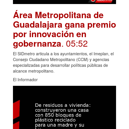
Área Metropolitana de
Guadalajara gana premio
por innovación en
gobernanza
. 05:52
El SIDmetro articula a los ayuntamientos, el Imeplan, el
Consejo Ciudadano Metropolitano (CCM) y agencias
especializadas para desarrollar políticas públicas de
alcance metropolitano.
El Informador