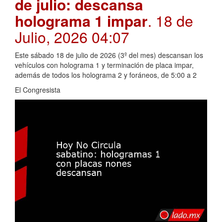
de julio: descansa
holograma 1 impar
. 18 de
Julio, 2026 04:07
Este sábado 18 de julio de 2026 (3º del mes) descansan los
vehículos con holograma 1 y terminación de placa impar,
además de todos los holograma 2 y foráneos, de 5:00 a 2
El Congresista