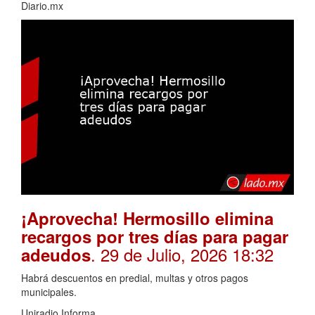
Diario.mx
¡Aprovecha! Hermosillo elimina
recargos por tres días para pagar
. 29 de Julio, 2026 18:32
adeudos
Habrá descuentos en predial, multas y otros pagos
municipales.
Uniradio Informa