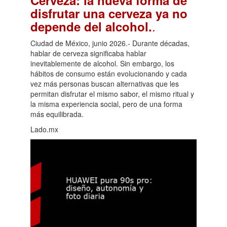
Cerveza: la nueva forma de
disfrutar una cerveza ya no
.
depende del alcohol.
Ciudad de México, junio 2026.- Durante décadas,
hablar de cerveza significaba hablar
inevitablemente de alcohol. Sin embargo, los
hábitos de consumo están evolucionando y cada
vez más personas buscan alternativas que les
permitan disfrutar el mismo sabor, el mismo ritual y
la misma experiencia social, pero de una forma
más equilibrada.
Lado.mx