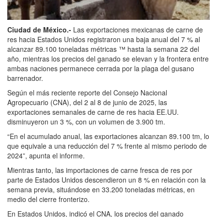
Ciudad de México.-
Las exportaciones mexicanas de carne de
res hacia Estados Unidos registraron una baja anual del 7 % al
alcanzar 89.100 toneladas métricas ™ hasta la semana 22 del
año, mientras los precios del ganado se elevan y la frontera entre
ambas naciones permanece cerrada por la plaga del gusano
barrenador.
Según el más reciente reporte del Consejo Nacional
Agropecuario (CNA), del 2 al 8 de junio de 2025, las
exportaciones semanales de carne de res hacia EE.UU.
disminuyeron un 3 %, con un volumen de 3.900 tm.
“En el acumulado anual, las exportaciones alcanzan 89.100 tm, lo
que equivale a una reducción del 7 % frente al mismo periodo de
2024”, apunta el informe.
Mientras tanto, las importaciones de carne fresca de res por
parte de Estados Unidos descendieron un 8 % en relación con la
semana previa, situándose en 33.200 toneladas métricas, en
medio del cierre fronterizo.
En Estados Unidos, indicó el CNA, los precios del ganado