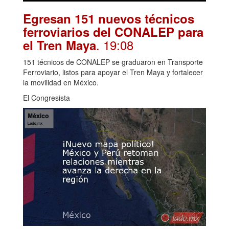
Egresan 151 nuevos técnicos
ferroviarios del CONALEP para
. 19:08
el Tren Maya
151 técnicos de CONALEP se graduaron en Transporte
Ferroviario, listos para apoyar el Tren Maya y fortalecer
la movilidad en México.
El Congresista