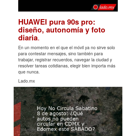
HUAWEI pura 90s pro:
diseño, autonomía y foto
.
diaria
En un momento en el que el móvil ya no sirve solo
para contestar mensajes, sino también para
trabajar, registrar recuerdos, navegar la ciudad y
resolver tareas cotidianas, elegir bien importa más
que nunca.
Lado.mx