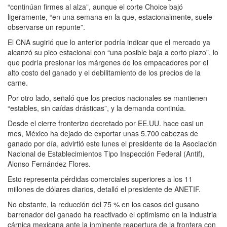
“continúan firmes al alza”, aunque el corte Choice bajó
ligeramente, “en una semana en la que, estacionalmente, suele
observarse un repunte”.
El CNA sugirió que lo anterior podría indicar que el mercado ya
alcanzó su pico estacional con “una posible baja a corto plazo”, lo
que podría presionar los márgenes de los empacadores por el
alto costo del ganado y el debilitamiento de los precios de la
carne.
Por otro lado, señaló que los precios nacionales se mantienen
“estables, sin caídas drásticas”, y la demanda continúa.
Desde el cierre fronterizo decretado por EE.UU. hace casi un
mes, México ha dejado de exportar unas 5.700 cabezas de
ganado por día, advirtió este lunes el presidente de la Asociación
Nacional de Establecimientos Tipo Inspección Federal (Antif),
Alonso Fernández Flores.
Esto representa pérdidas comerciales superiores a los 11
millones de dólares diarios, detalló el presidente de ANETIF.
No obstante, la reducción del 75 % en los casos del gusano
barrenador del ganado ha reactivado el optimismo en la industria
cárnica mexicana ante la inminente reapertura de la frontera con