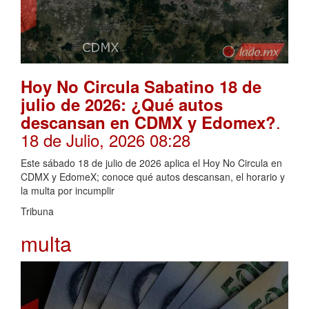
Hoy No Circula Sabatino 18 de
julio de 2026: ¿Qué autos
.
descansan en CDMX y Edomex?
18 de Julio, 2026 08:28
Este sábado 18 de julio de 2026 aplica el Hoy No Circula en
CDMX y EdomeX; conoce qué autos descansan, el horario y
la multa por incumplir
Tribuna
multa