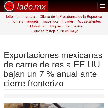
Tog
nav
tottenham
estafa
Oficina de la Presidencia de la República
hornets - nuggets
mavericks - thunder
Aguascalientes
Mahahual
Tlalpan
Remdesivir
que se festeja el 20 de mayo
Exportaciones mexicanas
de carne de res a EE.UU.
bajan un 7 % anual ante
cierre fronterizo