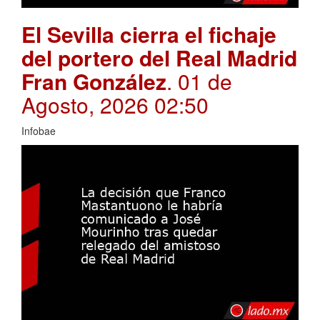
El Sevilla cierra el fichaje
del portero del Real Madrid
Fran González
. 01 de
Agosto, 2026 02:50
Infobae