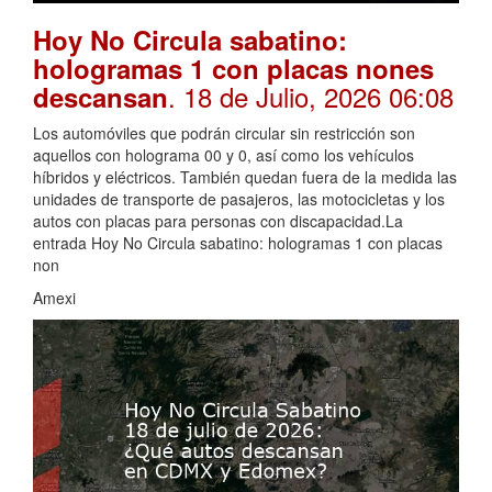
Hoy No Circula sabatino:
hologramas 1 con placas nones
. 18 de Julio, 2026 06:08
descansan
Los automóviles que podrán circular sin restricción son
aquellos con holograma 00 y 0, así como los vehículos
híbridos y eléctricos. También quedan fuera de la medida las
unidades de transporte de pasajeros, las motocicletas y los
autos con placas para personas con discapacidad.La
entrada Hoy No Circula sabatino: hologramas 1 con placas
non
Amexi