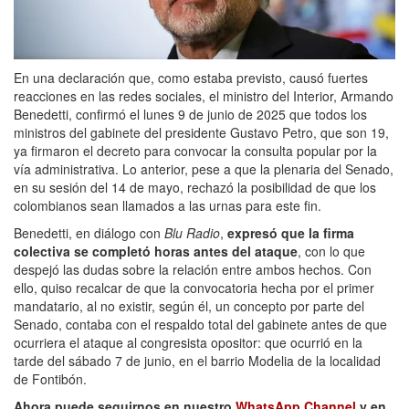
En una declaración que, como estaba previsto, causó fuertes
reacciones en las redes sociales, el ministro del Interior, Armando
Benedetti, confirmó el lunes 9 de junio de 2025 que todos los
ministros del gabinete del presidente Gustavo Petro, que son 19,
ya firmaron el decreto para convocar la consulta popular por la
vía administrativa. Lo anterior, pese a que la plenaria del Senado,
en su sesión del 14 de mayo, rechazó la posibilidad de que los
colombianos sean llamados a las urnas para este fin.
Benedetti, en diálogo con
Blu Radio
,
expresó que la firma
colectiva se completó horas antes del ataque
, con lo que
despejó las dudas sobre la relación entre ambos hechos. Con
ello, quiso recalcar de que la convocatoria hecha por el primer
mandatario, al no existir, según él, un concepto por parte del
Senado, contaba con el respaldo total del gabinete antes de que
ocurriera el ataque al congresista opositor: que ocurrió en la
tarde del sábado 7 de junio, en el barrio Modelia de la localidad
de Fontibón.
Ahora puede seguirnos en nuestro
WhatsApp Channel
y en