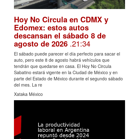
Hoy No Circula en CDMX y
Edomex: estos autos
descansan el sábado 8 de
.21:34
agosto de 2026
El sábado puede parecer el día perfecto para sacar el
auto, pero este 8 de agosto habrá vehículos que
tendrán que quedarse en casa. El Hoy No Circula
Sabatino estará vigente en la Ciudad de México y en
parte del Estado de México durante el segundo sábado
del mes. La re
Xataka México