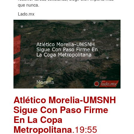
que nunca.
Lado.mx
Atlético Morelia-UMSNH
Sigue Con Paso Firme
En La Copa
Metropolitana
.19:55