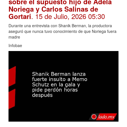
sobre el supuesto hijo de Adela
Noriega y Carlos Salinas de
. 15 de Julio, 2026 05:30
Gortari
Durante una entrevista con Shanik Berman, la productora
aseguró que nunca tuvo conocimiento de que Noriega fuera
madre
Infobae