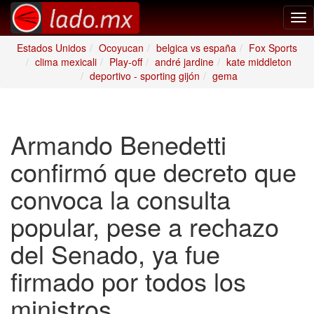
Tog
nav
Estados Unidos
Ocoyucan
belgica vs españa
Fox Sports
clima mexicali
Play-off
andré jardine
kate middleton
deportivo - sporting gijón
gema
Armando Benedetti
confirmó que decreto que
convoca la consulta
popular, pese a rechazo
del Senado, ya fue
firmado por todos los
ministros