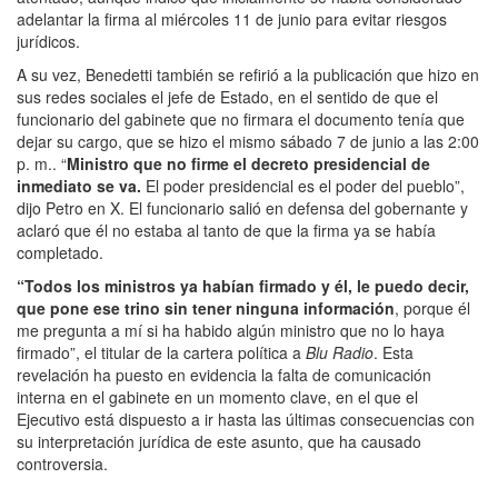
adelantar la firma al miércoles 11 de junio para evitar riesgos
jurídicos.
A su vez, Benedetti también se refirió a la publicación que hizo en
sus redes sociales el jefe de Estado, en el sentido de que el
funcionario del gabinete que no firmara el documento tenía que
dejar su cargo, que se hizo el mismo sábado 7 de junio a las 2:00
p. m.. “
Ministro que no firme el decreto presidencial de
inmediato se va.
El poder presidencial es el poder del pueblo”,
dijo Petro en X. El funcionario salió en defensa del gobernante y
aclaró que él no estaba al tanto de que la firma ya se había
completado.
“Todos los ministros ya habían firmado y él, le puedo decir,
que pone ese trino sin tener ninguna información
, porque él
me pregunta a mí si ha habido algún ministro que no lo haya
firmado”, el titular de la cartera política a
Blu Radio
. Esta
revelación ha puesto en evidencia la falta de comunicación
interna en el gabinete en un momento clave, en el que el
Ejecutivo está dispuesto a ir hasta las últimas consecuencias con
su interpretación jurídica de este asunto, que ha causado
controversia.