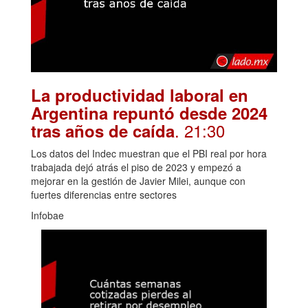
La productividad laboral en
Argentina repuntó desde 2024
. 21:30
tras años de caída
Los datos del Indec muestran que el PBI real por hora
trabajada dejó atrás el piso de 2023 y empezó a
mejorar en la gestión de Javier Milei, aunque con
fuertes diferencias entre sectores
Infobae