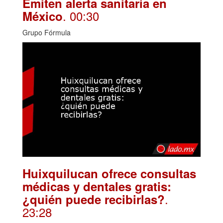
Emiten alerta sanitaria en
. 00:30
México
Grupo Fórmula
Huixquilucan ofrece consultas
médicas y dentales gratis:
.
¿quién puede recibirlas?
23:28