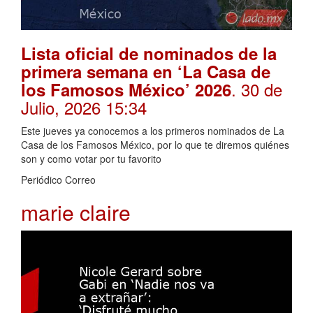
Lista oficial de nominados de la
primera semana en ‘La Casa de
. 30 de
los Famosos México’ 2026
Julio, 2026 15:34
Este jueves ya conocemos a los primeros nominados de La
Casa de los Famosos México, por lo que te diremos quiénes
son y como votar por tu favorito
Periódico Correo
marie claire