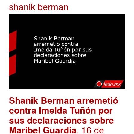
shanik berman
Shanik Berman arremetió
contra Imelda Tuñón por
sus declaraciones sobre
Maribel Guardia
. 16 de