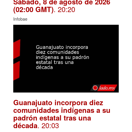
Sábado, 8 de agosto de 2026
. 20:20
(02:00 GMT)
Infobae
Guanajuato incorpora diez
comunidades indígenas a su
padrón estatal tras una
. 20:03
década