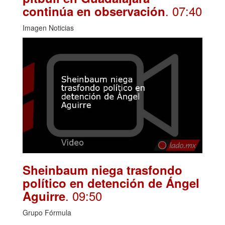
. 07:40
continúa en observación
Imagen Noticias
Sheinbaum niega trasfondo
político en detención de Ángel
. 09:50
Aguirre
Grupo Fórmula