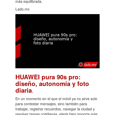
más equilibrada.
Lado.mx
HUAWEI pura 90s pro:
diseño, autonomía y foto
.
diaria
En un momento en el que el móvil ya no sirve solo
para contestar mensajes, sino también para
trabajar, registrar recuerdos, navegar la ciudad y
resolver tareas cotidianas, elegir bien importa más