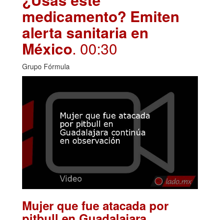
medicamento? Emiten
alerta sanitaria en
México
. 00:30
Grupo Fórmula
Mujer que fue atacada por
pitbull en Guadalajara