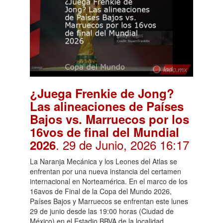
¿Juega Frenkie de Jong?
Las alineaciones de Países
Bajos vs. Marruecos por los
16vos de final del Mundial
. 29 de Junio, 2026 16:17
2026
La Naranja Mecánica y los Leones del Atlas se
enfrentan por una nueva instancia del certamen
internacional en Norteamérica. En el marco de los
16avos de Final de la Copa del Mundo 2026,
Países Bajos y Marruecos se enfrentan este lunes
29 de junio desde las 19:00 horas (Ciudad de
México) en el Estadio BBVA de la localidad