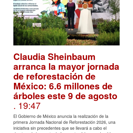
Claudia Sheinbaum
arranca la mayor jornada
de reforestación de
México: 6.6 millones de
árboles este 9 de agosto
. 19:47
El Gobierno de México anuncia la realización de la
primera Jornada Nacional de Reforestación 2026, una
iniciativa sin precedentes que se llevará a cabo el