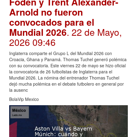
Foden y Trent Alexander-
Arnold no fueron
convocados para el
Mundial 2026
. 22 de Mayo,
2026 09:46
Inglaterra comparte el Grupo L del Mundial 2026 con
Croacia, Ghana y Panamá. Thomas Tuchel generó polémica
con su convocatoria. Este viernes 22 de mayo se hizo oficial
la convocatoria de 26 futbolistas de Inglaterra para el
Mundial 2026. La nómina del entrenador Thomas Tuchel
dejó mucha polémica en el debate futbolero en general por
la ausenc
BolaVip Mexico