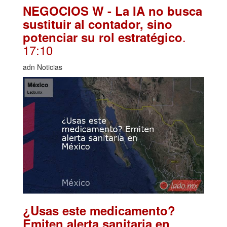
NEGOCIOS W - La IA no busca
sustituir al contador, sino
.
potenciar su rol estratégico
17:10
adn Noticias
¿Usas este medicamento?
Emiten alerta sanitaria en