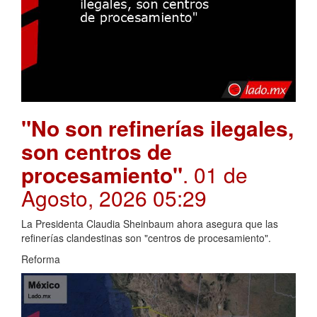
"No son refinerías ilegales,
son centros de
procesamiento"
. 01 de
Agosto, 2026 05:29
La Presidenta Claudia Sheinbaum ahora asegura que las
refinerías clandestinas son "centros de procesamiento".
Reforma