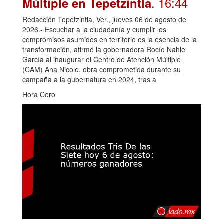
. 16:44
Múltiple en Tepetzintla
Redacción Tepetzintla, Ver., jueves 06 de agosto de
2026.- Escuchar a la ciudadanía y cumplir los
compromisos asumidos en territorio es la esencia de la
transformación, afirmó la gobernadora Rocío Nahle
García al inaugurar el Centro de Atención Múltiple
(CAM) Ana Nicole, obra comprometida durante su
campaña a la gubernatura en 2024, tras a
Hora Cero