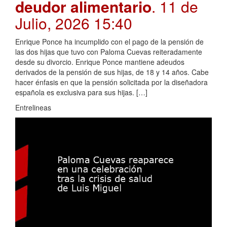
deudor alimentario
. 11 de
Julio, 2026 15:40
Enrique Ponce ha incumplido con el pago de la pensión de
las dos hijas que tuvo con Paloma Cuevas reiteradamente
desde su divorcio. Enrique Ponce mantiene adeudos
derivados de la pensión de sus hijas, de 18 y 14 años. Cabe
hacer énfasis en que la pensión solicitada por la diseñadora
española es exclusiva para sus hijas. […]
Entrelineas