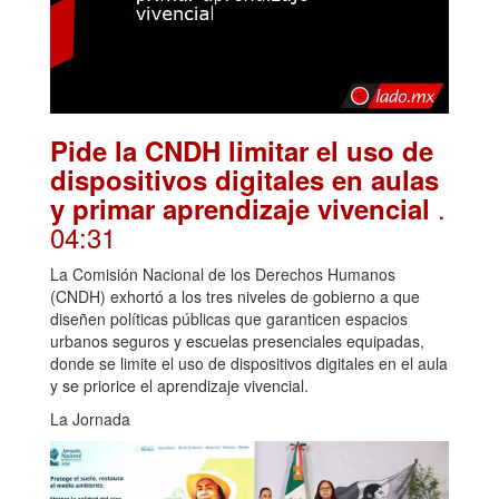
Pide la CNDH limitar el uso de
dispositivos digitales en aulas
.
y primar aprendizaje vivencial
04:31
La Comisión Nacional de los Derechos Humanos
(CNDH) exhortó a los tres niveles de gobierno a que
diseñen políticas públicas que garanticen espacios
urbanos seguros y escuelas presenciales equipadas,
donde se limite el uso de dispositivos digitales en el aula
y se priorice el aprendizaje vivencial.
La Jornada