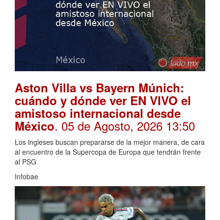
Aston Villa vs Bayern Múnich:
cuándo y dónde ver EN VIVO el
amistoso internacional desde
. 05 de Agosto, 2026 13:50
México
Los ingleses buscan prepararse de la mejor manera, de cara
al encuentro de la Supercopa de Europa que tendrán frente
al PSG
Infobae