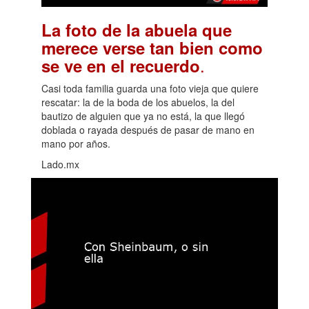
La foto de la abuela que
merece verse tan bien como
.
se ve en el recuerdo
Casi toda familia guarda una foto vieja que quiere
rescatar: la de la boda de los abuelos, la del
bautizo de alguien que ya no está, la que llegó
doblada o rayada después de pasar de mano en
mano por años.
Lado.mx