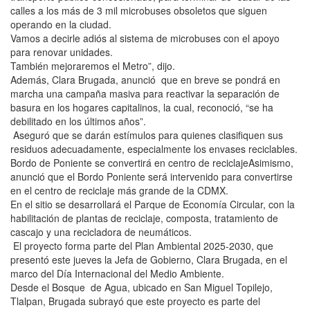
calles a los más de 3 mil microbuses obsoletos que siguen
operando en la ciudad.
Vamos a decirle adiós al sistema de microbuses con el apoyo
para renovar unidades.
También mejoraremos el Metro”, dijo.
Además, Clara Brugada, anunció que en breve se pondrá en
marcha una campaña masiva para reactivar la separación de
basura en los hogares capitalinos, la cual, reconoció, “se ha
debilitado en los últimos años”.
Aseguró que se darán estímulos para quienes clasifiquen sus
residuos adecuadamente, especialmente los envases reciclables.
Bordo de Poniente se convertirá en centro de reciclajeAsimismo,
anunció que el Bordo Poniente será intervenido para convertirse
en el centro de reciclaje más grande de la CDMX.
En el sitio se desarrollará el Parque de Economía Circular, con la
habilitación de plantas de reciclaje, composta, tratamiento de
cascajo y una recicladora de neumáticos.
El proyecto forma parte del Plan Ambiental 2025-2030, que
presentó este jueves la Jefa de Gobierno, Clara Brugada, en el
marco del Día Internacional del Medio Ambiente.
Desde el Bosque de Agua, ubicado en San Miguel Topilejo,
Tlalpan, Brugada subrayó que este proyecto es parte del