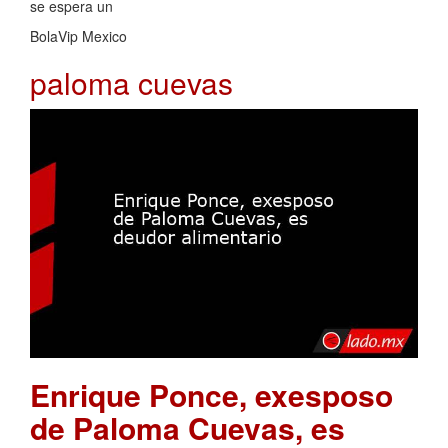
se espera un
BolaVip Mexico
paloma cuevas
Enrique Ponce, exesposo
de Paloma Cuevas, es