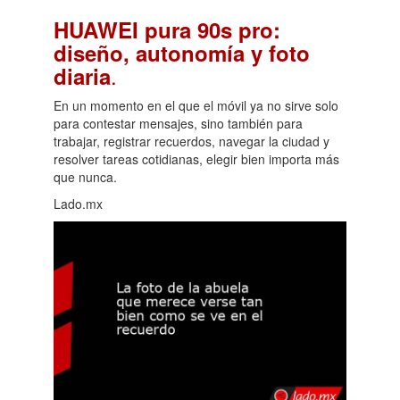
HUAWEI pura 90s pro:
diseño, autonomía y foto
.
diaria
En un momento en el que el móvil ya no sirve solo
para contestar mensajes, sino también para
trabajar, registrar recuerdos, navegar la ciudad y
resolver tareas cotidianas, elegir bien importa más
que nunca.
Lado.mx