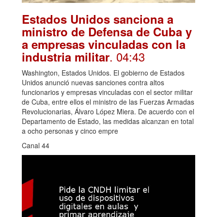
Estados Unidos sanciona a
ministro de Defensa de Cuba y
a empresas vinculadas con la
. 04:43
industria militar
Washington, Estados Unidos. El gobierno de Estados
Unidos anunció nuevas sanciones contra altos
funcionarios y empresas vinculadas con el sector militar
de Cuba, entre ellos el ministro de las Fuerzas Armadas
Revolucionarias, Álvaro López Miera. De acuerdo con el
Departamento de Estado, las medidas alcanzan en total
a ocho personas y cinco empre
Canal 44