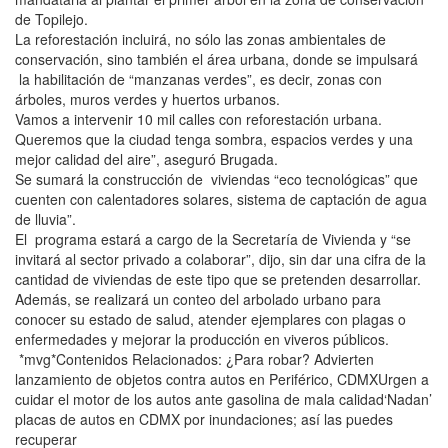
de Topilejo.
La reforestación incluirá, no sólo las zonas ambientales de
conservación, sino también el área urbana, donde se impulsará
la habilitación de “manzanas verdes”, es decir, zonas con
árboles, muros verdes y huertos urbanos.
Vamos a intervenir 10 mil calles con reforestación urbana.
Queremos que la ciudad tenga sombra, espacios verdes y una
mejor calidad del aire”, aseguró Brugada.
Se sumará la construcción de viviendas “eco tecnológicas” que
cuenten con calentadores solares, sistema de captación de agua
de lluvia”.
El programa estará a cargo de la Secretaría de Vivienda y “se
invitará al sector privado a colaborar”, dijo, sin dar una cifra de la
cantidad de viviendas de este tipo que se pretenden desarrollar.
Además, se realizará un conteo del arbolado urbano para
conocer su estado de salud, atender ejemplares con plagas o
enfermedades y mejorar la producción en viveros públicos.
*mvg*Contenidos Relacionados: ¿Para robar? Advierten
lanzamiento de objetos contra autos en Periférico, CDMXUrgen a
cuidar el motor de los autos ante gasolina de mala calidad‘Nadan’
placas de autos en CDMX por inundaciones; así las puedes
recuperar