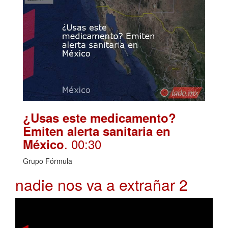
¿Usas este medicamento?
Emiten alerta sanitaria en
. 00:30
México
Grupo Fórmula
nadie nos va a extrañar 2