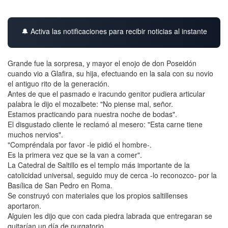
🔔 Activa las notificaciones para recibir noticias al instante
Grande fue la sorpresa, y mayor el enojo de don Poseidón
cuando vio a Glafira, su hija, efectuando en la sala con su novio
el antiguo rito de la generación.
Antes de que el pasmado e iracundo genitor pudiera articular
palabra le dijo el mozalbete: "No piense mal, señor.
Estamos practicando para nuestra noche de bodas".
El disgustado cliente le reclamó al mesero: "Esta carne tiene
muchos nervios".
"Compréndala por favor -le pidió el hombre-.
Es la primera vez que se la van a comer".
La Catedral de Saltillo es el templo más importante de la
catolicidad universal, seguido muy de cerca -lo reconozco- por la
Basílica de San Pedro en Roma.
Se construyó con materiales que los propios saltillenses
aportaron.
Alguien les dijo que con cada piedra labrada que entregaran se
quitarían un día de purgatorio.