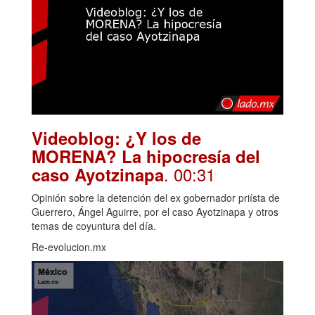
Videoblog: ¿Y los de
MORENA? La hipocresía del
. 00:31
caso Ayotzinapa
Opinión sobre la detención del ex gobernador priísta de
Guerrero, Ángel Aguirre, por el caso Ayotzinapa y otros
temas de coyuntura del día.
Re-evolucion.mx