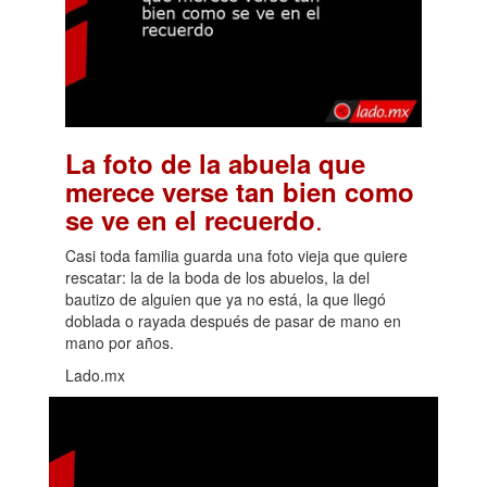
La foto de la abuela que
merece verse tan bien como
.
se ve en el recuerdo
Casi toda familia guarda una foto vieja que quiere
rescatar: la de la boda de los abuelos, la del
bautizo de alguien que ya no está, la que llegó
doblada o rayada después de pasar de mano en
mano por años.
Lado.mx