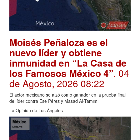
Moisés Peñaloza es el
nuevo líder y obtiene
inmunidad en “La Casa de
los Famosos México 4”
. 04
de Agosto, 2026 08:22
El actor mexicano se alzó como ganador en la prueba final
de líder contra Ese Pérez y Masad Al-Tamimi
La Opinión de Los Ángeles