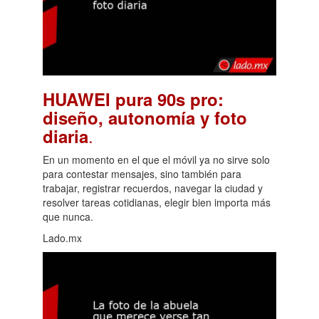
HUAWEI pura 90s pro:
diseño, autonomía y foto
.
diaria
En un momento en el que el móvil ya no sirve solo
para contestar mensajes, sino también para
trabajar, registrar recuerdos, navegar la ciudad y
resolver tareas cotidianas, elegir bien importa más
que nunca.
Lado.mx