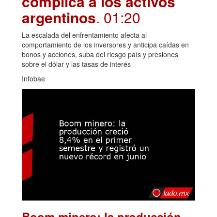
complica a los activos
argentinos
. 01:20
La escalada del enfrentamiento afecta al
comportamiento de los inversores y anticipa caídas en
bonos y acciones, suba del riesgo país y presiones
sobre el dólar y las tasas de interés
Infobae
Boom minero: la producción