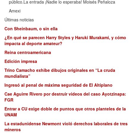
público.La entrada ¡Nadie lo esperaba! Moisés Peñaloza
Amexi
Últimas noticias
Con Sheinbaum, o sin ella
¿En qué se parecen Harry Styles y Haruki Murakami, y cómo
impacta al deporte amateur?
Reina centroamericana
Edición impresa
Trino Camacho exhibe dibujos originales en “La cruda
mundialista”
Ingresó al penal de máxima seguridad de El Altiplano
Cae Aguirre Rivero por destruir videos del caso Ayotzinapa:
FGR
Entrar a CU exige doble de puntos que otros planteles de la
UNAM
La estadunidense Newmont violó derechos laborales de tres
mineros