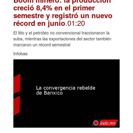
creció 8,4% en el primer
semestre y registró un nuevo
.01:20
récord en junio
El litio y el petróleo no convencional traccionaron la
suba, mientras las exportaciones del sector también
marcaron un récord semestral
Infobae