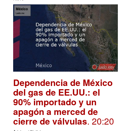
Dependencia de México
del gas de EE.UU.: el
90% importado y un
apagón a merced de
cierre de válvulas
. 20:20