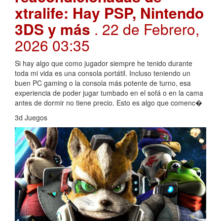
xtralife: Hay PSP, Nintendo
3DS y más
. 22 de Febrero,
2026 03:35
Si hay algo que como jugador siempre he tenido durante
toda mi vida es una consola portátil. Incluso teniendo un
buen PC gaming o la consola más potente de turno, esa
experiencia de poder jugar tumbado en el sofá o en la cama
antes de dormir no tiene precio. Esto es algo que comenc�
3d Juegos