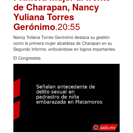
de Charapan, Nancy
Yuliana Torres
Gerónimo
.20:55
Nancy Yuliana Torres Gerónimo destaca su gestión
como la primera mujer alcaldesa de Charapan en su
Segundo Informe, enfocándose en logros importantes.
El Congresista