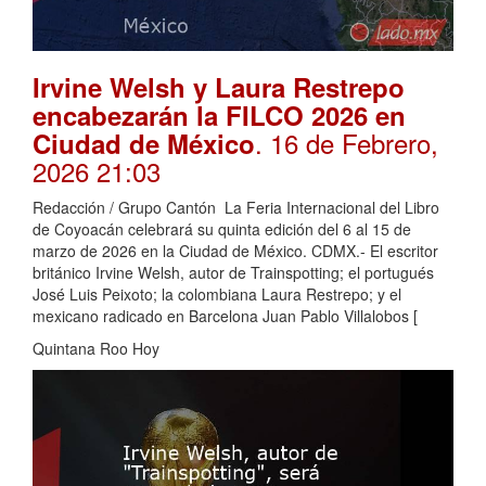
Irvine Welsh y Laura Restrepo
encabezarán la FILCO 2026 en
. 16 de Febrero,
Ciudad de México
2026 21:03
Redacción / Grupo Cantón La Feria Internacional del Libro
de Coyoacán celebrará su quinta edición del 6 al 15 de
marzo de 2026 en la Ciudad de México. CDMX.- El escritor
británico Irvine Welsh, autor de Trainspotting; el portugués
José Luis Peixoto; la colombiana Laura Restrepo; y el
mexicano radicado en Barcelona Juan Pablo Villalobos [
Quintana Roo Hoy