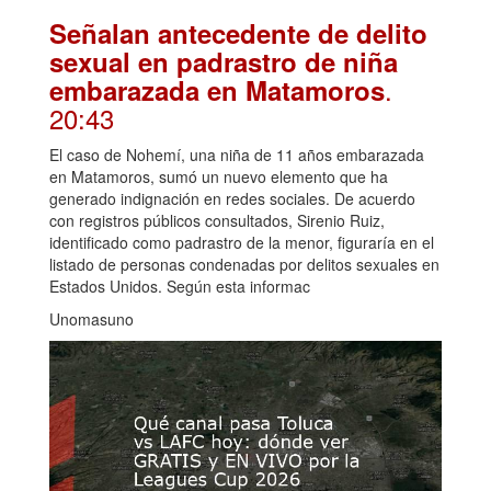
Señalan antecedente de delito
sexual en padrastro de niña
.
embarazada en Matamoros
20:43
El caso de Nohemí, una niña de 11 años embarazada
en Matamoros, sumó un nuevo elemento que ha
generado indignación en redes sociales. De acuerdo
con registros públicos consultados, Sirenio Ruiz,
identificado como padrastro de la menor, figuraría en el
listado de personas condenadas por delitos sexuales en
Estados Unidos. Según esta informac
Unomasuno