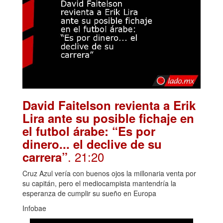
David Faitelson revienta a Erik
Lira ante su posible fichaje en
el futbol árabe: “Es por
dinero... el declive de su
. 21:20
carrera”
Cruz Azul vería con buenos ojos la millonaria venta por
su capitán, pero el mediocampista mantendría la
esperanza de cumplir su sueño en Europa
Infobae