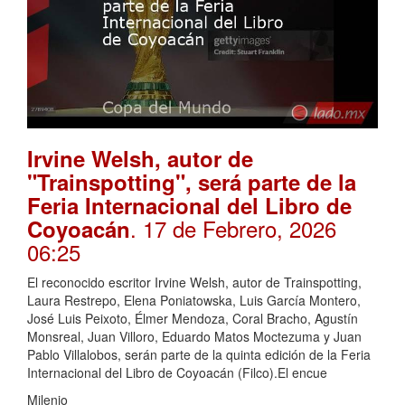
Irvine Welsh, autor de
"Trainspotting", será parte de la
Feria Internacional del Libro de
. 17 de Febrero, 2026
Coyoacán
06:25
El reconocido escritor Irvine Welsh, autor de Trainspotting,
Laura Restrepo, Elena Poniatowska, Luis García Montero,
José Luis Peixoto, Élmer Mendoza, Coral Bracho, Agustín
Monsreal, Juan Villoro, Eduardo Matos Moctezuma y Juan
Pablo Villalobos, serán parte de la quinta edición de la Feria
Internacional del Libro de Coyoacán (Filco).El encue
Milenio