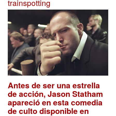
trainspotting
Antes de ser una estrella
de acción, Jason Statham
apareció en esta comedia
de culto disponible en