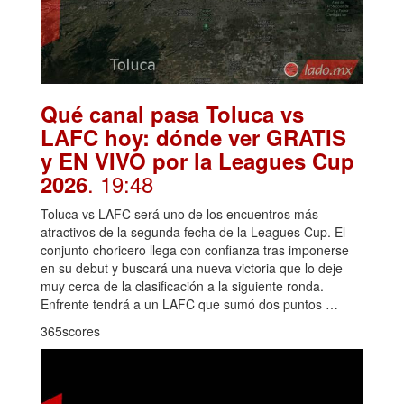
Qué canal pasa Toluca vs
LAFC hoy: dónde ver GRATIS
y EN VIVO por la Leagues Cup
. 19:48
2026
Toluca vs LAFC será uno de los encuentros más
atractivos de la segunda fecha de la Leagues Cup. El
conjunto choricero llega con confianza tras imponerse
en su debut y buscará una nueva victoria que lo deje
muy cerca de la clasificación a la siguiente ronda.
Enfrente tendrá a un LAFC que sumó dos puntos …
365scores