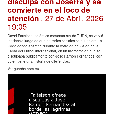
disculpa con Joserra y se
convierte en el foco de
atención
. 27 de Abril, 2026
19:05
David Faitelson, polémico comentarista de TUDN, se volvió
tendencia luego de que en redes sociales se difundiera un
video donde aparece durante la votación del Salón de la
Fama del Futbol Internacional, en un momento en que se
disculpaba públicamente con José Ramón Fernández, con
quien tiene una historia de diferencias.
Vanguardia.com.mx