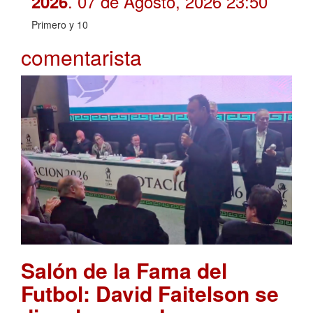
. 07 de Agosto, 2026 23:50
2026
Primero y 10
comentarista
Salón de la Fama del
Futbol: David Faitelson se