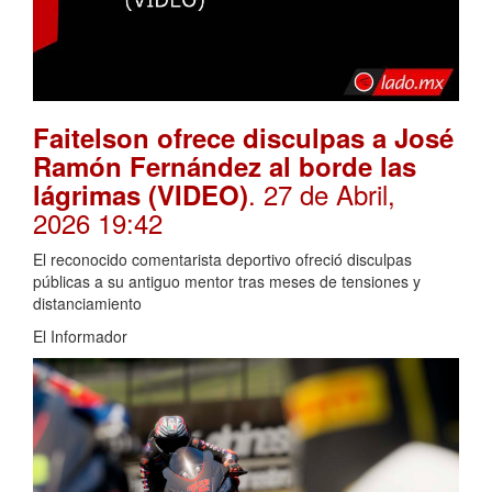
Faitelson ofrece disculpas a José
Ramón Fernández al borde las
. 27 de Abril,
lágrimas (VIDEO)
2026 19:42
El reconocido comentarista deportivo ofreció disculpas
públicas a su antiguo mentor tras meses de tensiones y
distanciamiento
El Informador