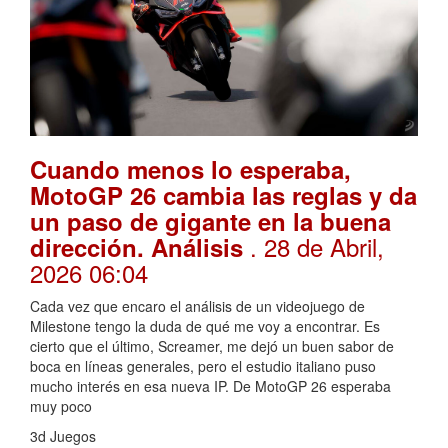
Cuando menos lo esperaba,
MotoGP 26 cambia las reglas y da
un paso de gigante en la buena
. 28 de Abril,
dirección. Análisis
2026 06:04
Cada vez que encaro el análisis de un videojuego de
Milestone tengo la duda de qué me voy a encontrar. Es
cierto que el último, Screamer, me dejó un buen sabor de
boca en líneas generales, pero el estudio italiano puso
mucho interés en esa nueva IP. De MotoGP 26 esperaba
muy poco
3d Juegos