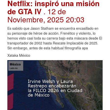
Netflix: inspiró una misión
de GTA IV
. 12 de
Noviembre, 2025 20:03
Es sabido que Jason Statham se encuentra encasillado en
su personaje de héroe de acción. Frenético y violento, lo
hemos visto casi toda su carrera bajo esta máscara desde El
transportador de 2002 hasta Rescate Implacable de 2025.
Sin embargo, antes de esta habitual filmografía apa
Xataka México