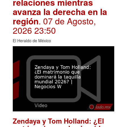
relaciones mientras
avanza la derecha en la
región
. 07 de Agosto,
2026 23:50
El Heraldo de México
Zendaya y Tom Holland: ¿El