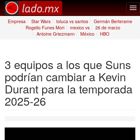
Tog
nav
Empresa
Star Wars
toluca vs santos
Germán Berterame
Rogelio Funes Mori
mexico vs
26 de marzo
Antoine Griezmann
México
HBO
3 equipos a los que Suns
podrían cambiar a Kevin
Durant para la temporada
2025-26