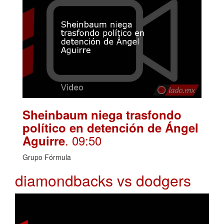
Sheinbaum niega trasfondo
político en detención de Ángel
. 09:50
Aguirre
Grupo Fórmula
diamondbacks vs dodgers