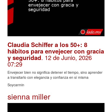
Claudia Schiffer a los 50+: 8
hábitos para envejecer con gracia
. 12 de Junio, 2026
y seguridad
07:29
Envejecer bien no significa detener el tiempo, sino aprender
a transitarlo con elegancia y confianza en sí misma
Soycarmin
sienna miller