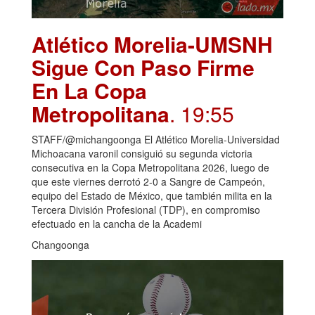
Atlético Morelia-UMSNH
Sigue Con Paso Firme
En La Copa
Metropolitana
. 19:55
STAFF/@michangoonga El Atlético Morelia-Universidad
Michoacana varonil consiguió su segunda victoria
consecutiva en la Copa Metropolitana 2026, luego de
que este viernes derrotó 2-0 a Sangre de Campeón,
equipo del Estado de México, que también milita en la
Tercera División Profesional (TDP), en compromiso
efectuado en la cancha de la Academi
Changoonga