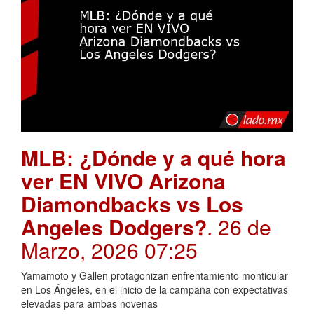
MLB: ¿Dónde y a qué hora
ver EN VIVO Arizona
Diamondbacks vs Los
Angeles Dodgers?
. 26 de
Marzo, 2026 07:25
Yamamoto y Gallen protagonizan enfrentamiento monticular
en Los Ángeles, en el inicio de la campaña con expectativas
elevadas para ambas novenas