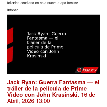
felicidad cotidiana en esta nueva etapa familiar
Infobae
Jack Ryan: Guerra Fantasma — el
tráiler de la película de Prime
. 16 de
Video con John Krasinski
Abril, 2026 13:00