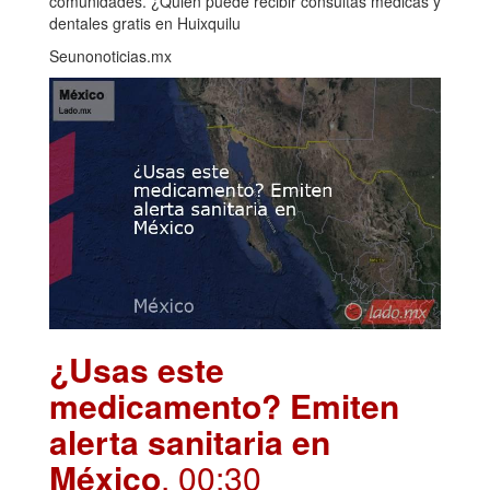
comunidades. ¿Quién puede recibir consultas médicas y
dentales gratis en Huixquilu
Seunonoticias.mx
¿Usas este
medicamento? Emiten
alerta sanitaria en
México
. 00:30