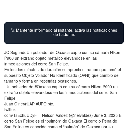
🚀 Mantente informado al instante, activa las notificaciones
de Lado.mx
JC SegundoUn poblador de Oaxaca captó con su cámara Nikon
P900 un extraño objeto metálico elevándose en las
inmediaciones del cerro San Felipe.
En los dos minutos de duración se aprecia el rumbo que tomó el
supuesto Objeto Volador No Identificado (OVNI) que cambió de
tamaño y forma en repetidas ocasiones.
Un poblador de #Oaxaca captó con su cámara Nikon P900 un
extraño objeto elevándose en las inmediaciones del cerro San
Felipe.
Juan Giner#UAP #UFO pic.
twitter.
com/TsExhuUDyF— Nelson Valdez (@nelvaldez) June 3, 2025 El
cerro San Felipe es el "pulmón" de Oaxaca El cerro o Peña de
San Felipe es conocido como el “pulmón” de Oaxaca por su