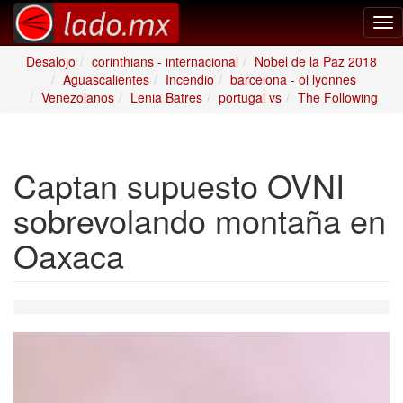
Tog
nav
Desalojo
corinthians - internacional
Nobel de la Paz 2018
Aguascalientes
Incendio
barcelona - ol lyonnes
Venezolanos
Lenia Batres
portugal vs
The Following
Captan supuesto OVNI
sobrevolando montaña en
Oaxaca