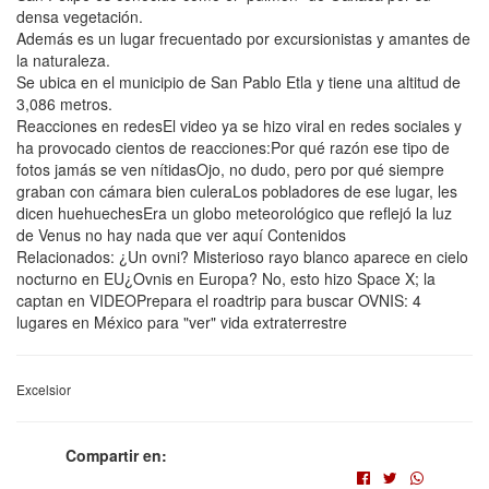
densa vegetación.
Además es un lugar frecuentado por excursionistas y amantes de
la naturaleza.
Se ubica en el municipio de San Pablo Etla y tiene una altitud de
3,086 metros.
Reacciones en redesEl video ya se hizo viral en redes sociales y
ha provocado cientos de reacciones:Por qué razón ese tipo de
fotos jamás se ven nítidasOjo, no dudo, pero por qué siempre
graban con cámara bien culeraLos pobladores de ese lugar, les
dicen huehuechesEra un globo meteorológico que reflejó la luz
de Venus no hay nada que ver aquí Contenidos
Relacionados: ¿Un ovni? Misterioso rayo blanco aparece en cielo
nocturno en EU¿Ovnis en Europa? No, esto hizo Space X; la
captan en VIDEOPrepara el roadtrip para buscar OVNIS: 4
lugares en México para "ver" vida extraterrestre
Excelsior
Compartir en: