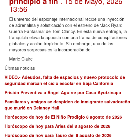
. 15 de Mayo, 2026
principio a fin’
13:56
El universo del espionaje internacional recibe una inyección
de adrenalina y sofisticación con el estreno de ‘Jack Ryan:
Guerra Fantasma‘ de Tom Clancy. En esta nueva entrega, la
franquicia eleva la apuesta con una trama de conspiraciones
globales y acción trepidante. Sin embargo, una de las
mayores sorpresas es la incorporación de
Marie Claire
Últimas noticias
VIDEO.- Adeudos, falta de espacios y nuevo protocolo de
seguridad marcan el ciclo escolar en Baja California
Prisión Preventiva a Ángel Aguirre por Caso Ayotzinapa
Familiares y amigos se despiden de inmigrante salvadoreño
que murió en Delaney Hall
Horóscopo de hoy de El Niño Prodigio 8 agosto de 2026
Horóscopo de hoy para Aries del 8 agosto de 2026
Horóscopo de hoy para Tauro del 8 agosto de 2026