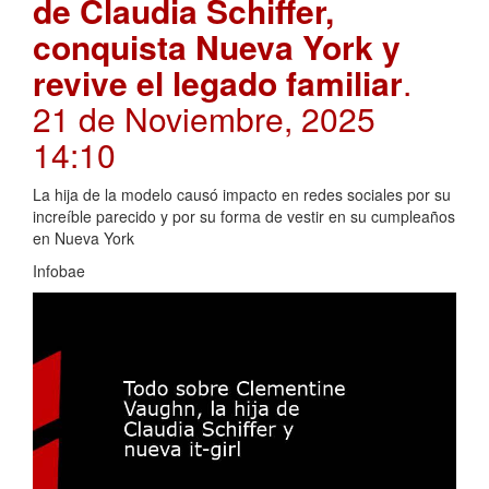
de Claudia Schiffer,
conquista Nueva York y
revive el legado familiar
.
21 de Noviembre, 2025
14:10
La hija de la modelo causó impacto en redes sociales por su
increíble parecido y por su forma de vestir en su cumpleaños
en Nueva York
Infobae