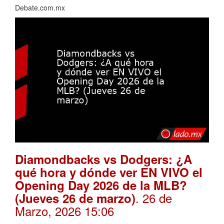
Debate.com.mx
Diamondbacks vs Dodgers: ¿A
qué hora y dónde ver EN VIVO el
Opening Day 2026 de la MLB?
. 26 de
(Jueves 26 de marzo)
Marzo, 2026 15:06