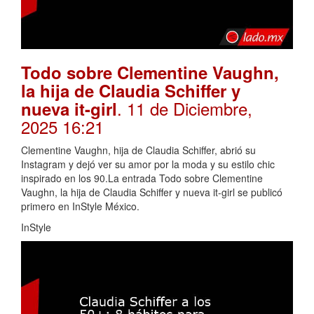
Todo sobre Clementine Vaughn,
la hija de Claudia Schiffer y
. 11 de Diciembre,
nueva it-girl
2025 16:21
Clementine Vaughn, hija de Claudia Schiffer, abrió su
Instagram y dejó ver su amor por la moda y su estilo chic
inspirado en los 90.La entrada Todo sobre Clementine
Vaughn, la hija de Claudia Schiffer y nueva it-girl se publicó
primero en InStyle México.
InStyle