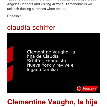
Angeles Dodgers and visiting Arizona Diamondbacks will
unleash dueling surprises when the tea
Deadspin
claudia schiffer
Clementine Vaughn, la hija