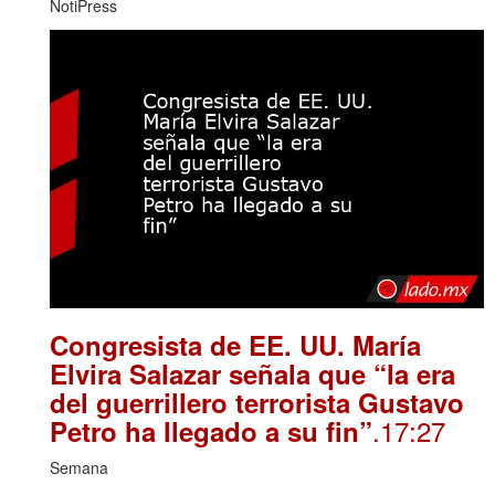
NotiPress
Congresista de EE. UU. María
Elvira Salazar señala que “la era
del guerrillero terrorista Gustavo
.17:27
Petro ha llegado a su fin”
Semana