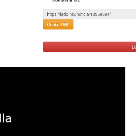
Copiar URL
Le