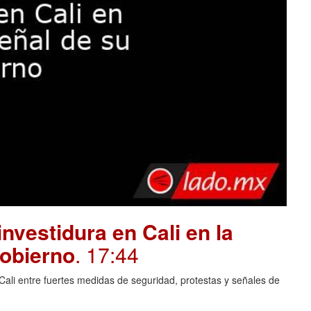
investidura en Cali en la
gobierno
. 17:44
Cali entre fuertes medidas de seguridad, protestas y señales de