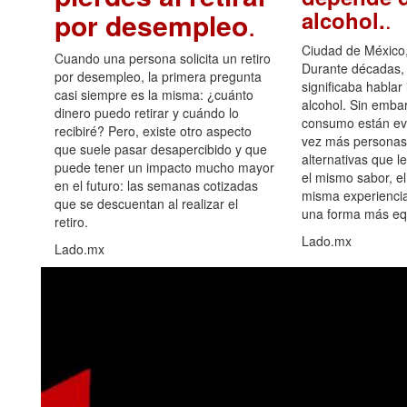
.
alcohol.
por desempleo
.
Ciudad de México,
Cuando una persona solicita un retiro
Durante décadas, 
por desempleo, la primera pregunta
significaba hablar
casi siempre es la misma: ¿cuánto
alcohol. Sin embar
dinero puedo retirar y cuándo lo
consumo están ev
recibiré? Pero, existe otro aspecto
vez más personas
que suele pasar desapercibido y que
alternativas que l
puede tener un impacto mucho mayor
el mismo sabor, el
en el futuro: las semanas cotizadas
misma experiencia
que se descuentan al realizar el
una forma más equ
retiro.
Lado.mx
Lado.mx