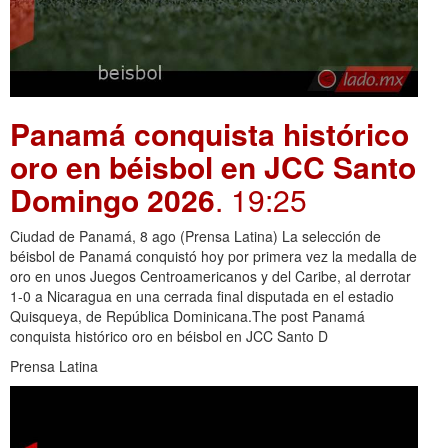
Panamá conquista histórico
oro en béisbol en JCC Santo
Domingo 2026
. 19:25
Ciudad de Panamá, 8 ago (Prensa Latina) La selección de
béisbol de Panamá conquistó hoy por primera vez la medalla de
oro en unos Juegos Centroamericanos y del Caribe, al derrotar
1-0 a Nicaragua en una cerrada final disputada en el estadio
Quisqueya, de República Dominicana.The post Panamá
conquista histórico oro en béisbol en JCC Santo D
Prensa Latina