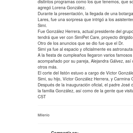
distintos programas como los que tenemos, que son
agregó Lorena González.
Durante la presentación, la llegada de una botarg
Lares, fue una sorpresa que intrigó a los asistente
Simi.
Fue González Herrera, actual presidente del grupo 
tendrá que ver con SimiPet Care, proyecto dirigido
Otro de los anuncios que se dio fue que el Dr.
Simi ya fue al espacio y oficialmente es astronauta
A la fiesta de cumpleaños llegaron varios famosos 
acompañado por su pareja, Alejandra Gálvez, así c
otros más.
El corte del listón estuvo a cargo de Víctor Gonzál
Simi, su hijo, Víctor González Herrera, y Carmina 
Después de la inauguración oficial, el padre José d
la familia González, así como de la gente que visit
CST
Milenio
Compartir en: