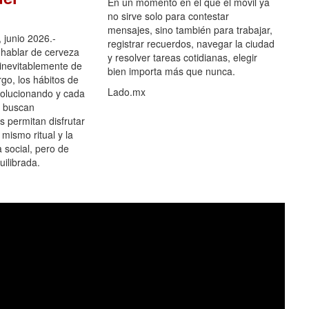
En un momento en el que el móvil ya
no sirve solo para contestar
mensajes, sino también para trabajar,
 junio 2026.-
registrar recuerdos, navegar la ciudad
hablar de cerveza
y resolver tareas cotidianas, elegir
 inevitablemente de
bien importa más que nunca.
go, los hábitos de
Lado.mx
olucionando y cada
 buscan
es permitan disfrutar
 mismo ritual y la
 social, pero de
ilibrada.