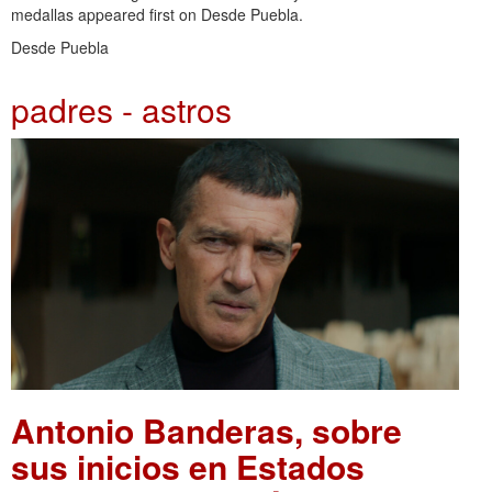
medallas appeared first on Desde Puebla.
Desde Puebla
padres - astros
Antonio Banderas, sobre
sus inicios en Estados