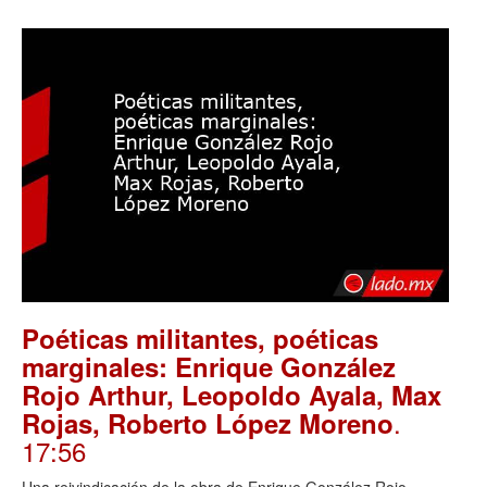
Poéticas militantes, poéticas
marginales: Enrique González
Rojo Arthur, Leopoldo Ayala, Max
.
Rojas, Roberto López Moreno
17:56