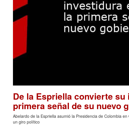
De la Espriella convierte su 
primera señal de su nuevo 
Abelardo de la Espriella asumió la Presidencia de Colombia en 
un giro político