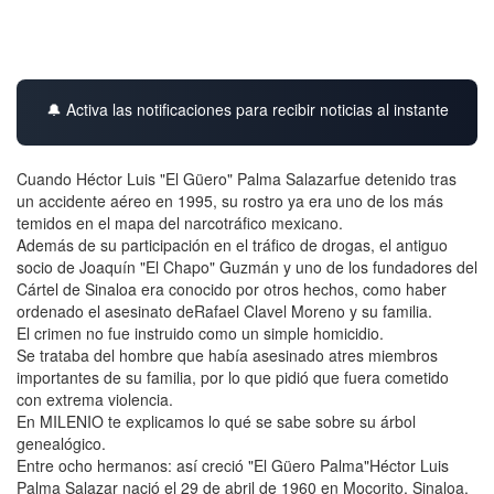
🔔 Activa las notificaciones para recibir noticias al instante
Cuando Héctor Luis "El Güero" Palma Salazarfue detenido tras
un accidente aéreo en 1995, su rostro ya era uno de los más
temidos en el mapa del narcotráfico mexicano.
Además de su participación en el tráfico de drogas, el antiguo
socio de Joaquín "El Chapo" Guzmán y uno de los fundadores del
Cártel de Sinaloa era conocido por otros hechos, como haber
ordenado el asesinato deRafael Clavel Moreno y su familia.
El crimen no fue instruido como un simple homicidio.
Se trataba del hombre que había asesinado atres miembros
importantes de su familia, por lo que pidió que fuera cometido
con extrema violencia.
En MILENIO te explicamos lo qué se sabe sobre su árbol
genealógico.
Entre ocho hermanos: así creció "El Güero Palma"Héctor Luis
Palma Salazar nació el 29 de abril de 1960 en Mocorito, Sinaloa,