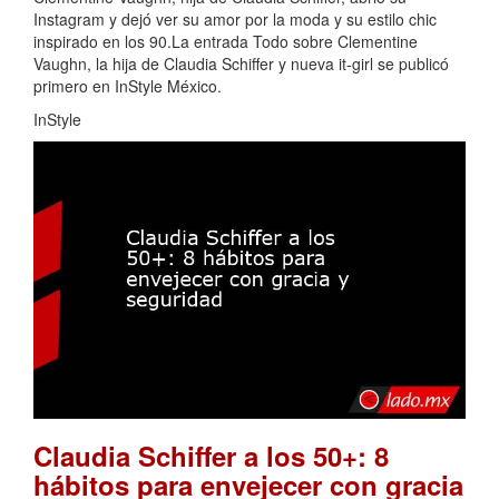
Instagram y dejó ver su amor por la moda y su estilo chic
inspirado en los 90.La entrada Todo sobre Clementine
Vaughn, la hija de Claudia Schiffer y nueva it-girl se publicó
primero en InStyle México.
InStyle
Claudia Schiffer a los 50+: 8
hábitos para envejecer con gracia