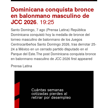
Dominicana conquista bronce
en balonmano masculino de
. 19:25
JCC 2026
Santo Domingo, 7 ago (Prensa Latina) República
Dominicana conquistó hoy la medalla de bronce del
torneo masculino de balonmano de los Juegos
Centrocaribeños Santo Domingo 2026, tras derrotar 25-
24 a México en un cerrado partido disputado en el
Parque del Este.The post Dominicana conquista bronce
en balonmano masculino de JCC 2026 first appeared
Prensa Latina