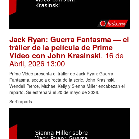
Jack Ryan: Guerra Fantasma — el
tráiler de la película de Prime
. 16 de
Video con John Krasinski
Abril, 2026 13:00
Prime Video presenta el tráiler de Jack Ryan: Guerra
Fantasma, secuela directa de la serie. John Krasinski,
Wendell Pierce, Michael Kelly y Sienna Miller encabezan el
reparto. Se estrenará el 20 de mayo de 2026.
Sortiraparis