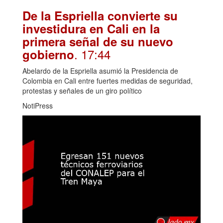
De la Espriella convierte su
investidura en Cali en la
primera señal de su nuevo
. 17:44
gobierno
Abelardo de la Espriella asumió la Presidencia de
Colombia en Cali entre fuertes medidas de seguridad,
protestas y señales de un giro político
NotiPress