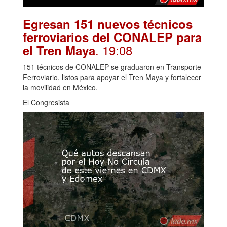
Egresan 151 nuevos técnicos
ferroviarios del CONALEP para
. 19:08
el Tren Maya
151 técnicos de CONALEP se graduaron en Transporte
Ferroviario, listos para apoyar el Tren Maya y fortalecer
la movilidad en México.
El Congresista