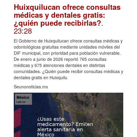
Huixquilucan ofrece consultas
médicas y dentales gratis:
.
¿quién puede recibirlas?
23:28
El Gobierno de Huixquilucan ofrece consultas médicas y
odontológicas gratuitas mediante unidades móviles del
DIF municipal, con prioridad para población vulnerable.
De enero a junio de 2026 reportó 765 consultas
médicas y 675 atenciones dentales en distintas
comunidades. ¿Quién puede recibir consultas médicas y
dentales gratis en Huixquilu
Seunonoticias.mx