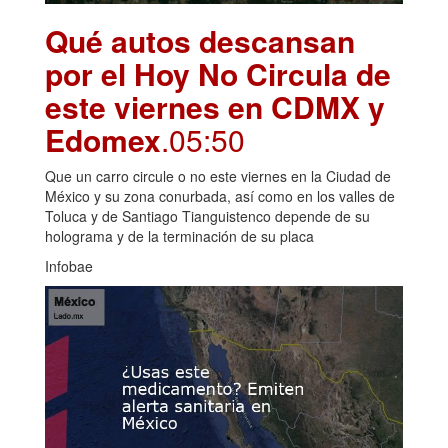
Qué autos descansan
por el Hoy No Circula de
este viernes en CDMX y
Edomex
.05:50
Que un carro circule o no este viernes en la Ciudad de
México y su zona conurbada, así como en los valles de
Toluca y de Santiago Tianguistenco depende de su
holograma y de la terminación de su placa
Infobae