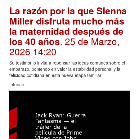
La razón por la que Sienna
Miller disfruta mucho más
la maternidad después de
los 40 años
. 25 de Marzo,
2026 14:20
Su testimonio invita a repensar las ideas comunes sobre el
embarazo, poniendo en valor la estabilidad personal y la
felicidad cotidiana en esta nueva etapa familiar
Infobae