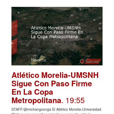
Atlético Morelia-UMSNH
Sigue Con Paso Firme
En La Copa
Metropolitana
. 19:55
STAFF/@michangoonga El Atlético Morelia-Universidad