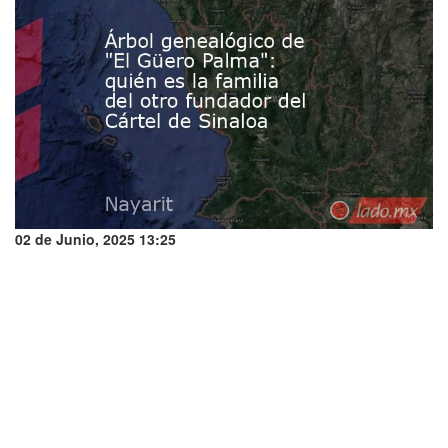
02 de Junio, 2025 13:25