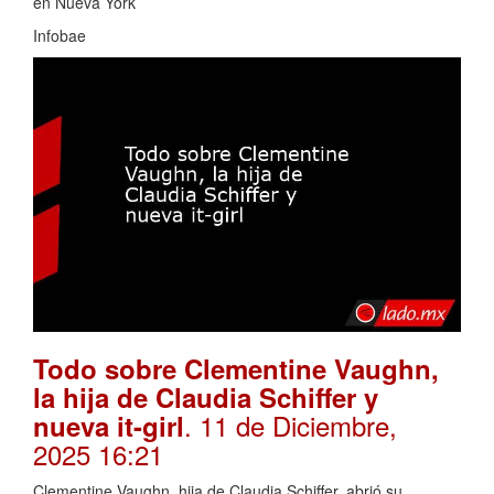
en Nueva York
Infobae
Todo sobre Clementine Vaughn,
la hija de Claudia Schiffer y
. 11 de Diciembre,
nueva it-girl
2025 16:21
Clementine Vaughn, hija de Claudia Schiffer, abrió su