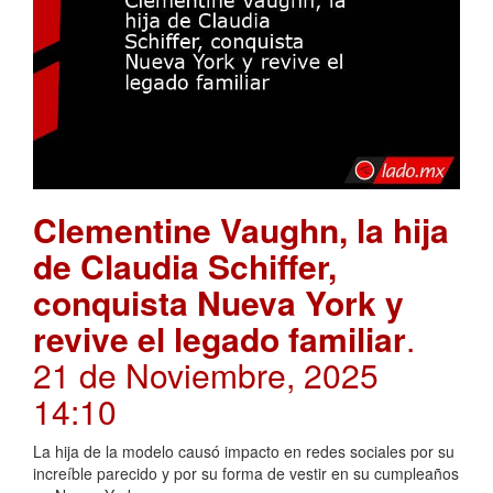
Clementine Vaughn, la hija
de Claudia Schiffer,
conquista Nueva York y
revive el legado familiar
.
21 de Noviembre, 2025
14:10
La hija de la modelo causó impacto en redes sociales por su
increíble parecido y por su forma de vestir en su cumpleaños