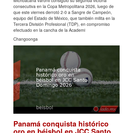
Michoacana varonil consiguió su segunda victoria
consecutiva en la Copa Metropolitana 2026, luego de
que este viernes derrotó 2-0 a Sangre de Campeón,
equipo del Estado de México, que también milita en la
Tercera División Profesional (TDP), en compromiso
efectuado en la cancha de la Academi
Changoonga
Panamá conquista histórico
oro en béisbol en JCC Santo