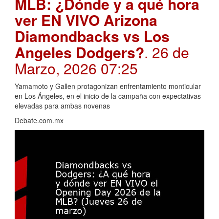
MLB: ¿Dónde y a qué hora
ver EN VIVO Arizona
Diamondbacks vs Los
Angeles Dodgers?
. 26 de
Marzo, 2026 07:25
Yamamoto y Gallen protagonizan enfrentamiento monticular
en Los Ángeles, en el inicio de la campaña con expectativas
elevadas para ambas novenas
Debate.com.mx