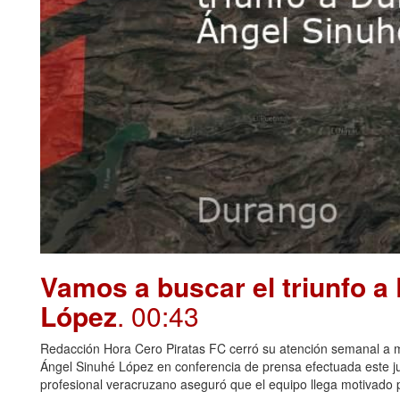
Vamos a buscar el triunfo a
López
. 00:43
Redacción Hora Cero Piratas FC cerró su atención semanal a me
Ángel Sinuhé López en conferencia de prensa efectuada este juev
profesional veracruzano aseguró que el equipo llega motivado p