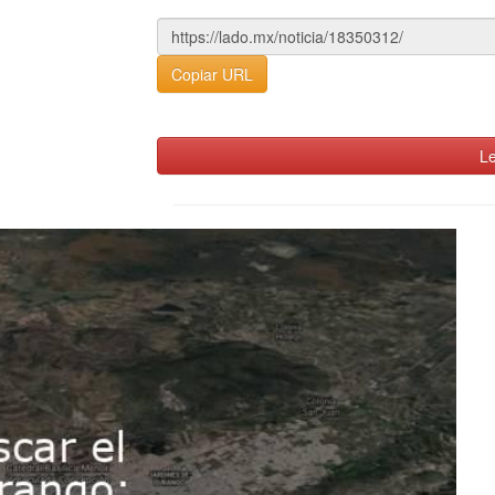
Copiar URL
Le