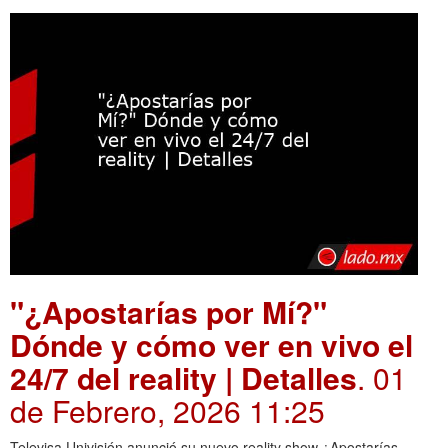
"¿Apostarías por Mí?"
Dónde y cómo ver en vivo el
24/7 del reality | Detalles
. 01
de Febrero, 2026 11:25
Televisa Univisión anunció su nuevo reality show ¿Apostarías