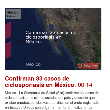
Confirman 33 casos de
. 00:14
ciclosporiasis en México
México.- La Secretaría de Salud (Ssa) confirmó 33 casos de
ciclosporiasis en distintos estados del país y descartó que
existan pruebas conclusivas que vinculen el brote registrado
en Estados Unidos con origen en territorio mexicano. La