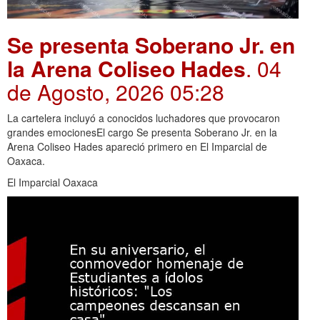
Se presenta Soberano Jr. en
la Arena Coliseo Hades
. 04
de Agosto, 2026 05:28
La cartelera incluyó a conocidos luchadores que provocaron
grandes emocionesEl cargo Se presenta Soberano Jr. en la
Arena Coliseo Hades apareció primero en El Imparcial de
Oaxaca.
El Imparcial Oaxaca