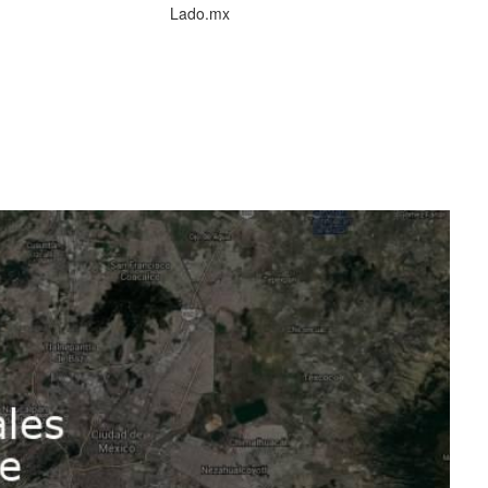
Lado.mx