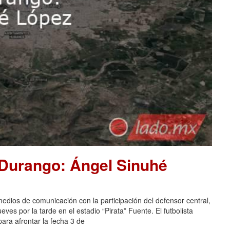
 Durango: Ángel Sinuhé
dios de comunicación con la participación del defensor central,
es por la tarde en el estadio “Pirata” Fuente. El futbolista
ara afrontar la fecha 3 de