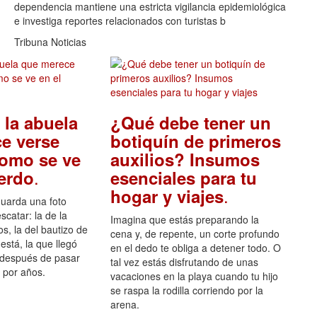
dependencia mantiene una estricta vigilancia epidemiológica
e investiga reportes relacionados con turistas b
Tribuna Noticias
 la abuela
¿Qué debe tener un
e verse
botiquín de primeros
como se ve
auxilios? Insumos
.
uerdo
esenciales para tu
.
hogar y viajes
guarda una foto
scatar: la de la
Imagina que estás preparando la
s, la del bautizo de
cena y, de repente, un corte profundo
está, la que llegó
en el dedo te obliga a detener todo. O
 después de pasar
tal vez estás disfrutando de unas
por años.
vacaciones en la playa cuando tu hijo
se raspa la rodilla corriendo por la
arena.