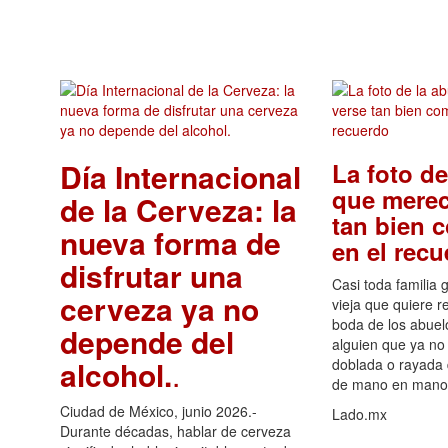
Día Internacional
La foto de
que merec
de la Cerveza: la
tan bien 
nueva forma de
en el rec
disfrutar una
Casi toda familia 
cerveza ya no
vieja que quiere re
boda de los abuelo
depende del
alguien que ya no 
alcohol.
.
doblada o rayada
de mano en mano 
Ciudad de México, junio 2026.-
Lado.mx
Durante décadas, hablar de cerveza