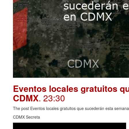
Eventos locales gratuitos 
CDMX
. 23:30
The post Eventos locales gratuitos que sucederán esta seman
CDMX Secreta