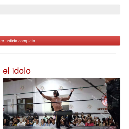
er noticia completa.
el idolo