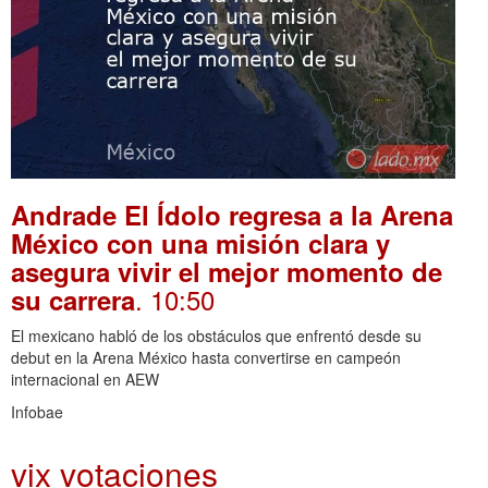
Andrade El Ídolo regresa a la Arena
México con una misión clara y
asegura vivir el mejor momento de
. 10:50
su carrera
El mexicano habló de los obstáculos que enfrentó desde su
debut en la Arena México hasta convertirse en campeón
internacional en AEW
Infobae
vix votaciones