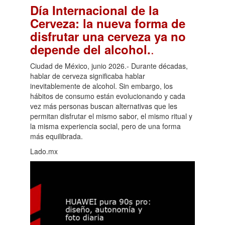
Día Internacional de la
Cerveza: la nueva forma de
disfrutar una cerveza ya no
.
depende del alcohol.
Ciudad de México, junio 2026.- Durante décadas,
hablar de cerveza significaba hablar
inevitablemente de alcohol. Sin embargo, los
hábitos de consumo están evolucionando y cada
vez más personas buscan alternativas que les
permitan disfrutar el mismo sabor, el mismo ritual y
la misma experiencia social, pero de una forma
más equilibrada.
Lado.mx