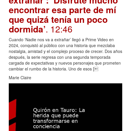
encontrar esa parte de mí
que quizá tenía un poco
dormida’
. 12:46
Cuando ‘Nadie nos va a extrañar’ llegó a Prime Video en
2024, conquistó al público con una historia que mezclaba
nostalgia, amistad y el complejo proceso de crecer. Dos años
después, la serie regresa con una segunda temporada
cargada de expectativas y nuevos personajes que prometen
cambiar el rumbo de la historia. Uno de esos [
Marie Claire