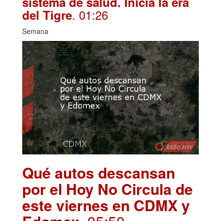
sistema de salud. Inicia la era
. 01:26
del Tigre
Semana
Qué autos descansan
por el Hoy No Circula de
este viernes en CDMX y