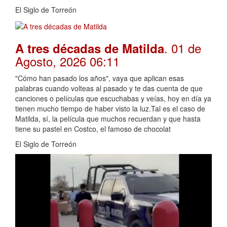
El Siglo de Torreón
. 01 de
A tres décadas de Matilda
Agosto, 2026 06:11
"Cómo han pasado los años", vaya que aplican esas
palabras cuando volteas al pasado y te das cuenta de que
canciones o películas que escuchabas y veías, hoy en día ya
tienen mucho tiempo de haber visto la luz.Tal es el caso de
Matilda, sí, la película que muchos recuerdan y que hasta
tiene su pastel en Costco, el famoso de chocolat
El Siglo de Torreón