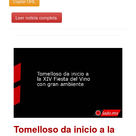
Copiar URL
Leer noticia completa.
Tomelloso da inicio a la