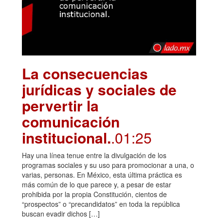
La consecuencias
jurídicas y sociales de
pervertir la
comunicación
institucional.
.01:25
Hay una línea tenue entre la divulgación de los
programas sociales y su uso para promocionar a una, o
varias, personas. En México, esta última práctica es
más común de lo que parece y, a pesar de estar
prohibida por la propia Constitución, cientos de
“prospectos” o “precandidatos” en toda la república
buscan evadir dichos […]