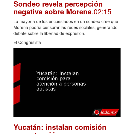
Sondeo revela percepción
.02:15
negativa sobre Morena
La mayoría de los encuestados en un sondeo cree que
Morena podría censurar las redes sociales, generando
debate sobre la libertad de expresión.
El Congresista
Yucatán: instalan comisión