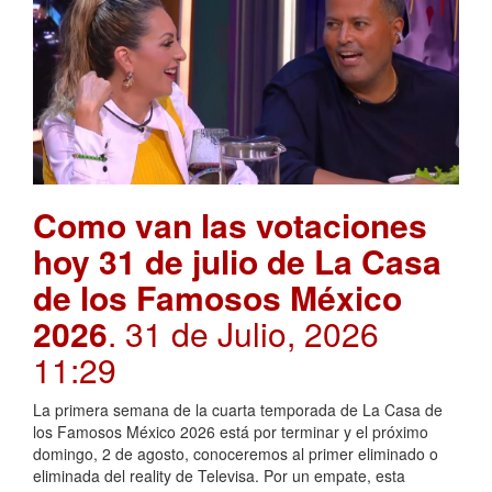
Como van las votaciones
hoy 31 de julio de La Casa
de los Famosos México
2026
. 31 de Julio, 2026
11:29
La primera semana de la cuarta temporada de La Casa de
los Famosos México 2026 está por terminar y el próximo
domingo, 2 de agosto, conoceremos al primer eliminado o
eliminada del reality de Televisa. Por un empate, esta