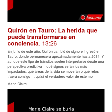
Quirón en Tauro: La herida que
puede transformarse en
. 13:26
conciencia
En junio de este año, Quirón cambió de signo e ingresó en
Tauro, donde permanecerá aproximadamente hasta 2034. Y
aunque este tipo de tránsitos suelen interpretarse desde una
perspectiva predictiva —qué signos serán los más
impactados, qué áreas de la vida se moverán o qué retos
traerá consigo—, quizá el verdadero valor de este mo
Marie Claire