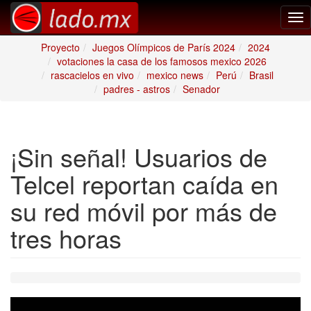
Tog
nav
Proyecto
Juegos Olímpicos de París 2024
2024
votaciones la casa de los famosos mexico 2026
rascacielos en vivo
mexico news
Perú
Brasil
padres - astros
Senador
¡Sin señal! Usuarios de
Telcel reportan caída en
su red móvil por más de
tres horas