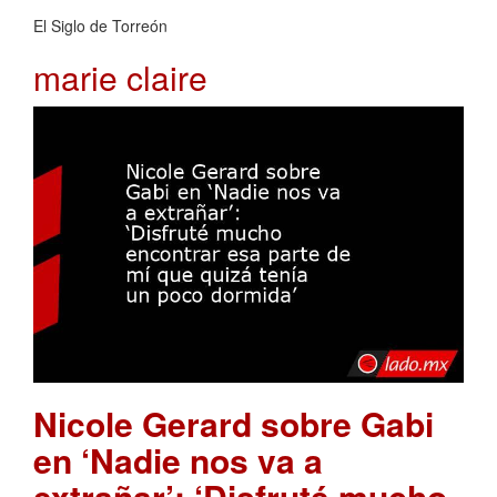
El Siglo de Torreón
marie claire
Nicole Gerard sobre Gabi
en ‘Nadie nos va a
extrañar’: ‘Disfruté mucho