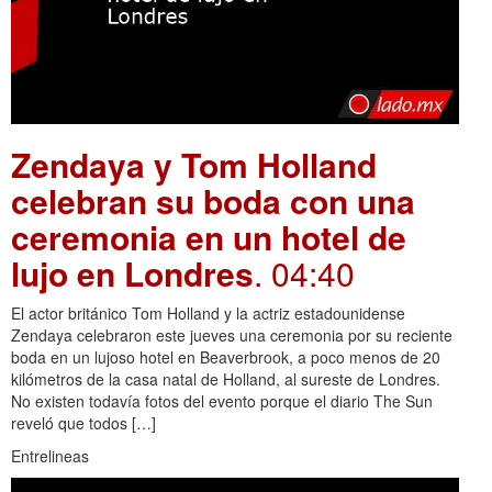
Zendaya y Tom Holland
celebran su boda con una
ceremonia en un hotel de
lujo en Londres
. 04:40
El actor británico Tom Holland y la actriz estadounidense
Zendaya celebraron este jueves una ceremonia por su reciente
boda en un lujoso hotel en Beaverbrook, a poco menos de 20
kilómetros de la casa natal de Holland, al sureste de Londres.
No existen todavía fotos del evento porque el diario The Sun
reveló que todos […]
Entrelineas