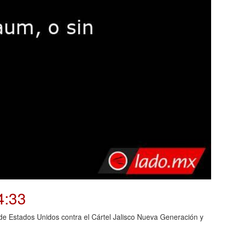
4:33
o de Estados Unidos contra el Cártel Jalisco Nueva Generación y