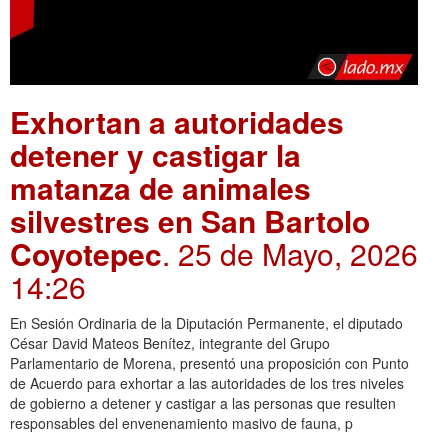
Exhortan a autoridades
detener y castigar la
matanza de animales
silvestres en San Bartolo
Coyotepec
. 25 de Mayo, 2026
14:26
En Sesión Ordinaria de la Diputación Permanente, el diputado
César David Mateos Benítez, integrante del Grupo
Parlamentario de Morena, presentó una proposición con Punto
de Acuerdo para exhortar a las autoridades de los tres niveles
de gobierno a detener y castigar a las personas que resulten
responsables del envenenamiento masivo de fauna, p