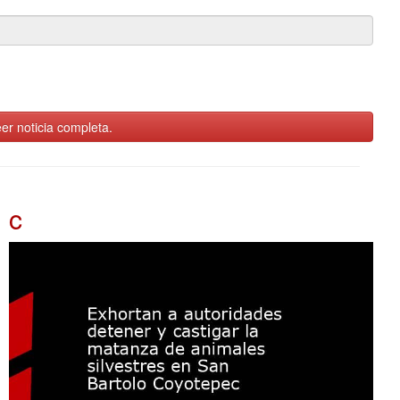
er noticia completa.
c