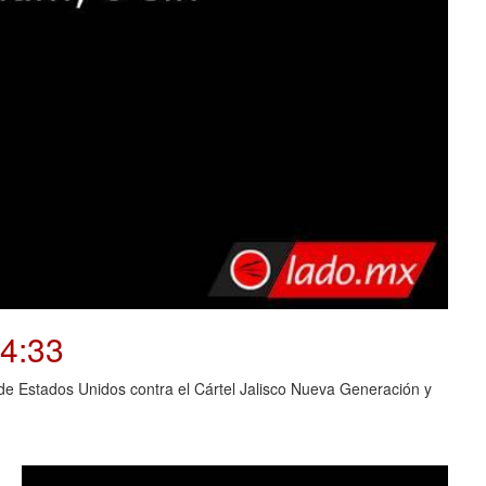
04:33
o de Estados Unidos contra el Cártel Jalisco Nueva Generación y