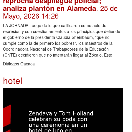
reprocha despliegue policial;
. 25 de
analiza plantón en Alameda
Mayo, 2026 14:26
LA JORNADA Luego de lo que calificaron como acto de
represión y con cuestionamientos a los principios que defiende
el gobierno de la presidenta Claudia Sheinbaum, “que no
cumple como la de primero los pobres”, los maestros de la
Coordinadora Nacional de Trabajadores de la Educación
(CNTE) decidieron que no intentarán llegar al Zócalo. Esto
Diálogos Oaxaca
hotel