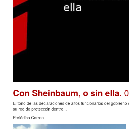
Con Sheinbaum, o sin ella
. 
El tono de las declaraciones de altos funcionarios del gobiern
su red de protección dentro...
Periódico Correo