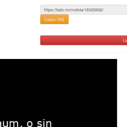
Copiar URL
Le