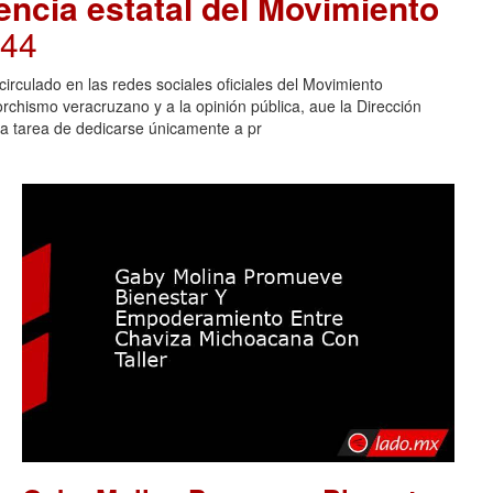
encia estatal del Movimiento
:44
irculado en las redes sociales oficiales del Movimiento
rchismo veracruzano y a la opinión pública, aue la Dirección
 la tarea de dedicarse únicamente a pr