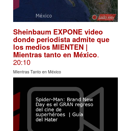
Sheinbaum EXPONE video
donde periodista admite que
los medios MIENTEN |
.
Mientras tanto en México
20:10
Mientras Tanto en México