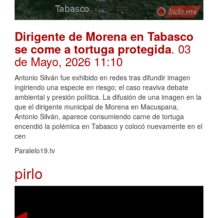
Dirigente de Morena en Tabasco
. 03
se come a tortuga protegida
de Mayo, 2026 11:10
Antonio Silván fue exhibido en redes tras difundir imagen
ingiriendo una especie en riesgo; el caso reaviva debate
ambiental y presión política. La difusión de una imagen en la
que el dirigente municipal de Morena en Macuspana,
Antonio Silván, aparece consumiendo carne de tortuga
encendió la polémica en Tabasco y colocó nuevamente en el
cen
Paralelo19.tv
pirlo