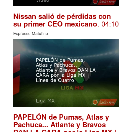
Nissan salió de pérdidas con
. 04:10
su primer CEO mexicano
Expresso Matutino
PAPELÓN de Pumas, Atlas y
Pachuca... Atlante y Bravos