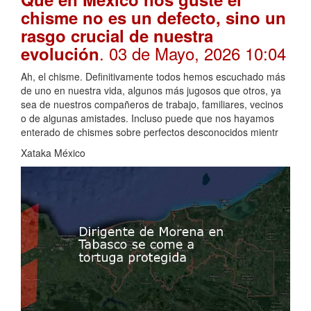
chisme no es un defecto, sino un
rasgo crucial de nuestra
. 03 de Mayo, 2026 10:04
evolución
Ah, el chisme. Definitivamente todos hemos escuchado más
de uno en nuestra vida, algunos más jugosos que otros, ya
sea de nuestros compañeros de trabajo, familiares, vecinos
o de algunas amistades. Incluso puede que nos hayamos
enterado de chismes sobre perfectos desconocidos mientr
Xataka México