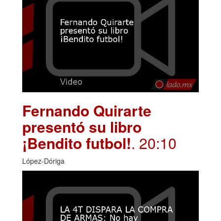
Fernando Quirarte
presentó su libro
¡Bendito futbol!
. 20:10
López-Dóriga