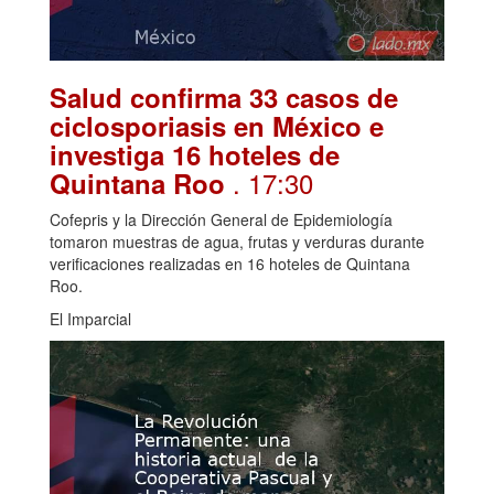
Salud confirma 33 casos de
ciclosporiasis en México e
investiga 16 hoteles de
. 17:30
Quintana Roo
Cofepris y la Dirección General de Epidemiología
tomaron muestras de agua, frutas y verduras durante
verificaciones realizadas en 16 hoteles de Quintana
Roo.
El Imparcial