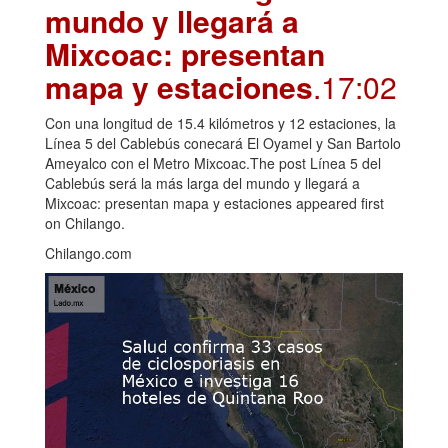
mundo y llegará a
Mixcoac: presentan
mapa y estaciones
.17:02
Con una longitud de 15.4 kilómetros y 12 estaciones, la
Línea 5 del Cablebús conecará El Oyamel y San Bartolo
Ameyalco con el Metro Mixcoac.The post Línea 5 del
Cablebús será la más larga del mundo y llegará a
Mixcoac: presentan mapa y estaciones appeared first
on Chilango.
Chilango.com