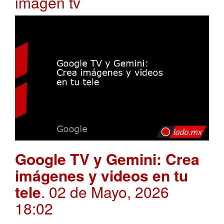
imagen tv
Google TV y Gemini: Crea
imágenes y videos en tu
tele
. 02 de Mayo, 2026
18:02