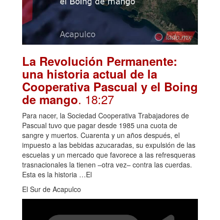
La Revolución Permanente:
una historia actual de la
Cooperativa Pascual y el Boing
. 18:27
de mango
Para nacer, la Sociedad Cooperativa Trabajadores de
Pascual tuvo que pagar desde 1985 una cuota de
sangre y muertos. Cuarenta y un años después, el
impuesto a las bebidas azucaradas, su expulsión de las
escuelas y un mercado que favorece a las refresqueras
trasnacionales la tienen –otra vez– contra las cuerdas.
Esta es la historia …El
El Sur de Acapulco