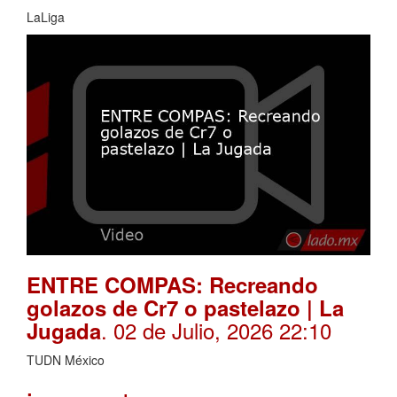
LaLiga
ENTRE COMPAS: Recreando
golazos de Cr7 o pastelazo | La
. 02 de Julio, 2026 22:10
Jugada
TUDN México