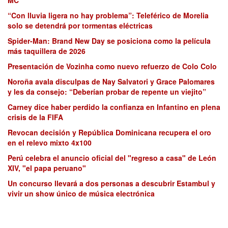
MC
“Con lluvia ligera no hay problema”: Teleférico de Morelia
solo se detendrá por tormentas eléctricas
Spider-Man: Brand New Day se posiciona como la película
más taquillera de 2026
Presentación de Vozinha como nuevo refuerzo de Colo Colo
Noroña avala disculpas de Nay Salvatori y Grace Palomares
y les da consejo: “Deberían probar de repente un viejito”
Carney dice haber perdido la confianza en Infantino en plena
crisis de la FIFA
Revocan decisión y República Dominicana recupera el oro
en el relevo mixto 4x100
Perú celebra el anuncio oficial del "regreso a casa" de León
XIV, "el papa peruano"
Un concurso llevará a dos personas a descubrir Estambul y
vivir un show único de música electrónica