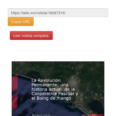
Copiar URL
Leer noticia completa.