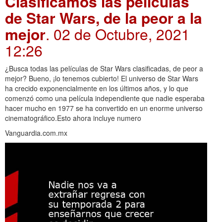
Clasificamos las películas
de Star Wars, de la peor a la
mejor
. 02 de Octubre, 2021
12:26
¿Busca todas las películas de Star Wars clasificadas, de peor a
mejor? Bueno, ¡lo tenemos cubierto! El universo de Star Wars
ha crecido exponencialmente en los últimos años, y lo que
comenzó como una película independiente que nadie esperaba
hacer mucho en 1977 se ha convertido en un enorme universo
cinematográfico.Esto ahora incluye numero
Vanguardia.com.mx