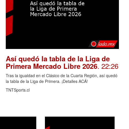
Así quedó la tabla de la Liga de
. 22:26
Primera Mercado Libre 2026
Tras la igualdad en el Clásico de la Cuarta Región, así quedó
la tabla de la Liga de Primera. ¡Detalles ACÁ!
TNTSports.cl