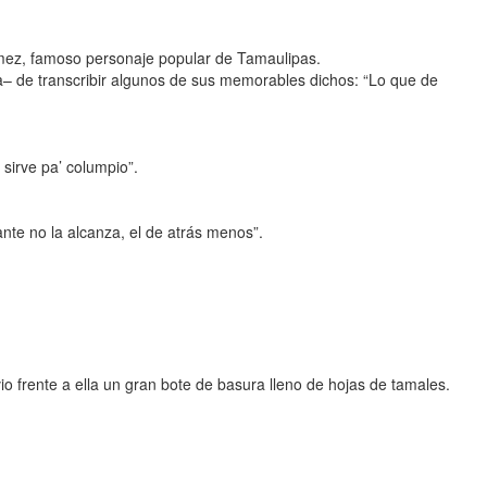
émez, famoso personaje popular de Tamaulipas.
ca– de transcribir algunos de sus memorables dichos: “Lo que de
 sirve pa’ columpio”.
ante no la alcanza, el de atrás menos”.
io frente a ella un gran bote de basura lleno de hojas de tamales.