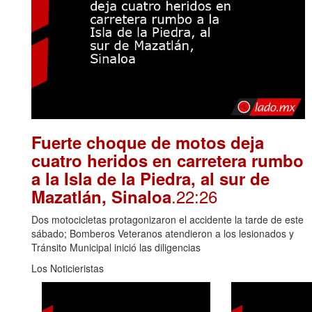
Fuerte choque de motos deja
cuatro heridos en carretera rumbo
a la Isla de la Piedra, al sur de
.22:26
Mazatlán, Sinaloa
Dos motocicletas protagonizaron el accidente la tarde de este
sábado; Bomberos Veteranos atendieron a los lesionados y
Tránsito Municipal inició las diligencias
Los Noticieristas