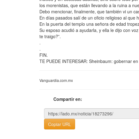
los morenistas, que están llevando a la ruina a nue
Debo mencionar, finalmente, que también vi un cas
En días pasados salí de un oficio religioso al que
En la puerta del templo una señora de edad tropezó
Su esposo acudió a ayudarla, y ella le dijo con v
te traigo?”.
.
.
FIN.
TE PUEDE INTERESAR: Sheinbaum: gobernar en 
Vanguardia.com.mx
Compartir en:
Copiar URL