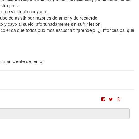
stro país.
o de violencia conyugal.
 hube de asistir por razones de amor y de recuerdo.
 y cayó al suelo, afortunadamente sin sufrir lesión.
oz colérica que todos pudimos escuchar: “¡Pendejo! ¿Entonces pa’ qué
un ambiente de temor