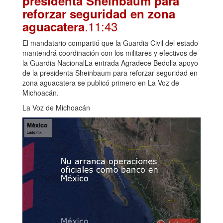
presidenta Sheinbaum para
reforzar seguridad en zona
.11:43
aguacatera
El mandatario compartió que la Guardia Civil del estado
mantendrá coordinación con los militares y efectivos de
la Guardia NacionalLa entrada Agradece Bedolla apoyo
de la presidenta Sheinbaum para reforzar seguridad en
zona aguacatera se publicó primero en La Voz de
Michoacán.
La Voz de Michoacán