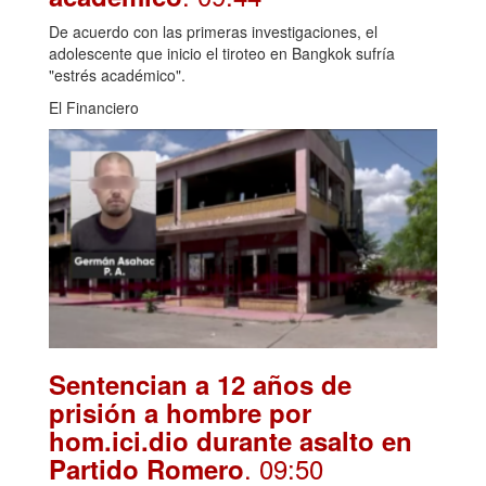
De acuerdo con las primeras investigaciones, el
adolescente que inicio el tiroteo en Bangkok sufría
"estrés académico".
El Financiero
Sentencian a 12 años de
prisión a hombre por
hom.ici.dio durante asalto en
. 09:50
Partido Romero