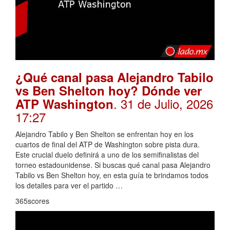
¿Qué canal pasa Alejandro Tabilo
vs Ben Shelton hoy? Dónde ver
. 31 de Julio, 2026
ATP Washington
17:27
Alejandro Tabilo y Ben Shelton se enfrentan hoy en los
cuartos de final del ATP de Washington sobre pista dura.
Este crucial duelo definirá a uno de los semifinalistas del
torneo estadounidense. Si buscas qué canal pasa Alejandro
Tabilo vs Ben Shelton hoy, en esta guía te brindamos todos
los detalles para ver el partido …
365scores