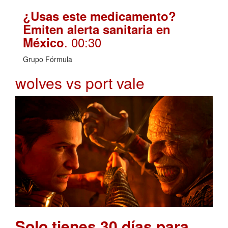
¿Usas este medicamento?
Emiten alerta sanitaria en
. 00:30
México
Grupo Fórmula
wolves vs port vale
Solo tienes 30 días para