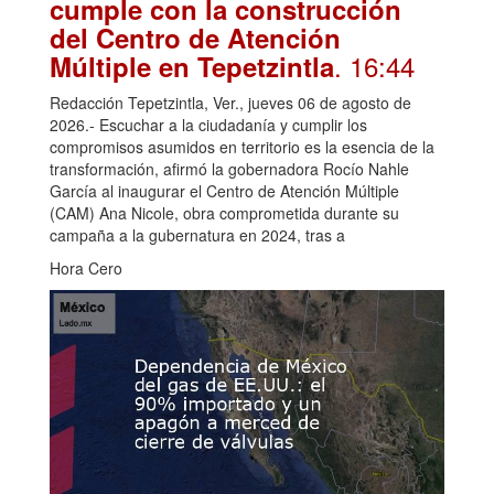
cumple con la construcción
del Centro de Atención
. 16:44
Múltiple en Tepetzintla
Redacción Tepetzintla, Ver., jueves 06 de agosto de
2026.- Escuchar a la ciudadanía y cumplir los
compromisos asumidos en territorio es la esencia de la
transformación, afirmó la gobernadora Rocío Nahle
García al inaugurar el Centro de Atención Múltiple
(CAM) Ana Nicole, obra comprometida durante su
campaña a la gubernatura en 2024, tras a
Hora Cero