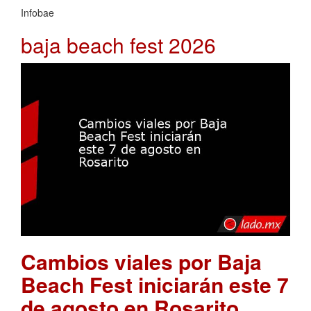
Infobae
baja beach fest 2026
Cambios viales por Baja
Beach Fest iniciarán este 7
de agosto en Rosarito
.