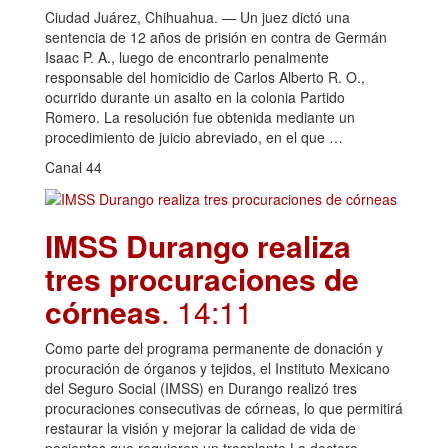
Ciudad Juárez, Chihuahua. — Un juez dictó una
sentencia de 12 años de prisión en contra de Germán
Isaac P. A., luego de encontrarlo penalmente
responsable del homicidio de Carlos Alberto R. O.,
ocurrido durante un asalto en la colonia Partido
Romero. La resolución fue obtenida mediante un
procedimiento de juicio abreviado, en el que …
Canal 44
IMSS Durango realiza
tres procuraciones de
córneas
. 14:11
Como parte del programa permanente de donación y
procuración de órganos y tejidos, el Instituto Mexicano
del Seguro Social (IMSS) en Durango realizó tres
procuraciones consecutivas de córneas, lo que permitirá
restaurar la visión y mejorar la calidad de vida de
pacientes que requieren un trasplante.La doctora