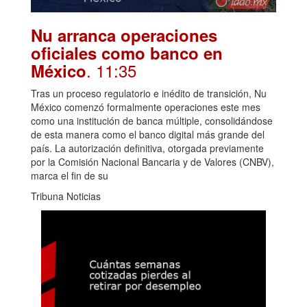
Nu arranca operaciones
oficiales como banco en
. 11:35
México
Tras un proceso regulatorio e inédito de transición, Nu
México comenzó formalmente operaciones este mes
como una institución de banca múltiple, consolidándose
de esta manera como el banco digital más grande del
país. La autorización definitiva, otorgada previamente
por la Comisión Nacional Bancaria y de Valores (CNBV),
marca el fin de su
Tribuna Noticias