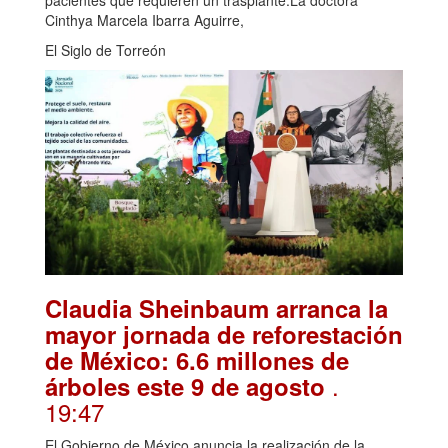
Cinthya Marcela Ibarra Aguirre,
El Siglo de Torreón
Claudia Sheinbaum arranca la
mayor jornada de reforestación
de México: 6.6 millones de
.
árboles este 9 de agosto
19:47
El Gobierno de México anuncia la realización de la