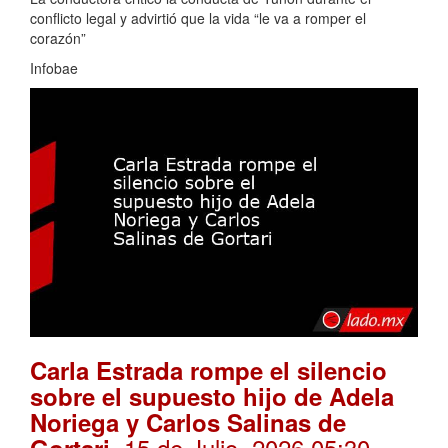
conflicto legal y advirtió que la vida “le va a romper el
corazón”
Infobae
Carla Estrada rompe el silencio
sobre el supuesto hijo de Adela
Noriega y Carlos Salinas de
. 15 de Julio, 2026 05:30