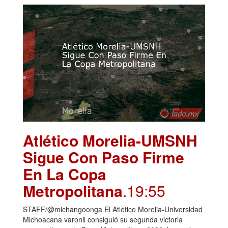
Atlético Morelia-UMSNH
Sigue Con Paso Firme
En La Copa
Metropolitana
.19:55
STAFF/@michangoonga El Atlético Morelia-Universidad
Michoacana varonil consiguió su segunda victoria