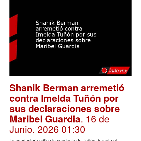
Shanik Berman arremetió
contra Imelda Tuñón por
sus declaraciones sobre
Maribel Guardia
. 16 de
Junio, 2026 01:30
La conductora criticó la conducta de Tuñón durante el