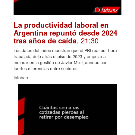
La productividad laboral en
Argentina repuntó desde 2024
. 21:30
tras años de caída
Los datos del Indec muestran que el PBI real por hora
trabajada dejó atrás el piso de 2023 y empezó a
mejorar en la gestión de Javier Milei, aunque con
fuertes diferencias entre sectores
Infobae