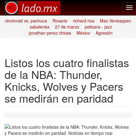
Tog
nav
cincinnati vs. pachuca
Rosario
richard rios
Max Verstappen
sabalenka
27 de marzo
pelicans - jazz
jonathan perez chivas
México
Agresión
Listos los cuatro finalistas
de la NBA: Thunder,
Knicks, Wolves y Pacers
se medirán en paridad