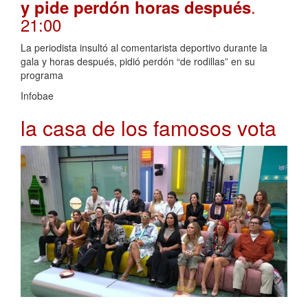
.
y pide perdón horas después
21:00
La periodista insultó al comentarista deportivo durante la
gala y horas después, pidió perdón “de rodillas” en su
programa
Infobae
la casa de los famosos vota