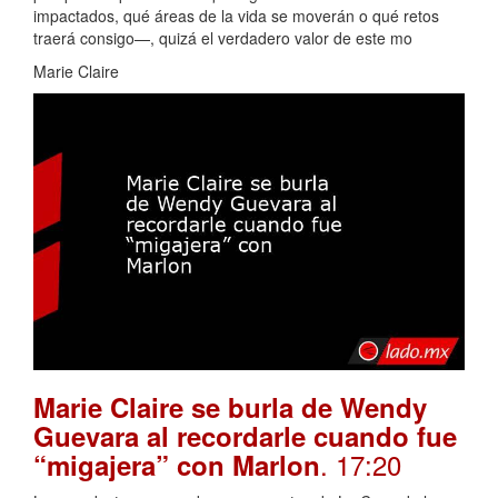
impactados, qué áreas de la vida se moverán o qué retos
traerá consigo—, quizá el verdadero valor de este mo
Marie Claire
Marie Claire se burla de Wendy
Guevara al recordarle cuando fue
. 17:20
“migajera” con Marlon