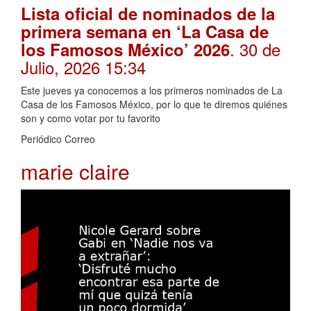
Lista oficial de nominados de la
primera semana en ‘La Casa de
. 30 de
los Famosos México’ 2026
Julio, 2026 15:34
Este jueves ya conocemos a los primeros nominados de La
Casa de los Famosos México, por lo que te diremos quiénes
son y como votar por tu favorito
Periódico Correo
marie claire