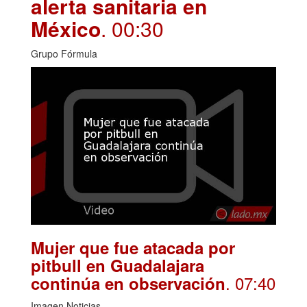
alerta sanitaria en
México
. 00:30
Grupo Fórmula
Mujer que fue atacada por
pitbull en Guadalajara
. 07:40
continúa en observación
Imagen Noticias