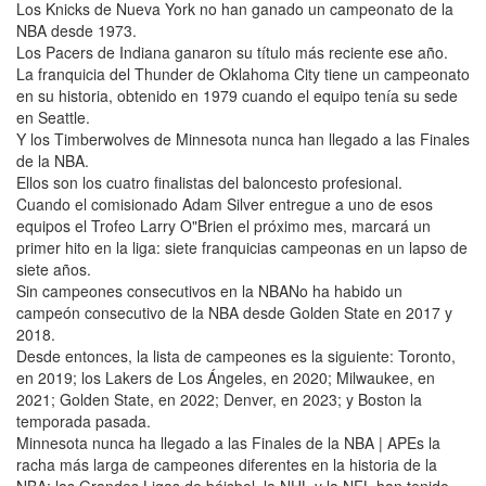
Los Knicks de Nueva York no han ganado un campeonato de la
NBA desde 1973.
Los Pacers de Indiana ganaron su título más reciente ese año.
La franquicia del Thunder de Oklahoma City tiene un campeonato
en su historia, obtenido en 1979 cuando el equipo tenía su sede
en Seattle.
Y los Timberwolves de Minnesota nunca han llegado a las Finales
de la NBA.
Ellos son los cuatro finalistas del baloncesto profesional.
Cuando el comisionado Adam Silver entregue a uno de esos
equipos el Trofeo Larry O"Brien el próximo mes, marcará un
primer hito en la liga: siete franquicias campeonas en un lapso de
siete años.
Sin campeones consecutivos en la NBANo ha habido un
campeón consecutivo de la NBA desde Golden State en 2017 y
2018.
Desde entonces, la lista de campeones es la siguiente: Toronto,
en 2019; los Lakers de Los Ángeles, en 2020; Milwaukee, en
2021; Golden State, en 2022; Denver, en 2023; y Boston la
temporada pasada.
Minnesota nunca ha llegado a las Finales de la NBA | APEs la
racha más larga de campeones diferentes en la historia de la