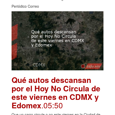
Periódico Correo
Qué autos descansan
por el Hoy No Circula de
este viernes en CDMX y
Edomex
.05:50
Que un carro circule o no este viernes en la Ciudad de