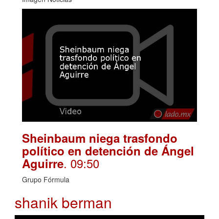
Sheinbaum niega trasfondo
político en detención de Ángel
. 09:50
Aguirre
Grupo Fórmula
shanik berman