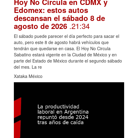
Hoy No Circula en CDMX y
Edomex: estos autos
descansan el sábado 8 de
.21:34
agosto de 2026
El sábado puede parecer el día perfecto para sacar el
auto, pero este 8 de agosto habrá vehículos que
tendrán que quedarse en casa. El Hoy No Circula
Sabatino estará vigente en la Ciudad de México y en
parte del Estado de México durante el segundo sábado
del mes. La re
Xataka México