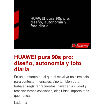
HUAWEI pura 90s pro:
diseño, autonomía y foto
.
diaria
En un momento en el que el móvil ya no sirve solo
para contestar mensajes, sino también para
trabajar, registrar recuerdos, navegar la ciudad y
resolver tareas cotidianas, elegir bien importa más
que nunca.
Lado.mx