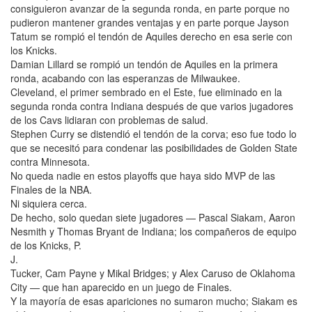
consiguieron avanzar de la segunda ronda, en parte porque no
pudieron mantener grandes ventajas y en parte porque Jayson
Tatum se rompió el tendón de Aquiles derecho en esa serie con
los Knicks.
Damian Lillard se rompió un tendón de Aquiles en la primera
ronda, acabando con las esperanzas de Milwaukee.
Cleveland, el primer sembrado en el Este, fue eliminado en la
segunda ronda contra Indiana después de que varios jugadores
de los Cavs lidiaran con problemas de salud.
Stephen Curry se distendió el tendón de la corva; eso fue todo lo
que se necesitó para condenar las posibilidades de Golden State
contra Minnesota.
No queda nadie en estos playoffs que haya sido MVP de las
Finales de la NBA.
Ni siquiera cerca.
De hecho, solo quedan siete jugadores — Pascal Siakam, Aaron
Nesmith y Thomas Bryant de Indiana; los compañeros de equipo
de los Knicks, P.
J.
Tucker, Cam Payne y Mikal Bridges; y Alex Caruso de Oklahoma
City — que han aparecido en un juego de Finales.
Y la mayoría de esas apariciones no sumaron mucho; Siakam es