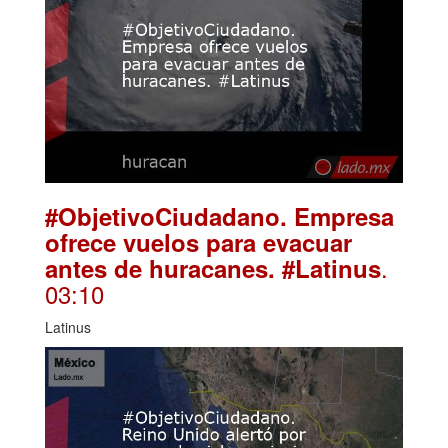
#ObjetivoCiudadano. Empresa
ofrece vuelos para evacuar
.
antes de huracanes. #Latinus
03:10
Latinus