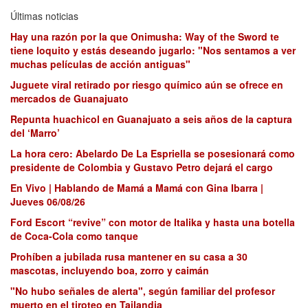
Últimas noticias
Hay una razón por la que Onimusha: Way of the Sword te
tiene loquito y estás deseando jugarlo: "Nos sentamos a ver
muchas películas de acción antiguas"
Juguete viral retirado por riesgo químico aún se ofrece en
mercados de Guanajuato
Repunta huachicol en Guanajuato a seis años de la captura
del ‘Marro’
La hora cero: Abelardo De La Espriella se posesionará como
presidente de Colombia y Gustavo Petro dejará el cargo
En Vivo | Hablando de Mamá a Mamá con Gina Ibarra |
Jueves 06/08/26
Ford Escort “revive” con motor de Italika y hasta una botella
de Coca-Cola como tanque
Prohíben a jubilada rusa mantener en su casa a 30
mascotas, incluyendo boa, zorro y caimán
"No hubo señales de alerta", según familiar del profesor
muerto en el tiroteo en Tailandia