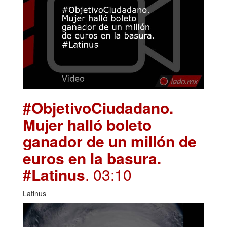
#ObjetivoCiudadano.
Mujer halló boleto
ganador de un millón de
euros en la basura.
#Latinus
. 03:10
Latinus