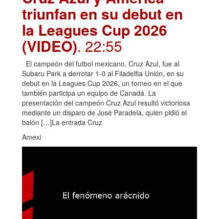
triunfan en su debut en
la Leagues Cup 2026
(VIDEO)
. 22:55
El campeón del futbol mexicano, Cruz Azul, fue al
Subaru Park a derrotar 1-0 al Filadelfia Unión, en su
debut en la Leagues Cup 2026, un torneo en el que
también participa un equipo de Canadá. La
presentación del campeón Cruz Azul resultó victoriosa
mediante un disparo de José Paradela, quien pidió el
balón […]La entrada Cruz
Amexi