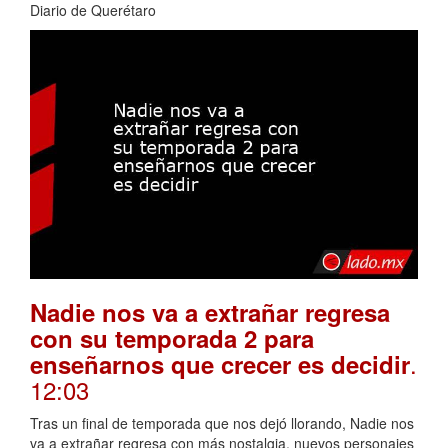
Diario de Querétaro
Nadie nos va a extrañar regresa
con su temporada 2 para
.
enseñarnos que crecer es decidir
12:03
Tras un final de temporada que nos dejó llorando, Nadie nos
va a extrañar regresa con más nostalgia, nuevos personajes