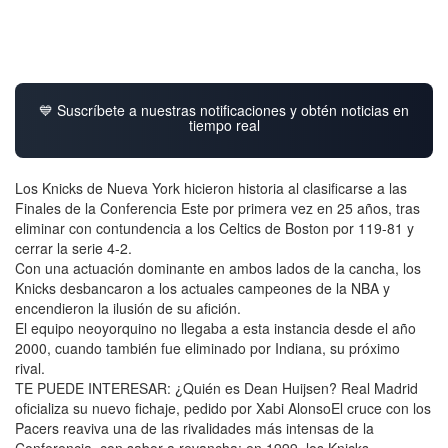
💙 Suscríbete a nuestras notificaciones y obtén noticias en
tiempo real
Los Knicks de Nueva York hicieron historia al clasificarse a las
Finales de la Conferencia Este por primera vez en 25 años, tras
eliminar con contundencia a los Celtics de Boston por 119-81 y
cerrar la serie 4-2.
Con una actuación dominante en ambos lados de la cancha, los
Knicks desbancaron a los actuales campeones de la NBA y
encendieron la ilusión de su afición.
El equipo neoyorquino no llegaba a esta instancia desde el año
2000, cuando también fue eliminado por Indiana, su próximo
rival.
TE PUEDE INTERESAR: ¿Quién es Dean Huijsen? Real Madrid
oficializa su nuevo fichaje, pedido por Xabi AlonsoEl cruce con los
Pacers reaviva una de las rivalidades más intensas de la
Conferencia, con sabor a revancha: en 1999, los Knicks