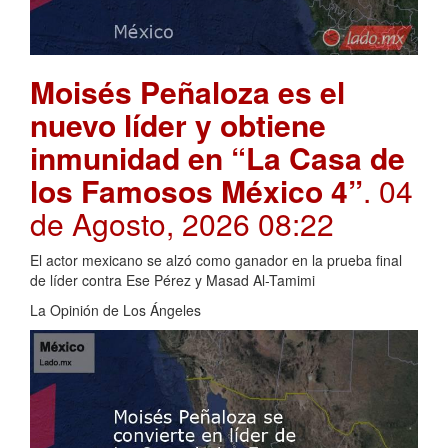
Moisés Peñaloza es el
nuevo líder y obtiene
inmunidad en “La Casa de
los Famosos México 4”
. 04
de Agosto, 2026 08:22
El actor mexicano se alzó como ganador en la prueba final
de líder contra Ese Pérez y Masad Al-Tamimi
La Opinión de Los Ángeles