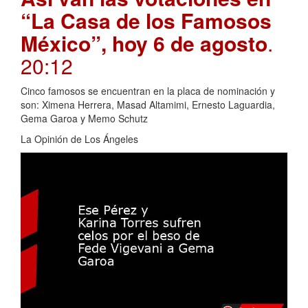
“La Casa de los Famosos
México”, hoy 6 de agosto
.
20:12
Cinco famosos se encuentran en la placa de nominación y
son: Ximena Herrera, Masad Altamimi, Ernesto Laguardia,
Gema Garoa y Memo Schutz
La Opinión de Los Ángeles