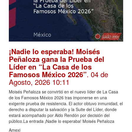
¡Nadie lo esperaba! Moisés
Peñaloza gana la Prueba del
Líder en “La Casa de los
. 04 de
Famosos México 2026”
Agosto, 2026 10:11
Moisés Peñaloza se convirtió en el nuevo líder de La Casa
de los Famosos México 2026 tras imponerse en una
exigente prueba de resistencia. El actor obtuvo inmunidad, el
derecho a disputar la salvación y la Suite del Líder, donde
estará acompañado por Aldo Rendón por decisión del
público.La entrada ¡Nadie lo esperaba! Moisés Peñaloza
Amexi