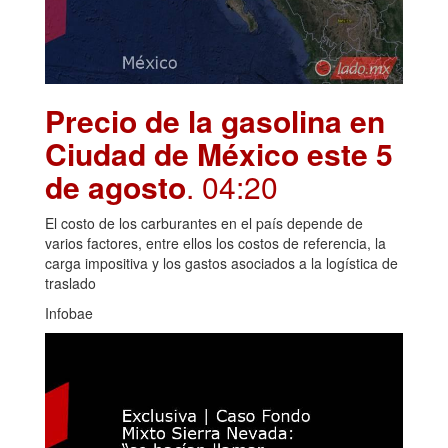
Precio de la gasolina en
Ciudad de México este 5
de agosto
. 04:20
El costo de los carburantes en el país depende de
varios factores, entre ellos los costos de referencia, la
carga impositiva y los gastos asociados a la logística de
traslado
Infobae