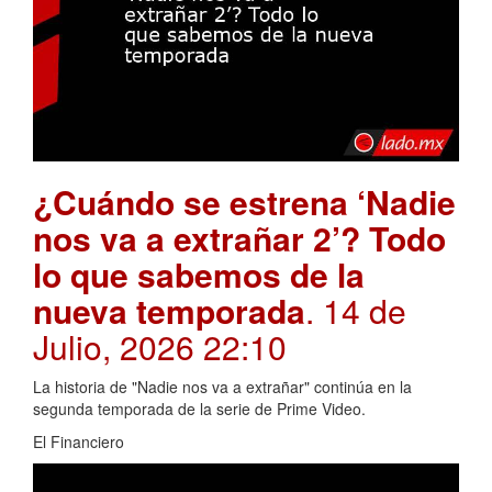
¿Cuándo se estrena ‘Nadie
nos va a extrañar 2’? Todo
lo que sabemos de la
nueva temporada
. 14 de
Julio, 2026 22:10
La historia de "Nadie nos va a extrañar" continúa en la
segunda temporada de la serie de Prime Video.
El Financiero