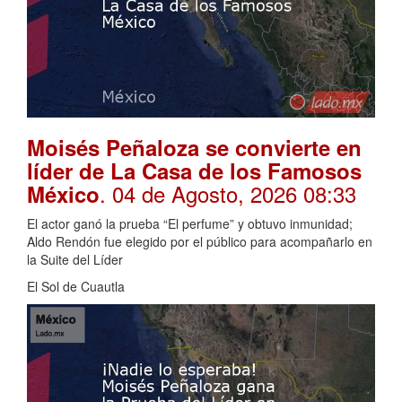
Moisés Peñaloza se convierte en
líder de La Casa de los Famosos
. 04 de Agosto, 2026 08:33
México
El actor ganó la prueba “El perfume” y obtuvo inmunidad;
Aldo Rendón fue elegido por el público para acompañarlo en
la Suite del Líder
El Sol de Cuautla