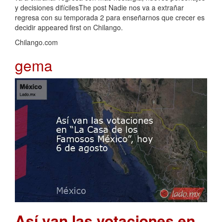
y decisiones difícilesThe post Nadie nos va a extrañar
regresa con su temporada 2 para enseñarnos que crecer es
decidir appeared first on Chilango.
Chilango.com
gema
Así van las votaciones en