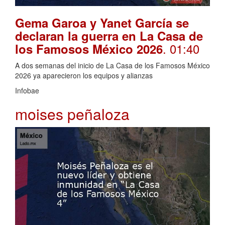
Gema Garoa y Yanet García se
declaran la guerra en La Casa de
. 01:40
los Famosos México 2026
A dos semanas del inicio de La Casa de los Famosos México
2026 ya aparecieron los equipos y alianzas
Infobae
moises peñaloza