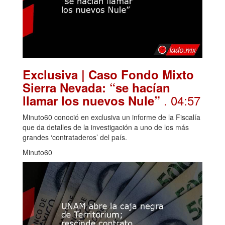
Exclusiva | Caso Fondo Mixto
Sierra Nevada: “se hacían
. 04:57
llamar los nuevos Nule”
Minuto60 conoció en exclusiva un informe de la Fiscalía
que da detalles de la investigación a uno de los más
grandes ‘contrataderos’ del país.
Minuto60