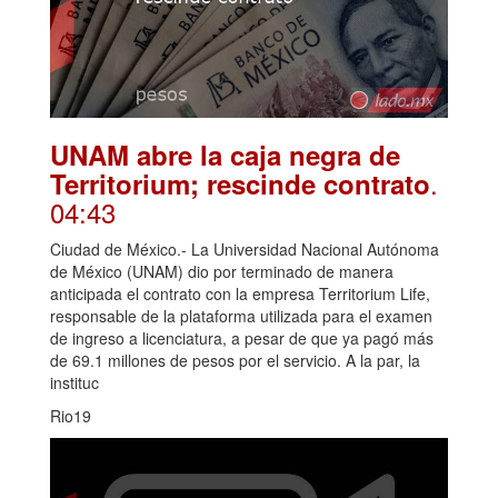
UNAM abre la caja negra de
.
Territorium; rescinde contrato
04:43
Ciudad de México.- La Universidad Nacional Autónoma
de México (UNAM) dio por terminado de manera
anticipada el contrato con la empresa Territorium Life,
responsable de la plataforma utilizada para el examen
de ingreso a licenciatura, a pesar de que ya pagó más
de 69.1 millones de pesos por el servicio. A la par, la
instituc
Rio19