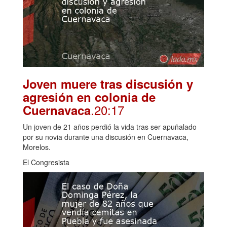
Joven muere tras discusión y
agresión en colonia de
.20:17
Cuernavaca
Un joven de 21 años perdió la vida tras ser apuñalado
por su novia durante una discusión en Cuernavaca,
Morelos.
El Congresista