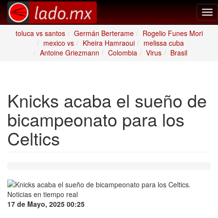
Tog
nav
toluca vs santos
Germán Berterame
Rogelio Funes Mori
mexico vs
Kheira Hamraoui
melissa cuba
Antoine Griezmann
Colombia
Virus
Brasil
Knicks acaba el sueño de
bicampeonato para los
Celtics
17 de Mayo, 2025 00:25