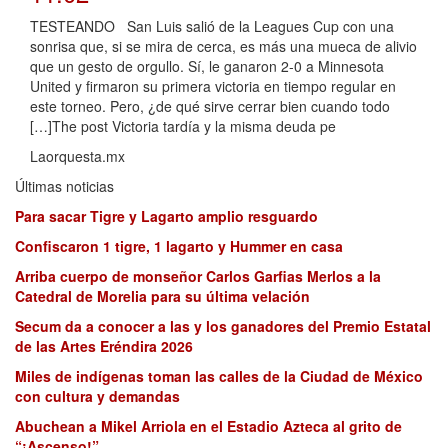
TESTEANDO San Luis salió de la Leagues Cup con una
sonrisa que, si se mira de cerca, es más una mueca de alivio
que un gesto de orgullo. Sí, le ganaron 2-0 a Minnesota
United y firmaron su primera victoria en tiempo regular en
este torneo. Pero, ¿de qué sirve cerrar bien cuando todo
[…]The post Victoria tardía y la misma deuda pe
Laorquesta.mx
Últimas noticias
Para sacar Tigre y Lagarto amplio resguardo
Confiscaron 1 tigre, 1 lagarto y Hummer en casa
Arriba cuerpo de monseñor Carlos Garfias Merlos a la
Catedral de Morelia para su última velación
Secum da a conocer a las y los ganadores del Premio Estatal
de las Artes Eréndira 2026
Miles de indígenas toman las calles de la Ciudad de México
con cultura y demandas
Abuchean a Mikel Arriola en el Estadio Azteca al grito de
“¡Ascenso!”