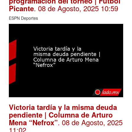
programación del torneo | Futbol
. 08 de Agosto, 2025 10:59
Picante
ESPN Deportes
Victoria tardía y la misma deuda
pendiente | Columna de Arturo
. 08 de Agosto, 2025
Mena “Nefrox”
11:02