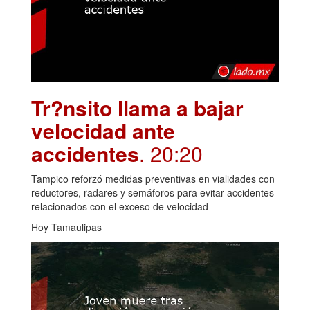
Tr?nsito llama a bajar
velocidad ante
accidentes
. 20:20
Tampico reforzó medidas preventivas en vialidades con
reductores, radares y semáforos para evitar accidentes
relacionados con el exceso de velocidad
Hoy Tamaulipas