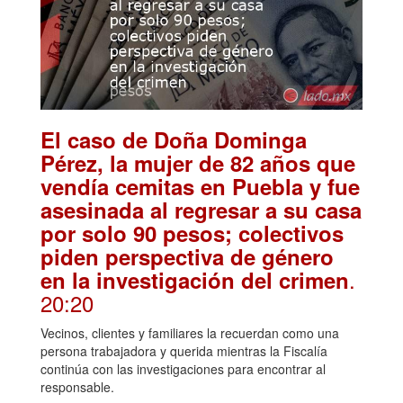
El caso de Doña Dominga
Pérez, la mujer de 82 años que
vendía cemitas en Puebla y fue
asesinada al regresar a su casa
por solo 90 pesos; colectivos
piden perspectiva de género
.
en la investigación del crimen
20:20
Vecinos, clientes y familiares la recuerdan como una
persona trabajadora y querida mientras la Fiscalía
continúa con las investigaciones para encontrar al
responsable.