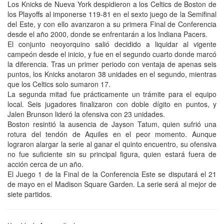
Los Knicks de Nueva York despidieron a los Celtics de Boston de
los Playoffs al imponerse 119-81 en el sexto juego de la Semifinal
del Este, y con ello avanzaron a su primera Final de Conferencia
desde el año 2000, donde se enfrentarán a los Indiana Pacers.
El conjunto neoyorquino salió decidido a liquidar al vigente
campeón desde el inicio, y fue en el segundo cuarto donde marcó
la diferencia. Tras un primer periodo con ventaja de apenas seis
puntos, los Knicks anotaron 38 unidades en el segundo, mientras
que los Celtics solo sumaron 17.
La segunda mitad fue prácticamente un trámite para el equipo
local. Seis jugadores finalizaron con doble dígito en puntos, y
Jalen Brunson lideró la ofensiva con 23 unidades.
Boston resintió la ausencia de Jayson Tatum, quien sufrió una
rotura del tendón de Aquiles en el peor momento. Aunque
lograron alargar la serie al ganar el quinto encuentro, su ofensiva
no fue suficiente sin su principal figura, quien estará fuera de
acción cerca de un año.
El Juego 1 de la Final de la Conferencia Este se disputará el 21
de mayo en el Madison Square Garden. La serie será al mejor de
siete partidos.