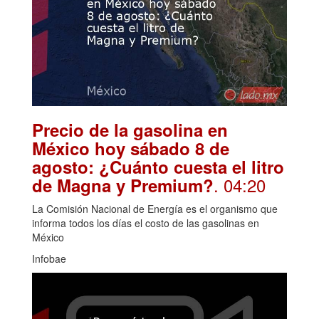
Precio de la gasolina en
México hoy sábado 8 de
agosto: ¿Cuánto cuesta el litro
. 04:20
de Magna y Premium?
La Comisión Nacional de Energía es el organismo que
informa todos los días el costo de las gasolinas en
México
Infobae