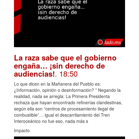
La raza sabe que el gobierno
engaña… ¡sin derecho de
. 18:50
audiencias!
Lo que dicen en la Mañanera del Pueblo es:
¿Información, opinión o desinformación? * Negando la
realidad, nada se arregla: La Primera Presidenta
rechaza que hayan encontrado refinerías clandestinas,
según ella son “centros de procesamiento ilegal de
combustible”… igual el descarrilamiento del Tren
Interoceánico no fue eso, nada más s
Impacto