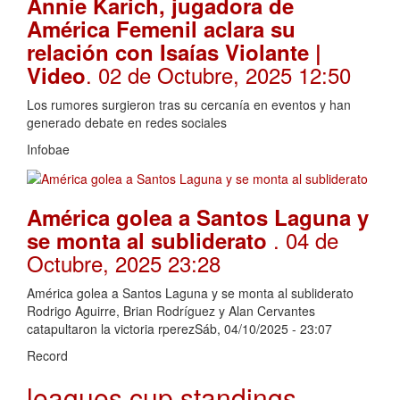
Annie Karich, jugadora de
América Femenil aclara su
relación con Isaías Violante |
. 02 de Octubre, 2025 12:50
Video
Los rumores surgieron tras su cercanía en eventos y han
generado debate en redes sociales
Infobae
América golea a Santos Laguna y
. 04 de
se monta al subliderato
Octubre, 2025 23:28
América golea a Santos Laguna y se monta al subliderato
Rodrigo Aguirre, Brian Rodríguez y Alan Cervantes
catapultaron la victoria rperezSáb, 04/10/2025 - 23:07
Record
leagues cup standings