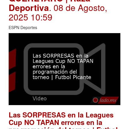
Deportiva
. 08 de Agosto,
2025 10:59
ESPN Deportes
Las SORPRESAS en la Leagues
Cup NO TAPAN errores en la