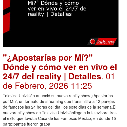
"¿Apostarías por Mí?"
Dónde y cómo ver en vivo el
24/7 del reality | Detalles
. 01
de Febrero, 2026 11:25
Televisa Univisión anunció su nuevo reality show ¿Apostarías
por Mí?, un formato de streaming que transmitirá a 12 parejas
de famosos las 24 horas del día, los siete días de la semana.El
nuevoreality show de Televisa Univisiónllega a la televisora tras
el éxito que tuvoLa Casa de los Famosos México, en donde 15
participantes fueron graba