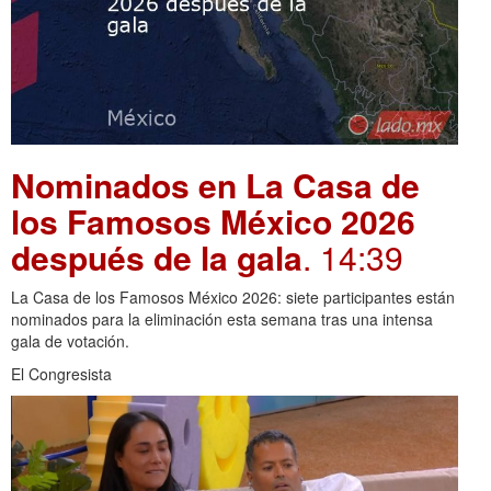
Nominados en La Casa de
los Famosos México 2026
después de la gala
. 14:39
La Casa de los Famosos México 2026: siete participantes están
nominados para la eliminación esta semana tras una intensa
gala de votación.
El Congresista