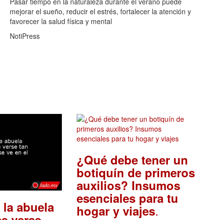
Pasar tiempo en la naturaleza durante el verano puede
mejorar el sueño, reducir el estrés, fortalecer la atención y
favorecer la salud física y mental
NotiPress
¿Qué debe tener un
botiquín de primeros
auxilios? Insumos
esenciales para tu
 la abuela
.
hogar y viajes
e verse