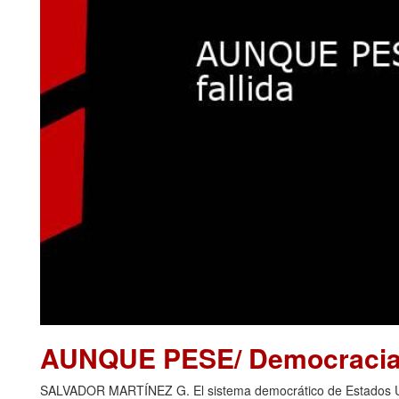
AUNQUE PESE/ Democracia 
SALVADOR MARTÍNEZ G. El sistema democrático de Estados Uni