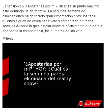
La tensión en ‘¿Apostarías por mí?’ alcanza su punto máximo
este domingo 01 de febrero. La segunda semana de
eliminaciones ha generado gran expectación entre los fans,
quienes siguen de cerca cada voto y comentario en redes
sociales.Aunque la gala estelar decidirá oficialmente qué pareja
abandona la competencia, los números de las vota
Milenio