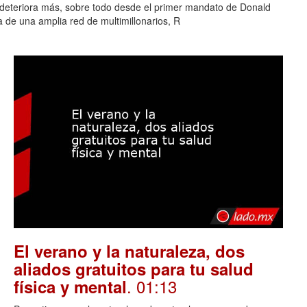
e deteriora más, sobre todo desde el primer mandato de Donald
 de una amplia red de multimillonarios, R
El verano y la naturaleza, dos
aliados gratuitos para tu salud
. 01:13
física y mental