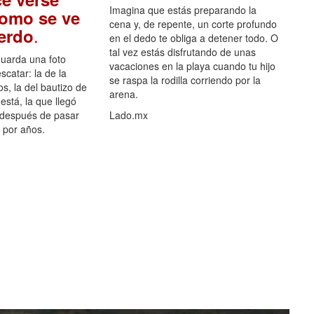
Imagina que estás preparando la
como se ve
cena y, de repente, un corte profundo
.
uerdo
en el dedo te obliga a detener todo. O
tal vez estás disfrutando de unas
guarda una foto
vacaciones en la playa cuando tu hijo
scatar: la de la
se raspa la rodilla corriendo por la
s, la del bautizo de
arena.
está, la que llegó
 después de pasar
Lado.mx
por años.