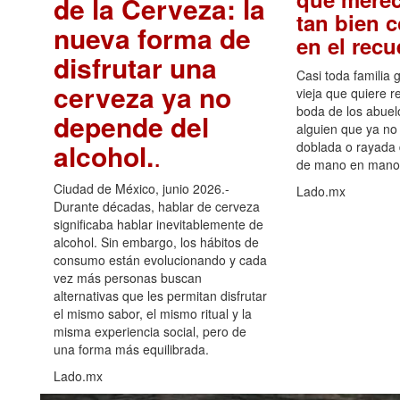
de la Cerveza: la
tan bien 
nueva forma de
en el rec
disfrutar una
Casi toda familia 
cerveza ya no
vieja que quiere re
boda de los abuelo
depende del
alguien que ya no 
alcohol.
.
doblada o rayada
de mano en mano 
Ciudad de México, junio 2026.-
Lado.mx
Durante décadas, hablar de cerveza
significaba hablar inevitablemente de
alcohol. Sin embargo, los hábitos de
consumo están evolucionando y cada
vez más personas buscan
alternativas que les permitan disfrutar
el mismo sabor, el mismo ritual y la
misma experiencia social, pero de
una forma más equilibrada.
Lado.mx