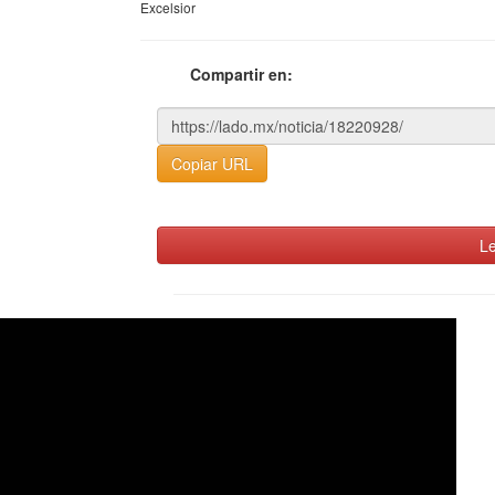
Excelsior
Compartir en:
Copiar URL
Le