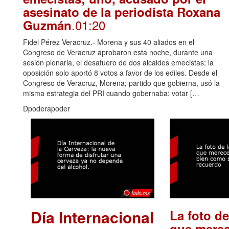
asesinato de la periodista Roxana
.01:20
Guzmán
Fidel Pérez Veracruz.- Morena y sus 40 aliados en el
Congreso de Veracruz aprobaron esta noche, durante una
sesión plenaria, el desafuero de dos alcaldes emecistas; la
oposición solo aportó 8 votos a favor de los ediles. Desde el
Congreso de Veracruz, Morena; partido que gobierna, usó la
misma estrategia del PRI cuando gobernaba: votar […
Dpoderapoder
Día Internacional
La foto de
que merec