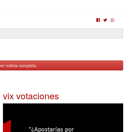
er noticia completa.
vix votaciones