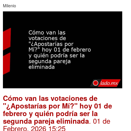
Milenio
Cómo van las votaciones de
"¿Apostarías por Mí?" hoy 01 de
febrero y quién podría ser la
. 01 de
segunda pareja eliminada
Febrero, 2026 15:25