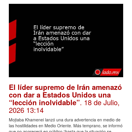
El líder supremo de Irán amenazó
con dar a Estados Unidos una
. 18 de Julio,
“lección inolvidable”
2026 13:14
Mojtaba Khamenei lanzó una dura advertencia en medio de
las hostilidades en Medio Oriente. Más temprano, se informó
que no aparecerá en público “hasta que la situación se