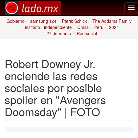
Tog
nav
Gobierno
samsung s24
Patrik Schick
The Addams Family
instituto - independiente
China
Perú
2024
27 de marzo
Red social
Robert Downey Jr.
enciende las redes
sociales por posible
spoiler en "Avengers
Doomsday" | FOTO