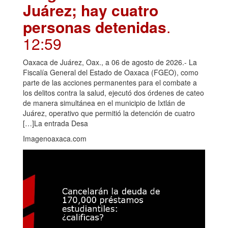
Juárez; hay cuatro
personas detenidas
.
12:59
Oaxaca de Juárez, Oax., a 06 de agosto de 2026.- La
Fiscalía General del Estado de Oaxaca (FGEO), como
parte de las acciones permanentes para el combate a
los delitos contra la salud, ejecutó dos órdenes de cateo
de manera simultánea en el municipio de Ixtlán de
Juárez, operativo que permitió la detención de cuatro
[…]La entrada Desa
Imagenoaxaca.com