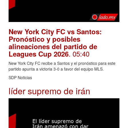
New York City FC vs Santos:
Pronóstico y posibles
alineaciones del partido de
. 05:40
Leagues Cup 2026
New York City FC recibe a Santos y el pronóstico para este
partido apunta a victoria 3-0 a favor del equipo MLS.
SDP Noticias
líder supremo de irán