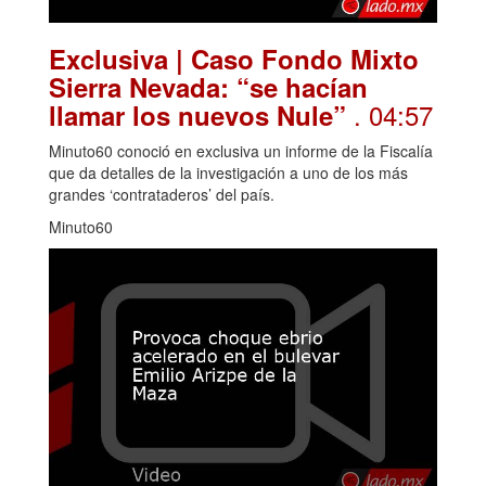
Exclusiva | Caso Fondo Mixto
Sierra Nevada: “se hacían
. 04:57
llamar los nuevos Nule”
Minuto60 conoció en exclusiva un informe de la Fiscalía
que da detalles de la investigación a uno de los más
grandes ‘contrataderos’ del país.
Minuto60