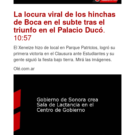
La locura viral de los hinchas
de Boca en el subte tras el
.
triunfo en el Palacio Ducó
10:57
El Xeneize hizo de local en Parque Patricios, logró su
primera victoria en el Clausura ante Estudiantes y su
gente siguió la fiesta bajo tierra. Mirá las imágenes.
Olé.com.ar