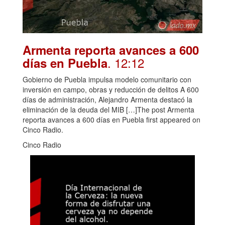
Armenta reporta avances a 600
. 12:12
días en Puebla
Gobierno de Puebla impulsa modelo comunitario con
inversión en campo, obras y reducción de delitos A 600
días de administración, Alejandro Armenta destacó la
eliminación de la deuda del MIB […]The post Armenta
reporta avances a 600 días en Puebla first appeared on
Cinco Radio.
Cinco Radio