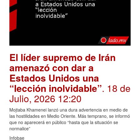
El líder supremo de Irán
amenazó con dar a
Estados Unidos una
“lección inolvidable”
. 18 de
Julio, 2026 12:20
Mojtaba Khamenei lanzó una dura advertencia en medio de
las hostilidades en Medio Oriente. Más temprano, se informó
que no aparecerá en público “hasta que la situación se
normalice”
Infobae