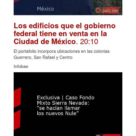
Los edificios que el gobierno
federal tiene en venta en la
. 20:10
Ciudad de México
El portafolio incorpora ubicaciones en las colonias
Guerrero, San Rafael y Centro
Infobae