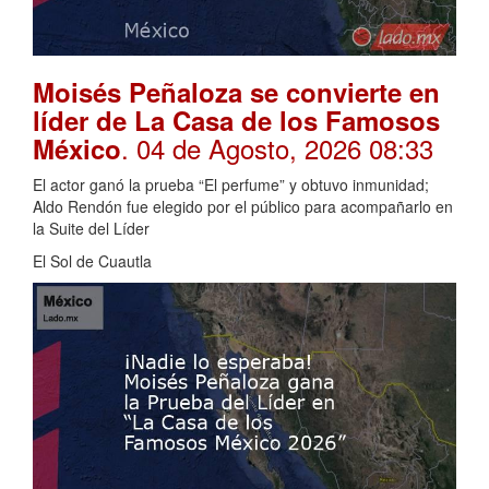
Moisés Peñaloza se convierte en
líder de La Casa de los Famosos
. 04 de Agosto, 2026 08:33
México
El actor ganó la prueba “El perfume” y obtuvo inmunidad;
Aldo Rendón fue elegido por el público para acompañarlo en
la Suite del Líder
El Sol de Cuautla