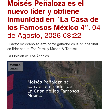
Moisés Peñaloza es el
nuevo líder y obtiene
inmunidad en “La Casa de
los Famosos México 4”
. 04
de Agosto, 2026 08:22
El actor mexicano se alzó como ganador en la prueba final
de líder contra Ese Pérez y Masad Al-Tamimi
La Opinión de Los Ángeles