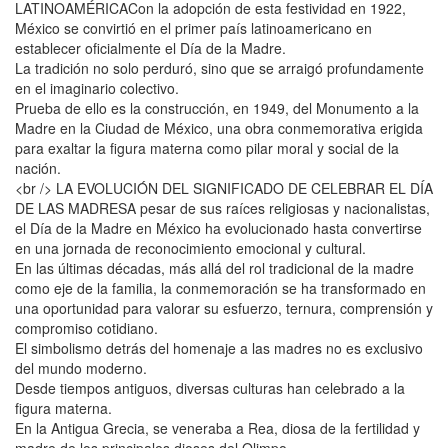
LATINOAMÉRICACon la adopción de esta festividad en 1922,
México se convirtió en el primer país latinoamericano en
establecer oficialmente el Día de la Madre.
La tradición no solo perduró, sino que se arraigó profundamente
en el imaginario colectivo.
Prueba de ello es la construcción, en 1949, del Monumento a la
Madre en la Ciudad de México, una obra conmemorativa erigida
para exaltar la figura materna como pilar moral y social de la
nación.
<br /> LA EVOLUCIÓN DEL SIGNIFICADO DE CELEBRAR EL DÍA
DE LAS MADRESA pesar de sus raíces religiosas y nacionalistas,
el Día de la Madre en México ha evolucionado hasta convertirse
en una jornada de reconocimiento emocional y cultural.
En las últimas décadas, más allá del rol tradicional de la madre
como eje de la familia, la conmemoración se ha transformado en
una oportunidad para valorar su esfuerzo, ternura, comprensión y
compromiso cotidiano.
El simbolismo detrás del homenaje a las madres no es exclusivo
del mundo moderno.
Desde tiempos antiguos, diversas culturas han celebrado a la
figura materna.
En la Antigua Grecia, se veneraba a Rea, diosa de la fertilidad y