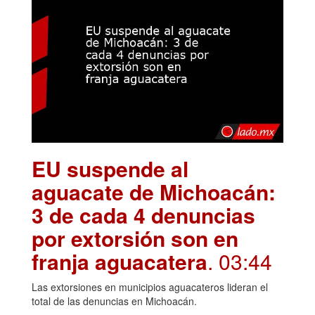
EU suspende al
aguacate de Michoacán:
3 de cada 4 denuncias
por extorsión son en
franja aguacatera
. 03:44
Las extorsiones en municipios aguacateros lideran el
total de las denuncias en Michoacán.