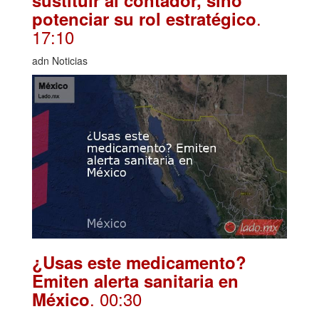
.
potenciar su rol estratégico
17:10
adn Noticias
¿Usas este medicamento?
Emiten alerta sanitaria en
. 00:30
México