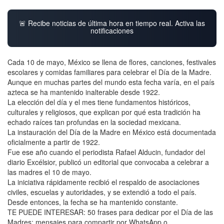
🚨 Recibe noticias de última hora en tiempo real. Activa las
notificaciones
Cada 10 de mayo, México se llena de flores, canciones, festivales
escolares y comidas familiares para celebrar el Día de la Madre.
Aunque en muchas partes del mundo esta fecha varía, en el país
azteca se ha mantenido inalterable desde 1922.
La elección del día y el mes tiene fundamentos históricos,
culturales y religiosos, que explican por qué esta tradición ha
echado raíces tan profundas en la sociedad mexicana.
La instauración del Día de la Madre en México está documentada
oficialmente a partir de 1922.
Fue ese año cuando el periodista Rafael Alducin, fundador del
diario Excélsior, publicó un editorial que convocaba a celebrar a
las madres el 10 de mayo.
La iniciativa rápidamente recibió el respaldo de asociaciones
civiles, escuelas y autoridades, y se extendió a todo el país.
Desde entonces, la fecha se ha mantenido constante.
TE PUEDE INTERESAR: 50 frases para dedicar por el Día de las
Madres: mensajes para compartir por WhatsApp o