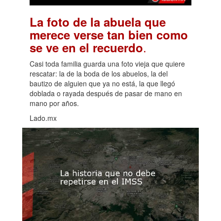
La foto de la abuela que
merece verse tan bien como
.
se ve en el recuerdo
Casi toda familia guarda una foto vieja que quiere
rescatar: la de la boda de los abuelos, la del
bautizo de alguien que ya no está, la que llegó
doblada o rayada después de pasar de mano en
mano por años.
Lado.mx