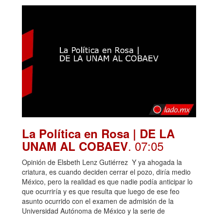
La Política en Rosa | DE LA
. 07:05
UNAM AL COBAEV
Opinión de Elsbeth Lenz Gutiérrez Y ya ahogada la
criatura, es cuando deciden cerrar el pozo, diría medio
México, pero la realidad es que nadie podía anticipar lo
que ocurriría y es que resulta que luego de ese feo
asunto ocurrido con el examen de admisión de la
Universidad Autónoma de México y la serie de