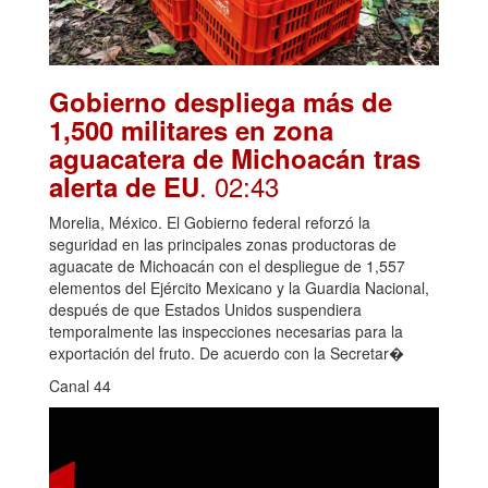
Gobierno despliega más de
1,500 militares en zona
aguacatera de Michoacán tras
. 02:43
alerta de EU
Morelia, México. El Gobierno federal reforzó la
seguridad en las principales zonas productoras de
aguacate de Michoacán con el despliegue de 1,557
elementos del Ejército Mexicano y la Guardia Nacional,
después de que Estados Unidos suspendiera
temporalmente las inspecciones necesarias para la
exportación del fruto. De acuerdo con la Secretar�
Canal 44