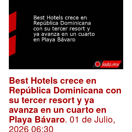
Best Hotels crece en
República Dominicana con
su tercer resort y ya
avanza en un cuarto en
Playa Bávaro
. 01 de Julio,
2026 06:30