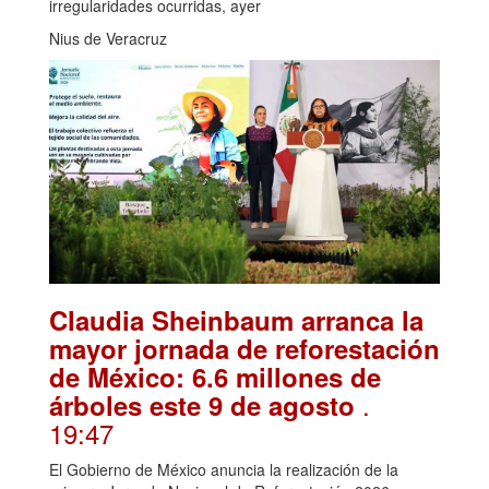
irregularidades ocurridas, ayer
Nius de Veracruz
Claudia Sheinbaum arranca la
mayor jornada de reforestación
de México: 6.6 millones de
.
árboles este 9 de agosto
19:47
El Gobierno de México anuncia la realización de la