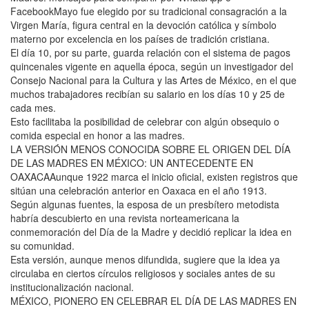
FacebookMayo fue elegido por su tradicional consagración a la
Virgen María, figura central en la devoción católica y símbolo
materno por excelencia en los países de tradición cristiana.
El día 10, por su parte, guarda relación con el sistema de pagos
quincenales vigente en aquella época, según un investigador del
Consejo Nacional para la Cultura y las Artes de México, en el que
muchos trabajadores recibían su salario en los días 10 y 25 de
cada mes.
Esto facilitaba la posibilidad de celebrar con algún obsequio o
comida especial en honor a las madres.
LA VERSIÓN MENOS CONOCIDA SOBRE EL ORIGEN DEL DÍA
DE LAS MADRES EN MÉXICO: UN ANTECEDENTE EN
OAXACAAunque 1922 marca el inicio oficial, existen registros que
sitúan una celebración anterior en Oaxaca en el año 1913.
Según algunas fuentes, la esposa de un presbítero metodista
habría descubierto en una revista norteamericana la
conmemoración del Día de la Madre y decidió replicar la idea en
su comunidad.
Esta versión, aunque menos difundida, sugiere que la idea ya
circulaba en ciertos círculos religiosos y sociales antes de su
institucionalización nacional.
MÉXICO, PIONERO EN CELEBRAR EL DÍA DE LAS MADRES EN