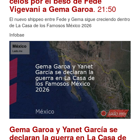
celos por el beso de Fede
. 21:50
Vigevani a Gema Garoa
El nuevo shippeo entre Fede y Gema sigue creciendo dentro
de La Casa de los Famosos México 2026
Infobae
Gema Garoa y Yanet García se
declaran la guerra en La Casa de