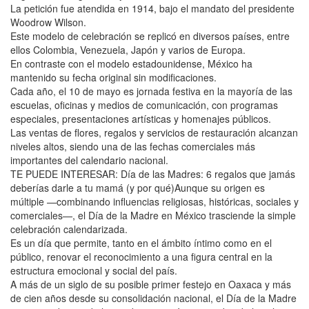
La petición fue atendida en 1914, bajo el mandato del presidente
Woodrow Wilson.
Este modelo de celebración se replicó en diversos países, entre
ellos Colombia, Venezuela, Japón y varios de Europa.
En contraste con el modelo estadounidense, México ha
mantenido su fecha original sin modificaciones.
Cada año, el 10 de mayo es jornada festiva en la mayoría de las
escuelas, oficinas y medios de comunicación, con programas
especiales, presentaciones artísticas y homenajes públicos.
Las ventas de flores, regalos y servicios de restauración alcanzan
niveles altos, siendo una de las fechas comerciales más
importantes del calendario nacional.
TE PUEDE INTERESAR: Día de las Madres: 6 regalos que jamás
deberías darle a tu mamá (y por qué)Aunque su origen es
múltiple —combinando influencias religiosas, históricas, sociales y
comerciales—, el Día de la Madre en México trasciende la simple
celebración calendarizada.
Es un día que permite, tanto en el ámbito íntimo como en el
público, renovar el reconocimiento a una figura central en la
estructura emocional y social del país.
A más de un siglo de su posible primer festejo en Oaxaca y más
de cien años desde su consolidación nacional, el Día de la Madre