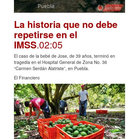
La historia que no debe
repetirse en el
IMSS
.02:05
El caso de la bebé de Jose, de 39 años, terminó en
tragedia en el Hospital General de Zona No. 36
“Carmen Serdán Alatriste”, en Puebla.
El Financiero