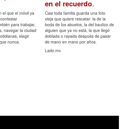
.
en el recuerdo
el que el móvil ya
Casi toda familia guarda una foto
 contestar
vieja que quiere rescatar: la de la
mbién para trabajar,
boda de los abuelos, la del bautizo de
s, navegar la ciudad
alguien que ya no está, la que llegó
otidianas, elegir
doblada o rayada después de pasar
 que nunca.
de mano en mano por años.
Lado.mx