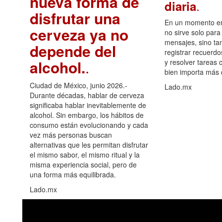
nueva forma de
.
diaria
disfrutar una
En un momento en 
cerveza ya no
no sirve solo para
mensajes, sino ta
depende del
registrar recuerdo
alcohol.
.
y resolver tareas c
bien importa más
Ciudad de México, junio 2026.-
Lado.mx
Durante décadas, hablar de cerveza
significaba hablar inevitablemente de
alcohol. Sin embargo, los hábitos de
consumo están evolucionando y cada
vez más personas buscan
alternativas que les permitan disfrutar
el mismo sabor, el mismo ritual y la
misma experiencia social, pero de
una forma más equilibrada.
Lado.mx