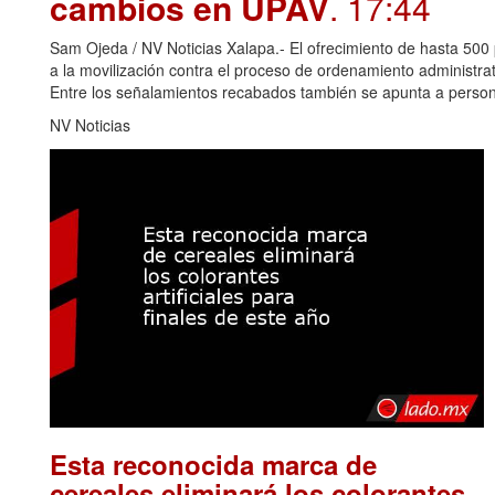
cambios en UPAV
. 17:44
Sam Ojeda / NV Noticias Xalapa.- El ofrecimiento de hasta 500 
a la movilización contra el proceso de ordenamiento administr
Entre los señalamientos recabados también se apunta a perso
NV Noticias
Esta reconocida marca de
cereales eliminará los colorantes