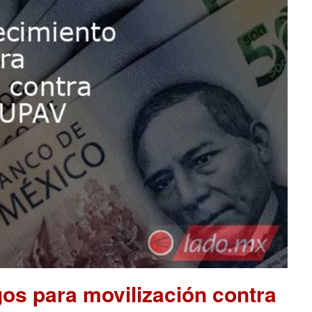
os para movilización contra