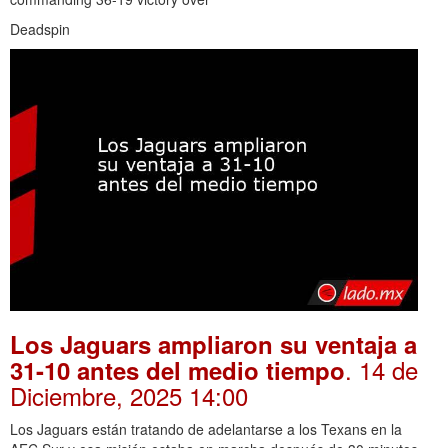
Deadspin
Los Jaguars ampliaron su ventaja a
. 14 de
31-10 antes del medio tiempo
Diciembre, 2025 14:00
Los Jaguars están tratando de adelantarse a los Texans en la