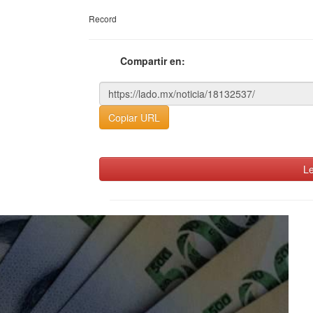
Record
Compartir en:
Copiar URL
Le