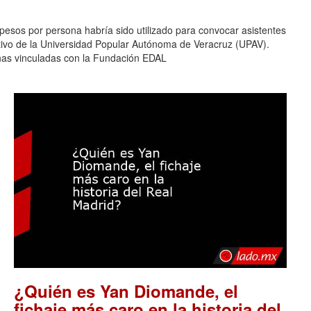
pesos por persona habría sido utilizado para convocar asistentes
ativo de la Universidad Popular Autónoma de Veracruz (UPAV).
nas vinculadas con la Fundación EDAL
¿Quién es Yan Diomande, el
fichaje más caro en la historia del