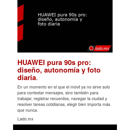
HUAWEI pura 90s pro:
diseño, autonomía y foto
.
diaria
En un momento en el que el móvil ya no sirve solo
para contestar mensajes, sino también para
trabajar, registrar recuerdos, navegar la ciudad y
resolver tareas cotidianas, elegir bien importa más
que nunca.
Lado.mx