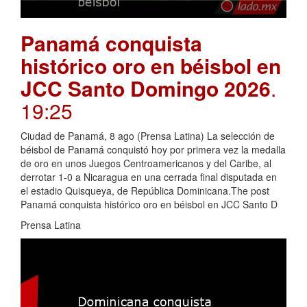
Panamá conquista
histórico oro en béisbol en
JCC Santo Domingo 2026
.
19:25
Ciudad de Panamá, 8 ago (Prensa Latina) La selección de
béisbol de Panamá conquistó hoy por primera vez la medalla
de oro en unos Juegos Centroamericanos y del Caribe, al
derrotar 1-0 a Nicaragua en una cerrada final disputada en
el estadio Quisqueya, de República Dominicana.The post
Panamá conquista histórico oro en béisbol en JCC Santo D
Prensa Latina