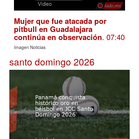
Mujer que fue atacada por
pitbull en Guadalajara
. 07:40
continúa en observación
Imagen Noticias
santo domingo 2026