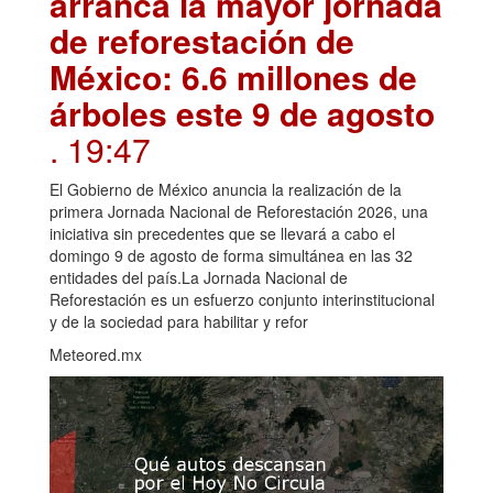
arranca la mayor jornada
de reforestación de
México: 6.6 millones de
árboles este 9 de agosto
. 19:47
El Gobierno de México anuncia la realización de la
primera Jornada Nacional de Reforestación 2026, una
iniciativa sin precedentes que se llevará a cabo el
domingo 9 de agosto de forma simultánea en las 32
entidades del país.La Jornada Nacional de
Reforestación es un esfuerzo conjunto interinstitucional
y de la sociedad para habilitar y refor
Meteored.mx