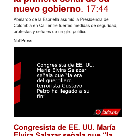
nuevo gobierno
. 17:44
Abelardo de la Espriella asumió la Presidencia de
Colombia en Cali entre fuertes medidas de seguridad,
protestas y señales de un giro político
NotiPress
Congresista de EE. UU. María
Elvira Salazar señala que “la