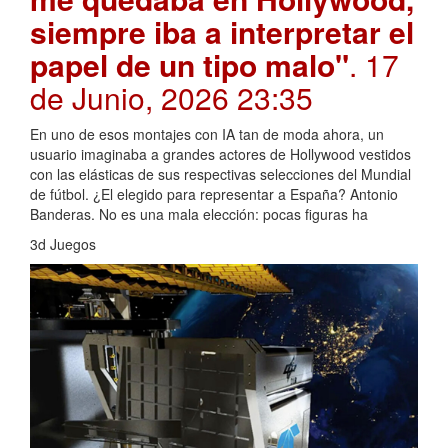
siempre iba a interpretar el
papel de un tipo malo"
. 17
de Junio, 2026 23:35
En uno de esos montajes con IA tan de moda ahora, un
usuario imaginaba a grandes actores de Hollywood vestidos
con las elásticas de sus respectivas selecciones del Mundial
de fútbol. ¿El elegido para representar a España? Antonio
Banderas. No es una mala elección: pocas figuras ha
3d Juegos