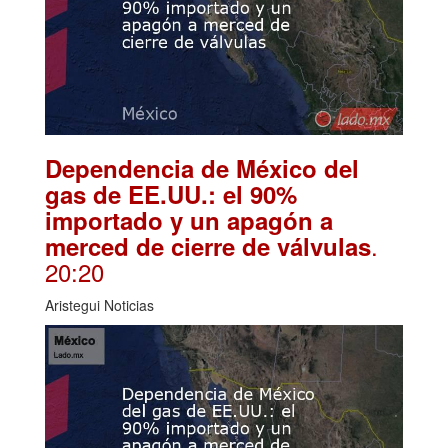
Dependencia de México del
gas de EE.UU.: el 90%
importado y un apagón a
.
merced de cierre de válvulas
20:20
Aristegui Noticias