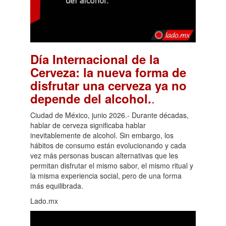
Día Internacional de la
Cerveza: la nueva forma de
disfrutar una cerveza ya no
.
depende del alcohol.
Ciudad de México, junio 2026.- Durante décadas,
hablar de cerveza significaba hablar
inevitablemente de alcohol. Sin embargo, los
hábitos de consumo están evolucionando y cada
vez más personas buscan alternativas que les
permitan disfrutar el mismo sabor, el mismo ritual y
la misma experiencia social, pero de una forma
más equilibrada.
Lado.mx