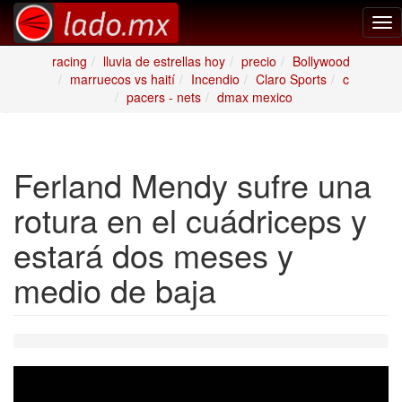
Tog
nav
racing
lluvia de estrellas hoy
precio
Bollywood
marruecos vs haití
Incendio
Claro Sports
c
pacers - nets
dmax mexico
Ferland Mendy sufre una
rotura en el cuádriceps y
estará dos meses y
medio de baja