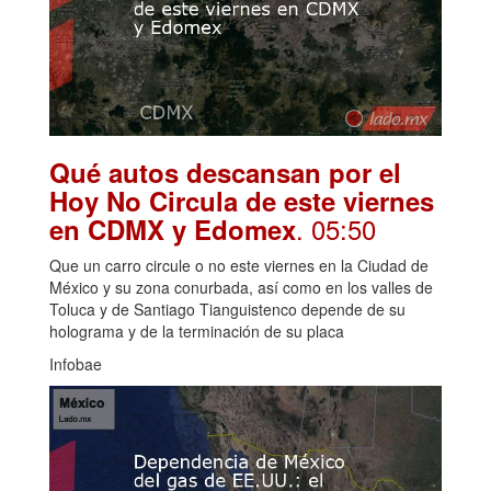
Qué autos descansan por el
Hoy No Circula de este viernes
. 05:50
en CDMX y Edomex
Que un carro circule o no este viernes en la Ciudad de
México y su zona conurbada, así como en los valles de
Toluca y de Santiago Tianguistenco depende de su
holograma y de la terminación de su placa
Infobae