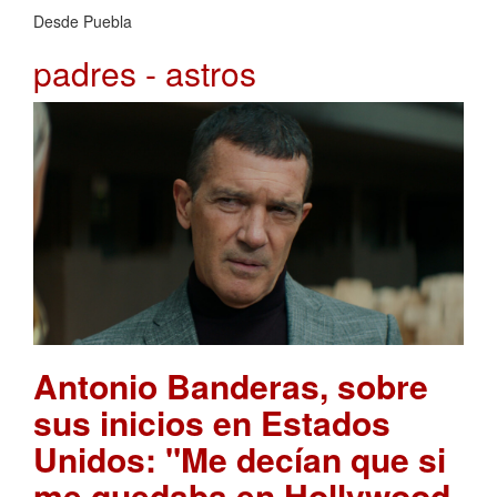
Desde Puebla
padres - astros
Antonio Banderas, sobre
sus inicios en Estados
Unidos: "Me decían que si
me quedaba en Hollywood,