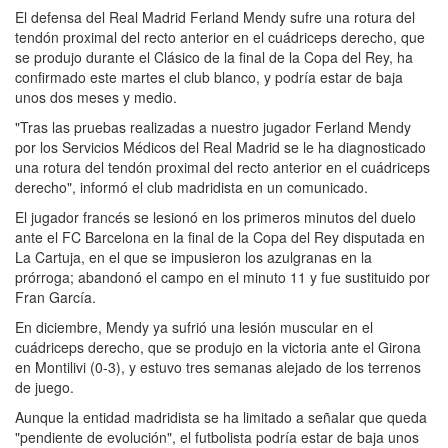
El defensa del Real Madrid Ferland Mendy sufre una rotura del
tendón proximal del recto anterior en el cuádriceps derecho, que
se produjo durante el Clásico de la final de la Copa del Rey, ha
confirmado este martes el club blanco, y podría estar de baja
unos dos meses y medio.
"Tras las pruebas realizadas a nuestro jugador Ferland Mendy
por los Servicios Médicos del Real Madrid se le ha diagnosticado
una rotura del tendón proximal del recto anterior en el cuádriceps
derecho", informó el club madridista en un comunicado.
El jugador francés se lesionó en los primeros minutos del duelo
ante el FC Barcelona en la final de la Copa del Rey disputada en
La Cartuja, en el que se impusieron los azulgranas en la
prórroga; abandonó el campo en el minuto 11 y fue sustituido por
Fran García.
En diciembre, Mendy ya sufrió una lesión muscular en el
cuádriceps derecho, que se produjo en la victoria ante el Girona
en Montilivi (0-3), y estuvo tres semanas alejado de los terrenos
de juego.
Aunque la entidad madridista se ha limitado a señalar que queda
"pendiente de evolución", el futbolista podría estar de baja unos