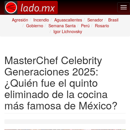
Tog
nav
Agresión
Incendio
Aguascalientes
Senador
Brasil
Gobierno
Semana Santa
Perú
Rosario
Igor Lichnovsky
MasterChef Celebrity
Generaciones 2025:
¿Quién fue el quinto
eliminado de la cocina
más famosa de México?