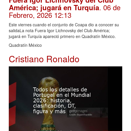
. 06 de
América; jugará en Turquía
Febrero, 2026 12:13
Este viernes cuando el conjunto de Coapa dio a conocer su
salidaLa nota Fuera Igor Lichnovsky del Club América;
jugará en Turquía apareció primero en Quadratín México.
Quadratín México
Cristiano Ronaldo