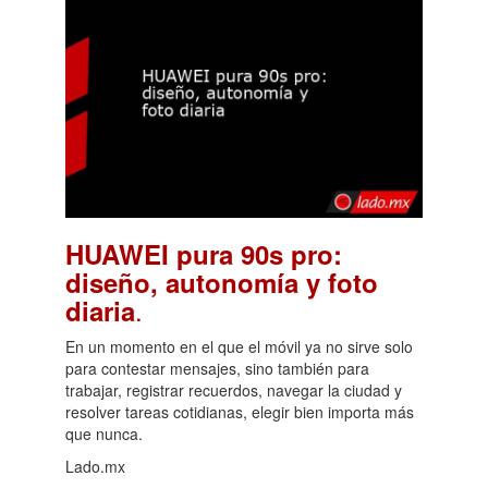
HUAWEI pura 90s pro:
diseño, autonomía y foto
.
diaria
En un momento en el que el móvil ya no sirve solo
para contestar mensajes, sino también para
trabajar, registrar recuerdos, navegar la ciudad y
resolver tareas cotidianas, elegir bien importa más
que nunca.
Lado.mx