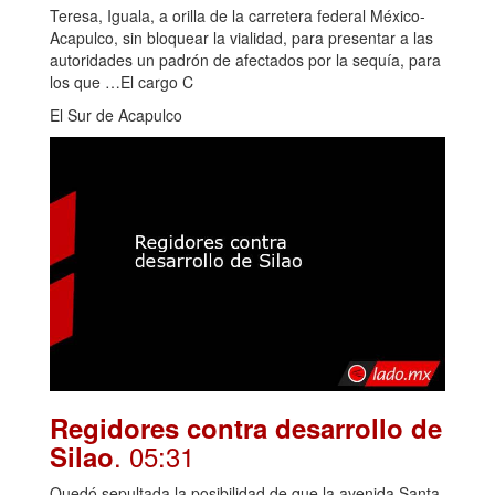
Teresa, Iguala, a orilla de la carretera federal México-
Acapulco, sin bloquear la vialidad, para presentar a las
autoridades un padrón de afectados por la sequía, para
los que …El cargo C
El Sur de Acapulco
Regidores contra desarrollo de
. 05:31
Silao
Quedó sepultada la posibilidad de que la avenida Santa