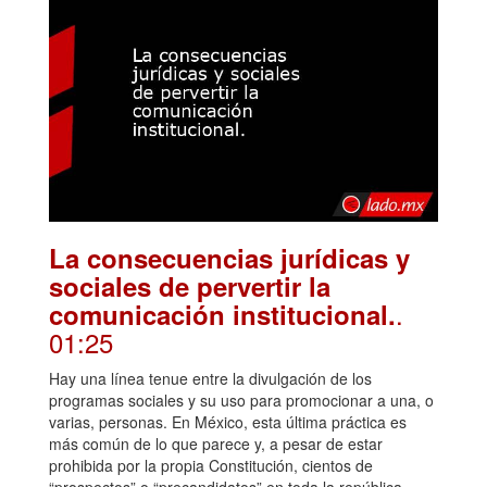
La consecuencias jurídicas y
sociales de pervertir la
.
comunicación institucional.
01:25
Hay una línea tenue entre la divulgación de los
programas sociales y su uso para promocionar a una, o
varias, personas. En México, esta última práctica es
más común de lo que parece y, a pesar de estar
prohibida por la propia Constitución, cientos de
“prospectos” o “precandidatos” en toda la república