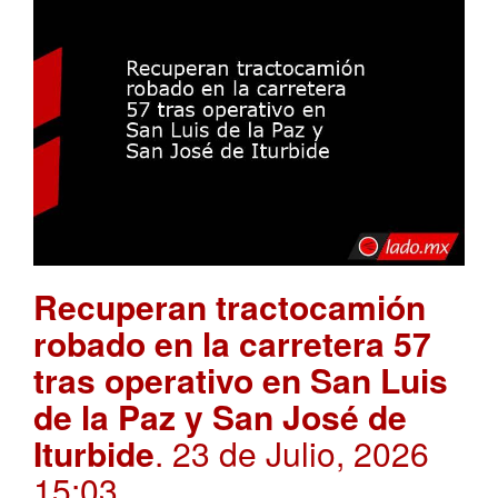
Recuperan tractocamión
robado en la carretera 57
tras operativo en San Luis
de la Paz y San José de
Iturbide
. 23 de Julio, 2026
15:03