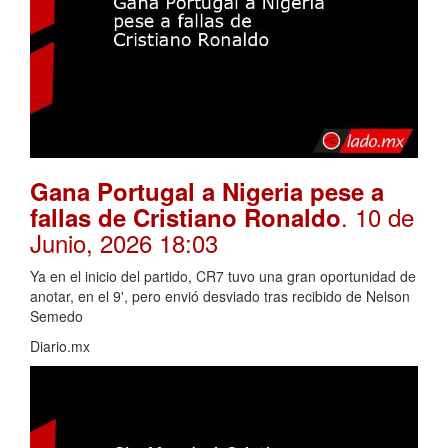
Gana Portugal a Nigeria pese a
. 10 de
fallas de Cristiano Ronaldo
Junio, 2026 18:03
Ya en el inicio del partido, CR7 tuvo una gran oportunidad de
anotar, en el 9', pero envió desviado tras recibido de Nelson
Semedo
Diario.mx