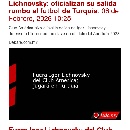
Lichnovsky: oficializan su salida
. 06 de
rumbo al futbol de Turquía
Febrero, 2026 10:25
Club América hizo oficial la salida de Igor Lichnovsky,
defensor chileno que fue clave en el título del Apertura 2023.
Debate.com.mx
Fuera Igor Lichnovsky del Club