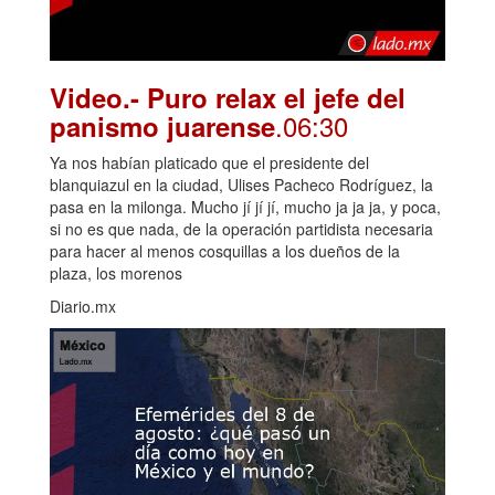
Video.- Puro relax el jefe del
.06:30
panismo juarense
Ya nos habían platicado que el presidente del
blanquiazul en la ciudad, Ulises Pacheco Rodríguez, la
pasa en la milonga. Mucho jí jí jí, mucho ja ja ja, y poca,
si no es que nada, de la operación partidista necesaria
para hacer al menos cosquillas a los dueños de la
plaza, los morenos
Diario.mx