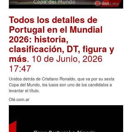
Todos los detalles de
Portugal en el Mundial
2026: historia,
clasificación, DT, figura y
más
. 10 de Junio, 2026
17:47
Unidos detrás de Cristiano Ronaldo, que va por su sexta
Copa del Mundo, los lusos son uno de los candidatos a
levantar el título.
Olé.com.ar