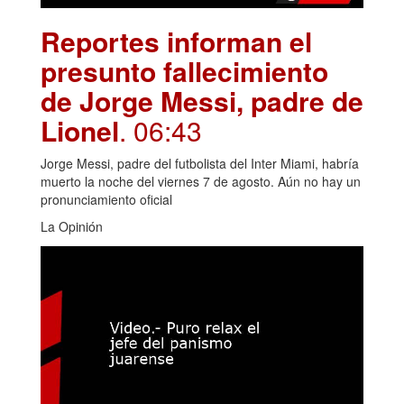
Reportes informan el
presunto fallecimiento
de Jorge Messi, padre de
Lionel
. 06:43
Jorge Messi, padre del futbolista del Inter Miami, habría
muerto la noche del viernes 7 de agosto. Aún no hay un
pronunciamiento oficial
La Opinión