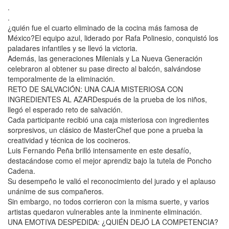
.
.
¿quién fue el cuarto eliminado de la cocina más famosa de
México?El equipo azul, liderado por Rafa Polinesio, conquistó los
paladares infantiles y se llevó la victoria.
Además, las generaciones Milenials y La Nueva Generación
celebraron al obtener su pase directo al balcón, salvándose
temporalmente de la eliminación.
RETO DE SALVACIÓN: UNA CAJA MISTERIOSA CON
INGREDIENTES AL AZARDespués de la prueba de los niños,
llegó el esperado reto de salvación.
Cada participante recibió una caja misteriosa con ingredientes
sorpresivos, un clásico de MasterChef que pone a prueba la
creatividad y técnica de los cocineros.
Luis Fernando Peña brilló intensamente en este desafío,
destacándose como el mejor aprendiz bajo la tutela de Poncho
Cadena.
Su desempeño le valió el reconocimiento del jurado y el aplauso
unánime de sus compañeros.
Sin embargo, no todos corrieron con la misma suerte, y varios
artistas quedaron vulnerables ante la inminente eliminación.
UNA EMOTIVA DESPEDIDA: ¿QUIÉN DEJÓ LA COMPETENCIA?