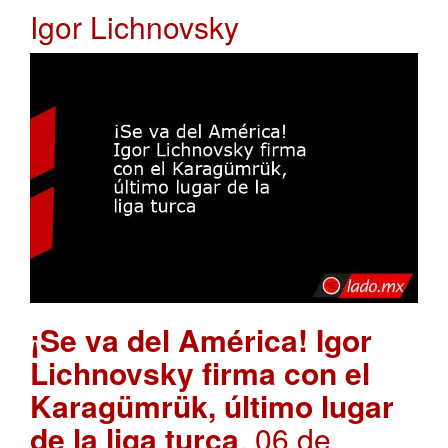
Igor Lichnovsky
¡Se va del América! Igor
Lichnovsky firma con el
Karagümrük, último lugar
de la liga turca
. 06 de