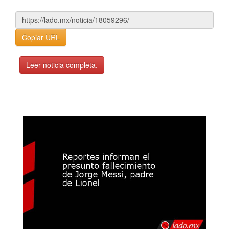
Copiar URL
Leer noticia completa.