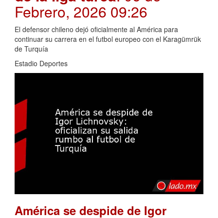
Febrero, 2026 09:26
El defensor chileno dejó oficialmente al América para
continuar su carrera en el futbol europeo con el Karagümrük
de Turquía
Estadio Deportes
América se despide de Igor