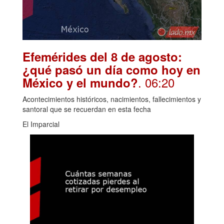
Efemérides del 8 de agosto:
¿qué pasó un día como hoy en
. 06:20
México y el mundo?
Acontecimientos históricos, nacimientos, fallecimientos y
santoral que se recuerdan en esta fecha
El Imparcial