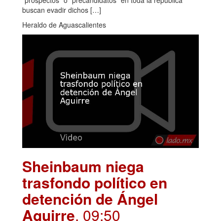
buscan evadir dichos […]
Heraldo de Aguascalientes
Sheinbaum niega
trasfondo político en
detención de Ángel
Aguirre
. 09:50