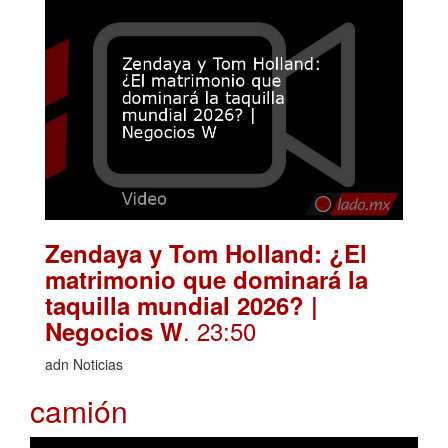
Zendaya y Tom Holland: ¿El
matrimonio que dominará la
taquilla mundial 2026? |
. 23:50
Negocios W
adn Noticias
camión