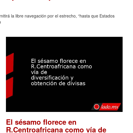
tirá la libre navegación por el estrecho, “hasta que Estados
a
El sésamo florece en
R.Centroafricana como vía de