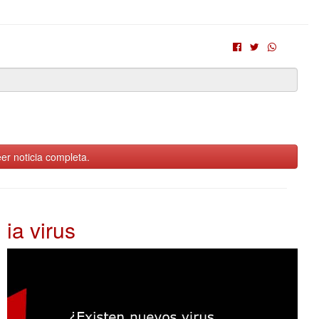
er noticia completa.
ia virus