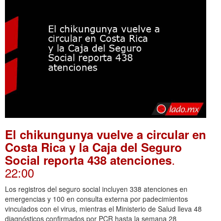
El chikungunya vuelve a circular en
Costa Rica y la Caja del Seguro
.
Social reporta 438 atenciones
22:00
Los registros del seguro social incluyen 338 atenciones en
emergencias y 100 en consulta externa por padecimientos
vinculados con el virus, mientras el Ministerio de Salud lleva 48
diagnósticos confirmados por PCR hasta la semana 28