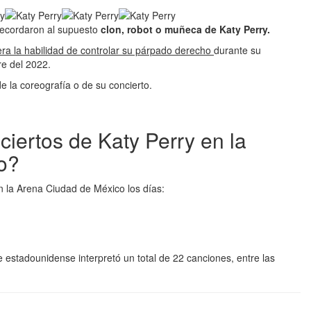
ecordaron al supuesto
clon, robot o muñeca de Katy Perry.
era la habilidad de controlar su párpado derecho
durante su
re del 2022.
e la coreografía o de su concierto.
iertos de Katy Perry en la
o?
n la Arena Ciudad de México los días:
e estadounidense interpretó un total de 22 canciones, entre las