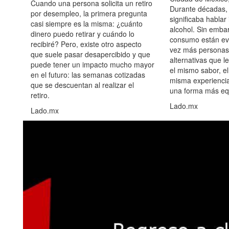
Cuando una persona solicita un retiro
Durante décadas, 
por desempleo, la primera pregunta
significaba hablar
casi siempre es la misma: ¿cuánto
alcohol. Sin embar
dinero puedo retirar y cuándo lo
consumo están ev
recibiré? Pero, existe otro aspecto
vez más personas
que suele pasar desapercibido y que
alternativas que l
puede tener un impacto mucho mayor
el mismo sabor, el
en el futuro: las semanas cotizadas
misma experiencia
que se descuentan al realizar el
una forma más equ
retiro.
Lado.mx
Lado.mx