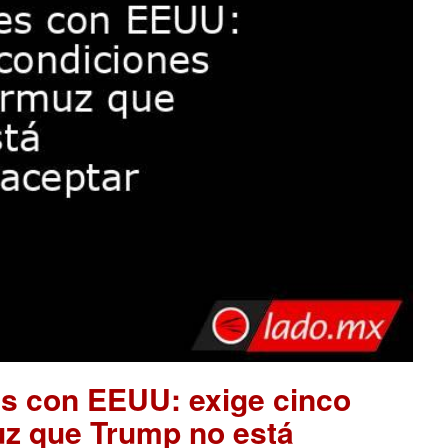
es con EEUU: exige cinco
uz que Trump no está