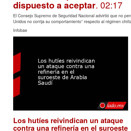
dispuesto a aceptar
. 02:17
El Consejo Supremo de Seguridad Nacional advirtió que no permi
Unidos no corrija su comportamiento” respecto al régimen chiít
Infobae
Los hutíes reivindican un ataque
contra una refinería en el suroeste