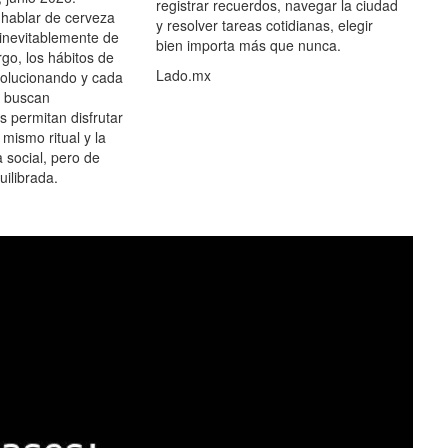
registrar recuerdos, navegar la ciudad
hablar de cerveza
y resolver tareas cotidianas, elegir
 inevitablemente de
bien importa más que nunca.
go, los hábitos de
Lado.mx
olucionando y cada
 buscan
es permitan disfrutar
 mismo ritual y la
 social, pero de
ilibrada.