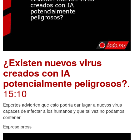
¿Existen nuevos virus
creados con IA
potencialmente peligrosos?
.
15:10
Expertos advierten que esto podría dar lugar a nuevos virus
capaces de infectar a los humanos y que tal vez no podamos
contener
Expreso.press