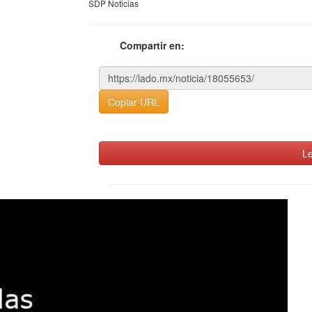
SDP Noticias
Compartir en:
Copiar URL
Le