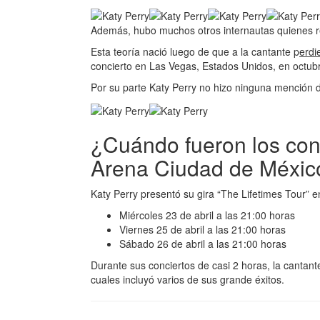
Además, hubo muchos otros internautas quienes r
Esta teoría nació luego de que a la cantante p
erdi
concierto en Las Vegas, Estados Unidos, en octub
Por su parte Katy Perry no hizo ninguna mención d
¿Cuándo fueron los conc
Arena Ciudad de Méxic
Katy Perry presentó su gira “The Lifetimes Tour” e
Miércoles 23 de abril a las 21:00 horas
Viernes 25 de abril a las 21:00 horas
Sábado 26 de abril a las 21:00 horas
Durante sus conciertos de casi 2 horas, la cantant
cuales incluyó varios de sus grande éxitos.