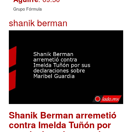
Grupo Fórmula
shanik berman
Shanik Berman arremetió
contra Imelda Tuñón por