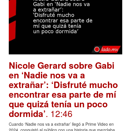
Nicole Gerard sobre Gabi
en ‘Nadie nos va a
extrañar’: ‘Disfruté mucho
encontrar esa parte de mí
que quizá tenía un poco
dormida’
. 12:46
Cuando ‘Nadie nos va a extrañar’ llegó a Prime Video en
2024, conquistó al público con una historia que mezclaba