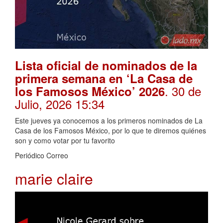
Lista oficial de nominados de la
primera semana en ‘La Casa de
. 30 de
los Famosos México’ 2026
Julio, 2026 15:34
Este jueves ya conocemos a los primeros nominados de La
Casa de los Famosos México, por lo que te diremos quiénes
son y como votar por tu favorito
Periódico Correo
marie claire