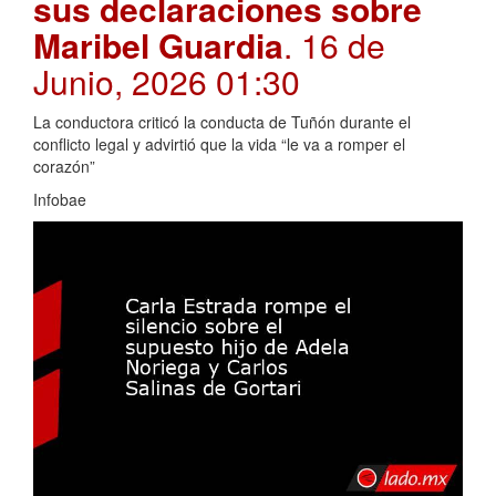
sus declaraciones sobre
Maribel Guardia
. 16 de
Junio, 2026 01:30
La conductora criticó la conducta de Tuñón durante el
conflicto legal y advirtió que la vida “le va a romper el
corazón”
Infobae