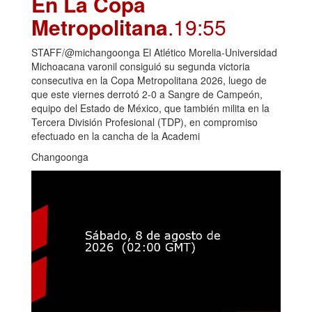
En La Copa
Metropolitana
.19:55
STAFF/@michangoonga El Atlético Morelia-Universidad
Michoacana varonil consiguió su segunda victoria
consecutiva en la Copa Metropolitana 2026, luego de
que este viernes derrotó 2-0 a Sangre de Campeón,
equipo del Estado de México, que también milita en la
Tercera División Profesional (TDP), en compromiso
efectuado en la cancha de la Academi
Changoonga