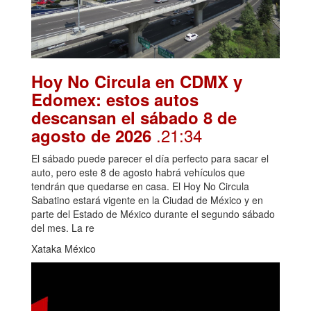
Hoy No Circula en CDMX y
Edomex: estos autos
descansan el sábado 8 de
.21:34
agosto de 2026
El sábado puede parecer el día perfecto para sacar el
auto, pero este 8 de agosto habrá vehículos que
tendrán que quedarse en casa. El Hoy No Circula
Sabatino estará vigente en la Ciudad de México y en
parte del Estado de México durante el segundo sábado
del mes. La re
Xataka México