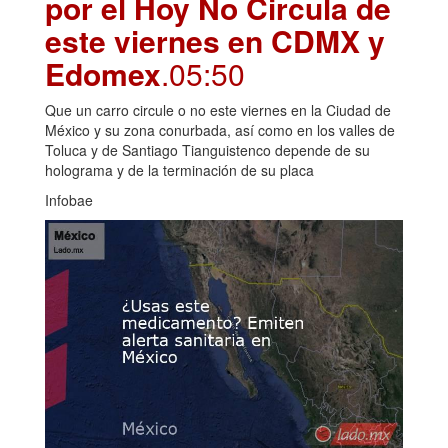
por el Hoy No Circula de
este viernes en CDMX y
Edomex
.05:50
Que un carro circule o no este viernes en la Ciudad de
México y su zona conurbada, así como en los valles de
Toluca y de Santiago Tianguistenco depende de su
holograma y de la terminación de su placa
Infobae