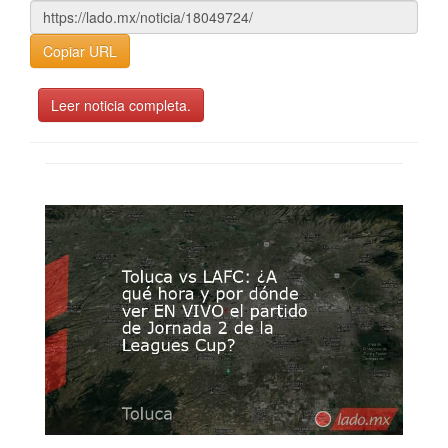
Copiar URL
Leer noticia completa.