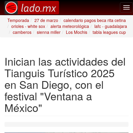
Tog
nav
Temporada
27 de marzo
calendario pagos beca rita cetina
orioles - white sox
alerta meteorológica
lafc - guadalajara
camberos
sienna miller
Los Mochis
tabla leagues cup
Inician las actividades del
Tianguis Turístico 2025
en San Diego, con el
festival "Ventana a
México"