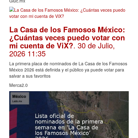
Gluc.mx
La Casa de los Famosos México:
¿Cuántas veces puedo votar con
. 30 de Julio,
mi cuenta de ViX?
2026 11:35
La primera placa de nominados de La Casa de los Famosos
México 2026 está definida y el público ya puede votar para
salvar a sus favoritos
Merca2.0