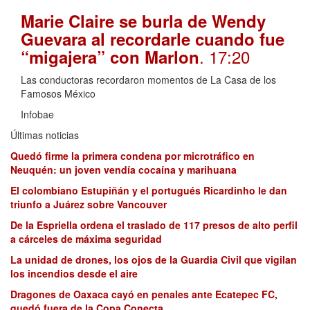
Marie Claire se burla de Wendy
Guevara al recordarle cuando fue
. 17:20
“migajera” con Marlon
Las conductoras recordaron momentos de La Casa de los
Famosos México
Infobae
Últimas noticias
Quedó firme la primera condena por microtráfico en
Neuquén: un joven vendía cocaína y marihuana
El colombiano Estupiñán y el portugués Ricardinho le dan
triunfo a Juárez sobre Vancouver
De la Espriella ordena el traslado de 117 presos de alto perfil
a cárceles de máxima seguridad
La unidad de drones, los ojos de la Guardia Civil que vigilan
los incendios desde el aire
Dragones de Oaxaca cayó en penales ante Ecatepec FC,
quedó fuera de la Copa Conecta