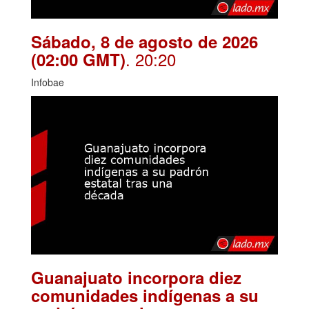
Sábado, 8 de agosto de 2026
. 20:20
(02:00 GMT)
Infobae
Guanajuato incorpora diez
comunidades indígenas a su