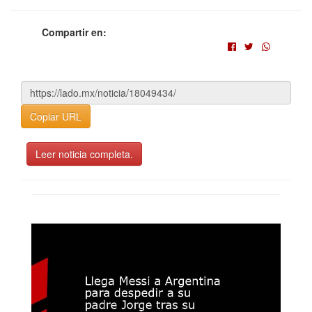
Compartir en:
Copiar URL
Leer noticia completa.