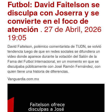
Futbol: David Faitelson se
disculpa con Joserra y se
convierte en el foco de
atención
. 27 de Abril, 2026
19:05
David Faitelson, polémico comentarista de TUDN, se volvió
tendencia luego de que en redes sociales se difundiera un
video donde aparece durante la votación del Salón de la
Fama del Futbol Internacional, en un momento en que se
disculpaba públicamente con José Ramón Fernández, con
quien tiene una historia de diferencias.
Vanguardia.com.mx