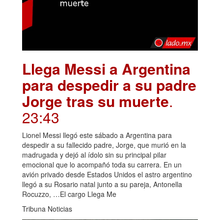
Llega Messi a Argentina
para despedir a su padre
Jorge tras su muerte
.
23:43
Lionel Messi llegó este sábado a Argentina para
despedir a su fallecido padre, Jorge, que murió en la
madrugada y dejó al ídolo sin su principal pilar
emocional que lo acompañó toda su carrera. En un
avión privado desde Estados Unidos el astro argentino
llegó a su Rosario natal junto a su pareja, Antonella
Rocuzzo, …El cargo Llega Me
Tribuna Noticias