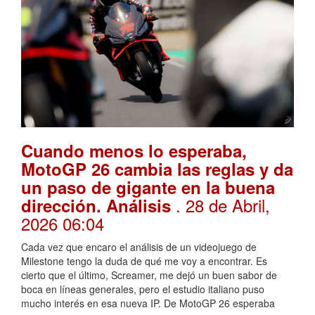
Cuando menos lo esperaba,
MotoGP 26 cambia las reglas y da
un paso de gigante en la buena
. 28 de Abril,
dirección. Análisis
2026 06:04
Cada vez que encaro el análisis de un videojuego de
Milestone tengo la duda de qué me voy a encontrar. Es
cierto que el último, Screamer, me dejó un buen sabor de
boca en líneas generales, pero el estudio italiano puso
mucho interés en esa nueva IP. De MotoGP 26 esperaba