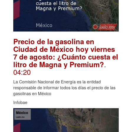
Precio de la gasolina en
Ciudad de México hoy viernes
7 de agosto: ¿Cuánto cuesta el
.
litro de Magna y Premium?
04:20
La Comisión Nacional de Energía es la entidad
responsable de informar todos los días el precio de las
gasolinas en México
Infobae