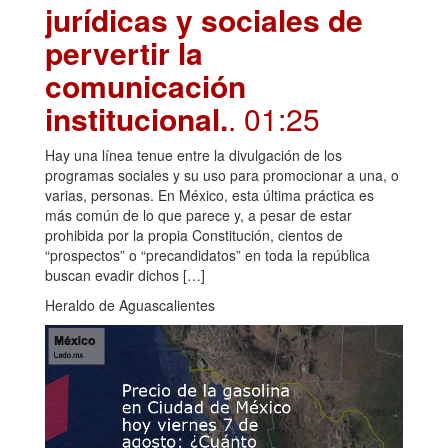
jurídicas y sociales de
pervertir la
comunicación
institucional.
. 01:25
Hay una línea tenue entre la divulgación de los
programas sociales y su uso para promocionar a una, o
varias, personas. En México, esta última práctica es
más común de lo que parece y, a pesar de estar
prohibida por la propia Constitución, cientos de
“prospectos” o “precandidatos” en toda la república
buscan evadir dichos […]
Heraldo de Aguascalientes