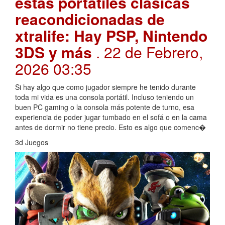
estas portátiles clásicas
reacondicionadas de
xtralife: Hay PSP, Nintendo
3DS y más
. 22 de Febrero,
2026 03:35
Si hay algo que como jugador siempre he tenido durante
toda mi vida es una consola portátil. Incluso teniendo un
buen PC gaming o la consola más potente de turno, esa
experiencia de poder jugar tumbado en el sofá o en la cama
antes de dormir no tiene precio. Esto es algo que comenc�
3d Juegos