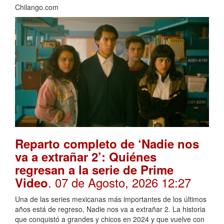
Chilango.com
Reparto completo de ‘Nadie nos
va a extrañar 2’: Quiénes
regresan a la serie de Prime
. 07 de Agosto, 2026 12:27
Video
Una de las series mexicanas más importantes de los últimos
años está de regreso, Nadie nos va a extrañar 2. La historia
que conquistó a grandes y chicos en 2024 y que vuelve con