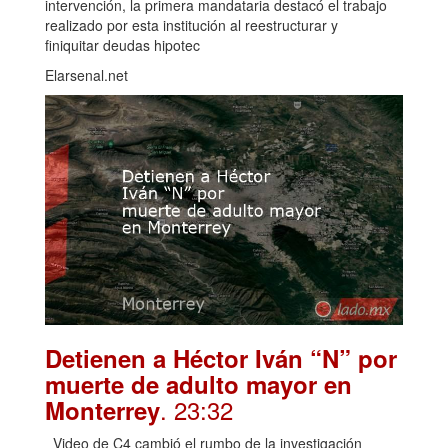
intervención, la primera mandataria destacó el trabajo
realizado por esta institución al reestructurar y
finiquitar deudas hipotec
Elarsenal.net
Detienen a Héctor Iván “N” por
muerte de adulto mayor en
. 23:32
Monterrey
Video de C4 cambió el rumbo de la investigación