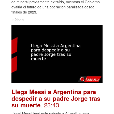
de mineral previamente extraído, mientras el Gobierno
evalúa el futuro de una operación paralizada desde
finales de 2023.
Infobae
Llega Messi a Argentina para
despedir a su padre Jorge tras
. 23:43
su muerte
Lionel Messi llegó este sábado a Argentina para