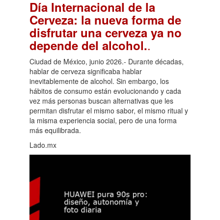
Día Internacional de la
Cerveza: la nueva forma de
disfrutar una cerveza ya no
.
depende del alcohol.
Ciudad de México, junio 2026.- Durante décadas,
hablar de cerveza significaba hablar
inevitablemente de alcohol. Sin embargo, los
hábitos de consumo están evolucionando y cada
vez más personas buscan alternativas que les
permitan disfrutar el mismo sabor, el mismo ritual y
la misma experiencia social, pero de una forma
más equilibrada.
Lado.mx