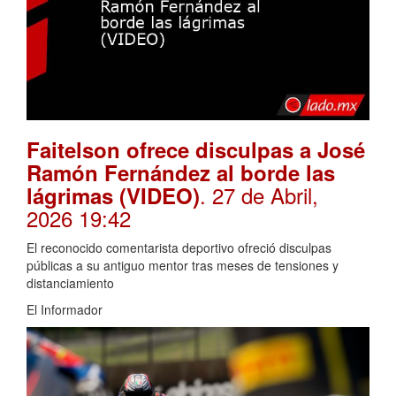
Faitelson ofrece disculpas a José
Ramón Fernández al borde las
. 27 de Abril,
lágrimas (VIDEO)
2026 19:42
El reconocido comentarista deportivo ofreció disculpas
públicas a su antiguo mentor tras meses de tensiones y
distanciamiento
El Informador