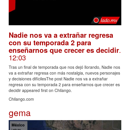
Nadie nos va a extrañar regresa
con su temporada 2 para
.
enseñarnos que crecer es decidir
12:03
Tras un final de temporada que nos dejó llorando, Nadie nos
va a extrañar regresa con más nostalgia, nuevos personajes
y decisiones difícilesThe post Nadie nos va a extrañar
regresa con su temporada 2 para enseñarnos que crecer es
decidir appeared first on Chilango.
Chilango.com
gema