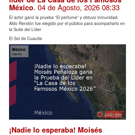
. 04 de Agosto, 2026 08:33
México
El actor ganó la prueba “El perfume” y obtuvo inmunidad;
Aldo Rendón fue elegido por el público para acompañarlo en
la Suite del Líder
El Sol de Cuautla
¡Nadie lo esperaba! Moisés