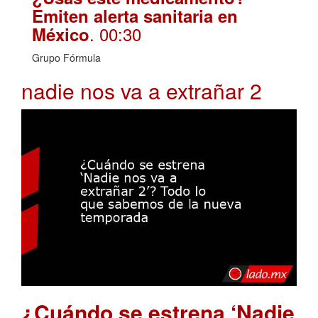
Emiten alerta sanitaria en
. 00:30
México
Grupo Fórmula
nadie nos va a extrañar 2
¿Cuándo se estrena ‘Nadie