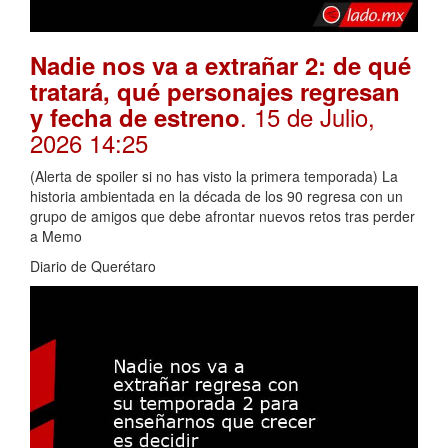
Nadie nos va a extrañar 2: de qué
tratará, qué personajes regresan
. 15 de Julio,
y fecha de estreno
2026 14:25
(Alerta de spoiler si no has visto la primera temporada) La
historia ambientada en la década de los 90 regresa con un
grupo de amigos que debe afrontar nuevos retos tras perder
a Memo
Diario de Querétaro