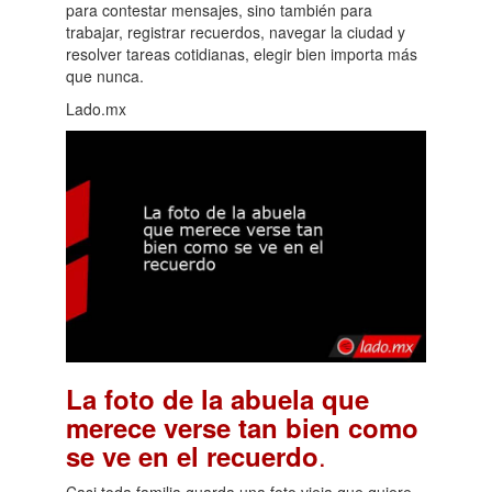
para contestar mensajes, sino también para
trabajar, registrar recuerdos, navegar la ciudad y
resolver tareas cotidianas, elegir bien importa más
que nunca.
Lado.mx
La foto de la abuela que
merece verse tan bien como
.
se ve en el recuerdo
Casi toda familia guarda una foto vieja que quiere