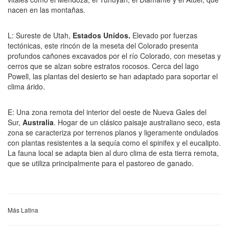
nacen en las montañas.
L: Sureste de Utah,
Estados Unidos.
Elevado por fuerzas
tectónicas, este rincón de la meseta del Colorado presenta
profundos cañones excavados por el río Colorado, con mesetas y
cerros que se alzan sobre estratos rocosos. Cerca del lago
Powell, las plantas del desierto se han adaptado para soportar el
clima árido.
E: Una zona remota del interior del oeste de Nueva Gales del
Sur,
Australia
. Hogar de un clásico paisaje australiano seco, esta
zona se caracteriza por terrenos planos y ligeramente ondulados
con plantas resistentes a la sequía como el spinifex y el eucalipto.
La fauna local se adapta bien al duro clima de esta tierra remota,
que se utiliza principalmente para el pastoreo de ganado.
Más Latina