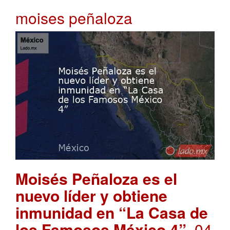
moises peñaloza
Moisés Peñaloza es el
nuevo líder y obtiene
inmunidad en “La Casa de
los Famosos México 4”
. 04