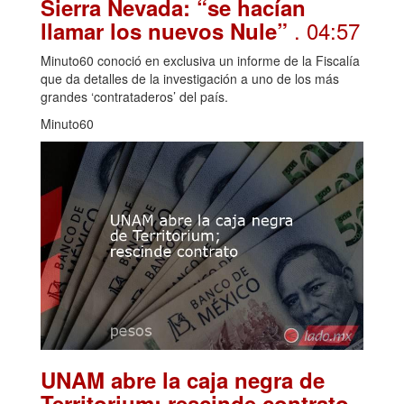
Sierra Nevada: “se hacían
. 04:57
llamar los nuevos Nule”
Minuto60 conoció en exclusiva un informe de la Fiscalía
que da detalles de la investigación a uno de los más
grandes ‘contrataderos’ del país.
Minuto60
UNAM abre la caja negra de
.
Territorium; rescinde contrato