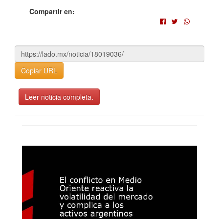
Compartir en:
Copiar URL
Leer noticia completa.