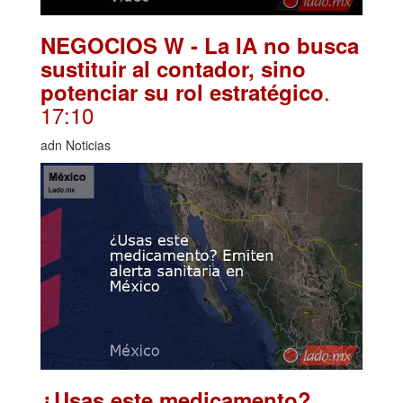
NEGOCIOS W - La IA no busca
sustituir al contador, sino
.
potenciar su rol estratégico
17:10
adn Noticias
¿Usas este medicamento?