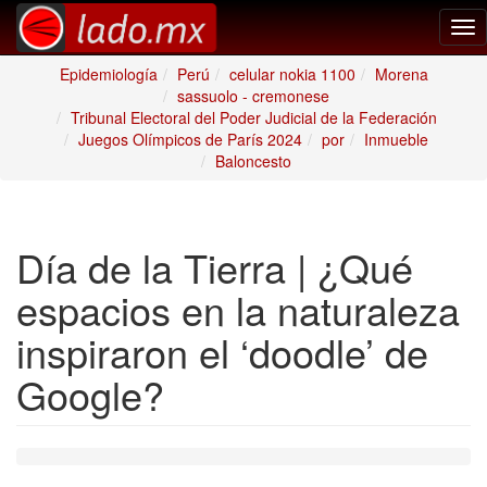
Tog
nav
Epidemiología
Perú
celular nokia 1100
Morena
sassuolo - cremonese
Tribunal Electoral del Poder Judicial de la Federación
Juegos Olímpicos de París 2024
por
Inmueble
Baloncesto
Día de la Tierra | ¿Qué
espacios en la naturaleza
inspiraron el ‘doodle’ de
Google?