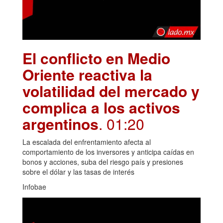
El conflicto en Medio
Oriente reactiva la
volatilidad del mercado y
complica a los activos
argentinos
. 01:20
La escalada del enfrentamiento afecta al
comportamiento de los inversores y anticipa caídas en
bonos y acciones, suba del riesgo país y presiones
sobre el dólar y las tasas de interés
Infobae