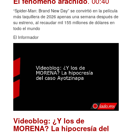
. 00:40
El fenómeno arácnido
“Spider-Man: Brand New Day” se convirtió en la película
más taquillera de 2026 apenas una semana después de
su estreno, al recaudar mil 155 millones de dólares en
todo el mundo
El Informador
Videoblog: ¿Y los de
MORENA? La hipocresía del