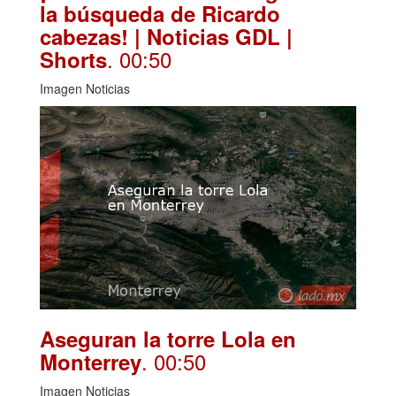
la búsqueda de Ricardo
cabezas! | Noticias GDL |
. 00:50
Shorts
Imagen Noticias
Aseguran la torre Lola en
. 00:50
Monterrey
Imagen Noticias