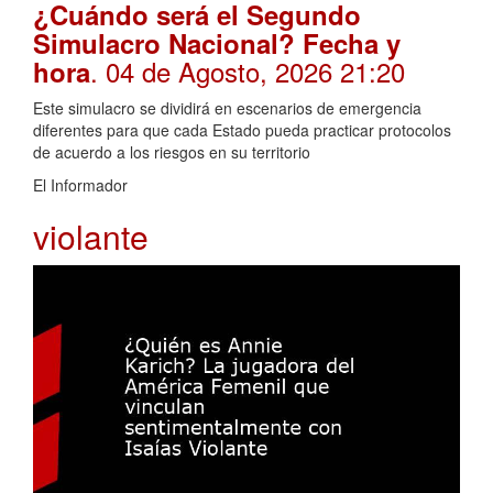
¿Cuándo será el Segundo
Simulacro Nacional? Fecha y
. 04 de Agosto, 2026 21:20
hora
Este simulacro se dividirá en escenarios de emergencia
diferentes para que cada Estado pueda practicar protocolos
de acuerdo a los riesgos en su territorio
El Informador
violante