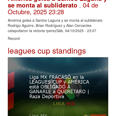
. 04 de
se monta al subliderato
Octubre, 2025 23:28
América golea a Santos Laguna y se monta al subliderato
Rodrigo Aguirre, Brian Rodríguez y Alan Cervantes
catapultaron la victoria rperezSáb, 04/10/2025 - 23:07
Record
leagues cup standings