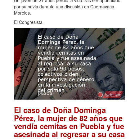
Un joven de 21 años perdió la vida tras ser apuñalado
por su novia durante una discusión en Cuernavaca,
Morelos.
El Congresista
El caso de Doña Dominga
Pérez, la mujer de 82 años que
vendía cemitas en Puebla y fue
asesinada al regresar a su casa