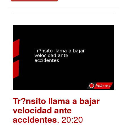
Tr?nsito llama a bajar
velocidad ante
accidentes
. 20:20