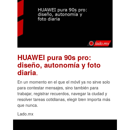
HUAWEI pura 90s pro:
diseño, autonomía y foto
.
diaria
En un momento en el que el móvil ya no sirve solo
para contestar mensajes, sino también para
trabajar, registrar recuerdos, navegar la ciudad y
resolver tareas cotidianas, elegir bien importa más
que nunca.
Lado.mx