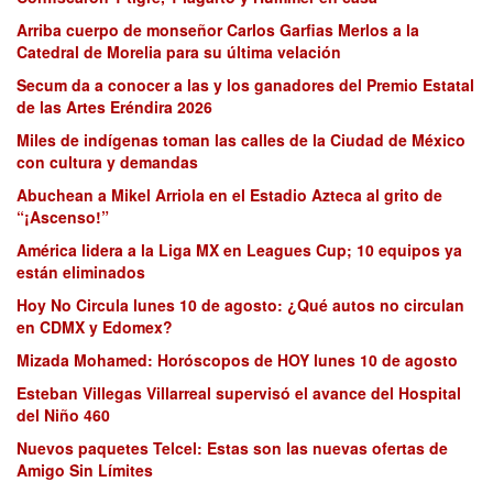
Arriba cuerpo de monseñor Carlos Garfias Merlos a la
Catedral de Morelia para su última velación
Secum da a conocer a las y los ganadores del Premio Estatal
de las Artes Eréndira 2026
Miles de indígenas toman las calles de la Ciudad de México
con cultura y demandas
Abuchean a Mikel Arriola en el Estadio Azteca al grito de
“¡Ascenso!”
América lidera a la Liga MX en Leagues Cup; 10 equipos ya
están eliminados
Hoy No Circula lunes 10 de agosto: ¿Qué autos no circulan
en CDMX y Edomex?
Mizada Mohamed: Horóscopos de HOY lunes 10 de agosto
Esteban Villegas Villarreal supervisó el avance del Hospital
del Niño 460
Nuevos paquetes Telcel: Estas son las nuevas ofertas de
Amigo Sin Límites