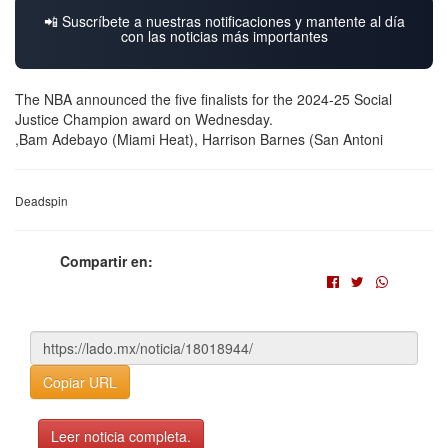
📲 Suscríbete a nuestras notificaciones y mantente al día
con las noticias más importantes
The NBA announced the five finalists for the 2024-25 Social
Justice Champion award on Wednesday.
,Bam Adebayo (Miami Heat), Harrison Barnes (San Antoni
Deadspin
Compartir en:
Copiar URL
Leer noticia completa.