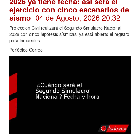
2026 ya tiene fecha: así será el
ejercicio con cinco escenarios de
. 04 de Agosto, 2026 20:32
sismo
Protección Civil realizará el Segundo Simulacro Nacional
2026 con cinco hipótesis sísmicas; ya está abierto el registro
para inmuebles
Periódico Correo