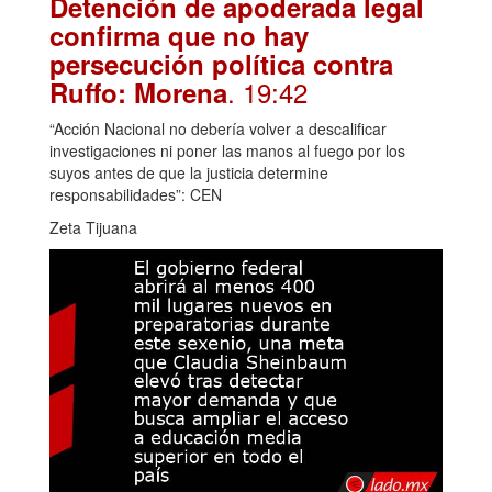
Detención de apoderada legal
confirma que no hay
persecución política contra
. 19:42
Ruffo: Morena
“Acción Nacional no debería volver a descalificar
investigaciones ni poner las manos al fuego por los
suyos antes de que la justicia determine
responsabilidades”: CEN
Zeta Tijuana