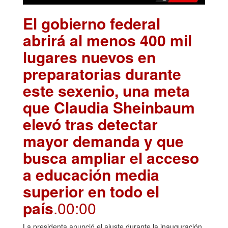
El gobierno federal
abrirá al menos 400 mil
lugares nuevos en
preparatorias durante
este sexenio, una meta
que Claudia Sheinbaum
elevó tras detectar
mayor demanda y que
busca ampliar el acceso
a educación media
superior en todo el
país
.00:00
La presidenta anunció el ajuste durante la inauguración