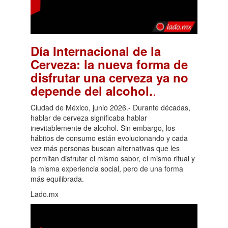
Día Internacional de la
Cerveza: la nueva forma de
disfrutar una cerveza ya no
.
depende del alcohol.
Ciudad de México, junio 2026.- Durante décadas,
hablar de cerveza significaba hablar
inevitablemente de alcohol. Sin embargo, los
hábitos de consumo están evolucionando y cada
vez más personas buscan alternativas que les
permitan disfrutar el mismo sabor, el mismo ritual y
la misma experiencia social, pero de una forma
más equilibrada.
Lado.mx