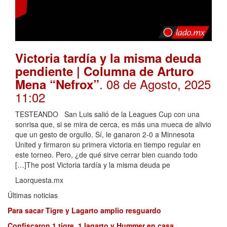
Victoria tardía y la misma deuda
pendiente | Columna de Arturo
. 08 de Agosto, 2025
Mena “Nefrox”
11:02
TESTEANDO San Luis salió de la Leagues Cup con una
sonrisa que, si se mira de cerca, es más una mueca de alivio
que un gesto de orgullo. Sí, le ganaron 2-0 a Minnesota
United y firmaron su primera victoria en tiempo regular en
este torneo. Pero, ¿de qué sirve cerrar bien cuando todo
[…]The post Victoria tardía y la misma deuda pe
Laorquesta.mx
Últimas noticias
Para sacar Tigre y Lagarto amplio resguardo
Confiscaron 1 tigre, 1 lagarto y Hummer en casa