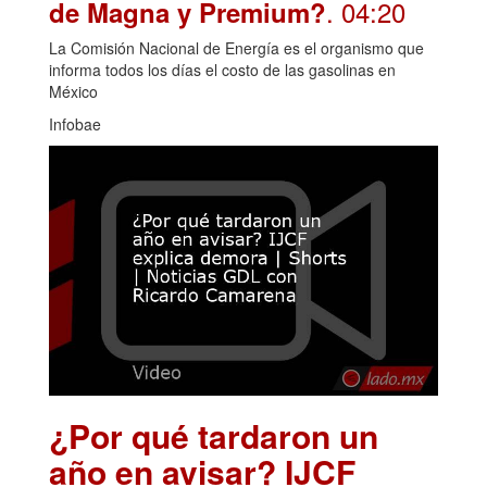
. 04:20
de Magna y Premium?
La Comisión Nacional de Energía es el organismo que
informa todos los días el costo de las gasolinas en
México
Infobae
¿Por qué tardaron un
año en avisar? IJCF