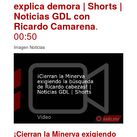
explica demora | Shorts |
Noticias GDL con
Ricardo Camarena
.
00:50
Imagen Noticias
¡Cierran la Minerva exigiendo