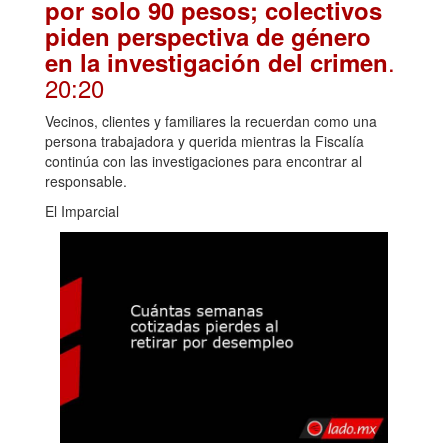
por solo 90 pesos; colectivos
piden perspectiva de género
.
en la investigación del crimen
20:20
Vecinos, clientes y familiares la recuerdan como una
persona trabajadora y querida mientras la Fiscalía
continúa con las investigaciones para encontrar al
responsable.
El Imparcial