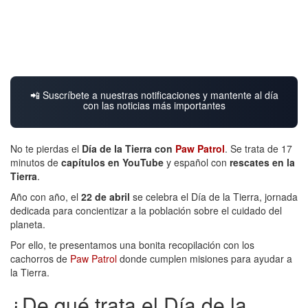
📲 Suscríbete a nuestras notificaciones y mantente al día
con las noticias más importantes
No te pierdas el
Día de la Tierra con
Paw Patrol
. Se trata de 17
minutos de
capítulos en YouTube
y español con
rescates en la
Tierra
.
Año con año, el
22 de abril
se celebra el Día de la Tierra, jornada
dedicada para concientizar a la población sobre el cuidado del
planeta.
Por ello, te presentamos una bonita recopilación con los
cachorros de
Paw Patrol
donde cumplen misiones para ayudar a
la Tierra.
¿De qué trata el Día de la