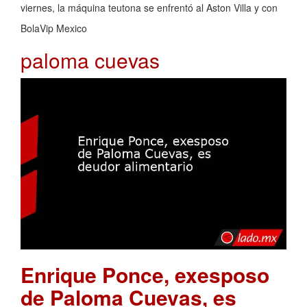
viernes, la máquina teutona se enfrentó al Aston Villa y con
BolaVip Mexico
paloma cuevas
Enrique Ponce, exesposo
de Paloma Cuevas, es