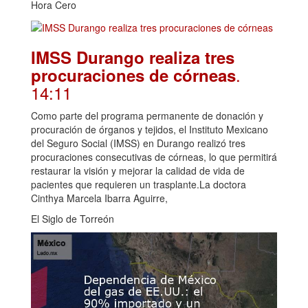
Hora Cero
IMSS Durango realiza tres
.
procuraciones de córneas
14:11
Como parte del programa permanente de donación y
procuración de órganos y tejidos, el Instituto Mexicano
del Seguro Social (IMSS) en Durango realizó tres
procuraciones consecutivas de córneas, lo que permitirá
restaurar la visión y mejorar la calidad de vida de
pacientes que requieren un trasplante.La doctora
Cinthya Marcela Ibarra Aguirre,
El Siglo de Torreón