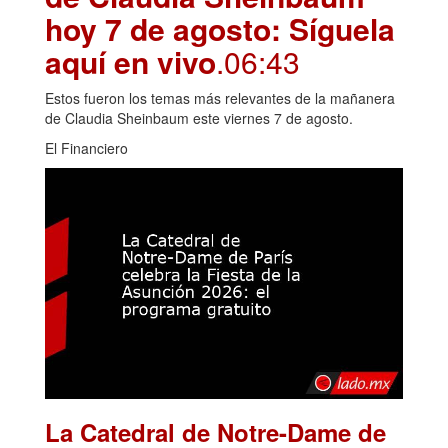
hoy 7 de agosto: Síguela
aquí en vivo
.06:43
Estos fueron los temas más relevantes de la mañanera
de Claudia Sheinbaum este viernes 7 de agosto.
El Financiero
La Catedral de Notre-Dame de