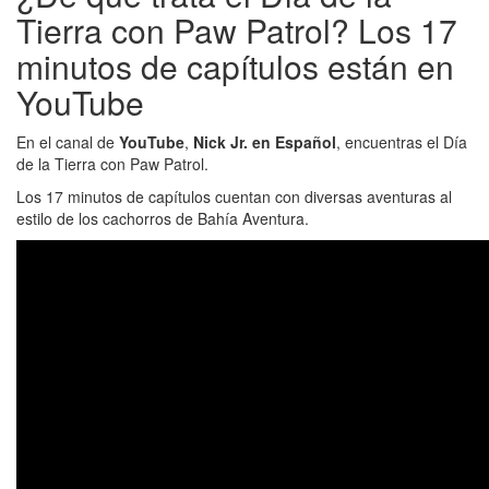
Tierra con Paw Patrol? Los 17
minutos de capítulos están en
YouTube
En el canal de
YouTube
,
Nick Jr. en Español
, encuentras el Día
de la Tierra con Paw Patrol.
Los 17 minutos de capítulos cuentan con diversas aventuras al
estilo de los cachorros de Bahía Aventura.