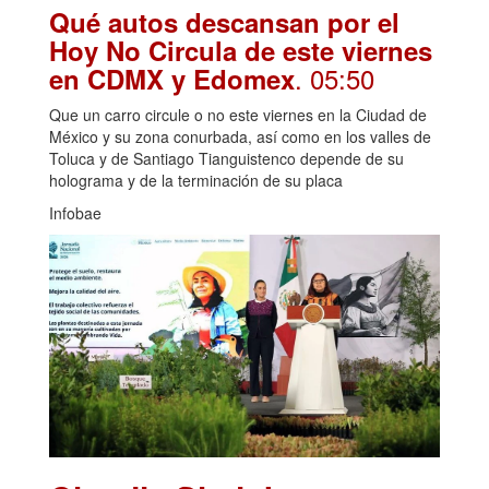
Qué autos descansan por el
Hoy No Circula de este viernes
. 05:50
en CDMX y Edomex
Que un carro circule o no este viernes en la Ciudad de
México y su zona conurbada, así como en los valles de
Toluca y de Santiago Tianguistenco depende de su
holograma y de la terminación de su placa
Infobae