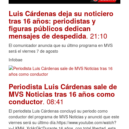
Luis Cárdenas deja su noticiero
tras 16 años: periodistas y
figuras públicos dedican
. 21:10
mensajes de despedida
El comunicador anuncia que su último programa en MVS
será el viernes 7 de agosto
Infobae
Periodista Luis Cárdenas sale de
MVS Noticias tras 16 años como
. 08:41
conductor
El periodista Luis Cárdenas concluyó su periodo como
conductor del programa de MVS Noticias y anunció que este
viernes será su último día.https://www.youtube.com/watch?
v=LKMH_XcHcGk“Durante 16 años, con total libertad, esta