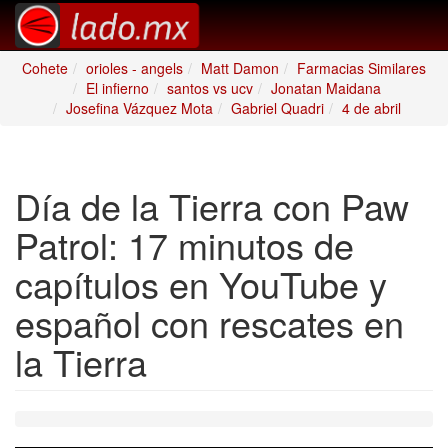
Cohete
orioles - angels
Matt Damon
Farmacias Similares
El infierno
santos vs ucv
Jonatan Maidana
Josefina Vázquez Mota
Gabriel Quadri
4 de abril
Día de la Tierra con Paw
Patrol: 17 minutos de
capítulos en YouTube y
español con rescates en
la Tierra