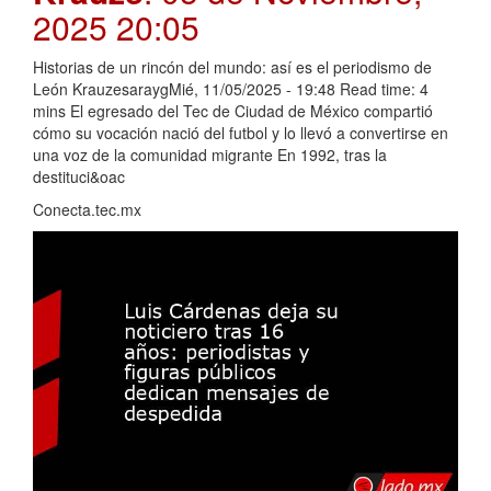
2025 20:05
Historias de un rincón del mundo: así es el periodismo de
León KrauzesaraygMié, 11/05/2025 - 19:48 Read time: 4
mins El egresado del Tec de Ciudad de México compartió
cómo su vocación nació del futbol y lo llevó a convertirse en
una voz de la comunidad migrante En 1992, tras la
destituci&oac
Conecta.tec.mx