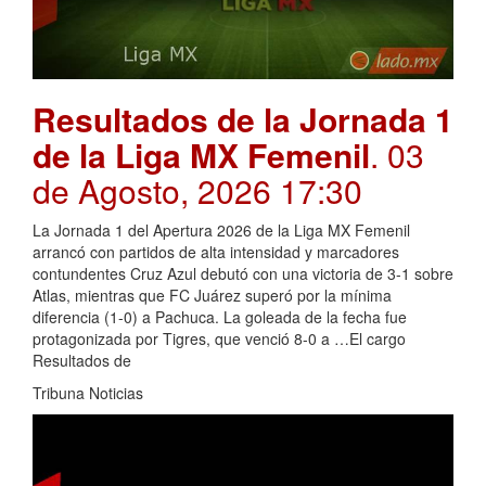
Resultados de la Jornada 1
de la Liga MX Femenil
. 03
de Agosto, 2026 17:30
La Jornada 1 del Apertura 2026 de la Liga MX Femenil
arrancó con partidos de alta intensidad y marcadores
contundentes Cruz Azul debutó con una victoria de 3-1 sobre
Atlas, mientras que FC Juárez superó por la mínima
diferencia (1-0) a Pachuca. La goleada de la fecha fue
protagonizada por Tigres, que venció 8-0 a …El cargo
Resultados de
Tribuna Noticias