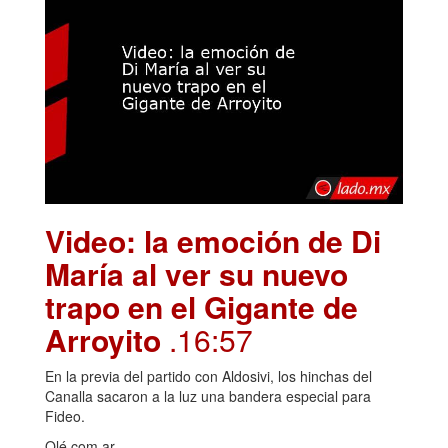
Video: la emoción de Di
María al ver su nuevo
trapo en el Gigante de
Arroyito
.16:57
En la previa del partido con Aldosivi, los hinchas del
Canalla sacaron a la luz una bandera especial para
Fideo.
Olé.com.ar