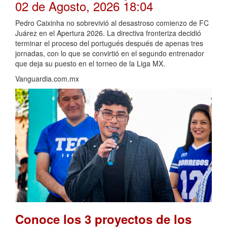
02 de Agosto, 2026 18:04
Pedro Caixinha no sobrevivió al desastroso comienzo de FC
Juárez en el Apertura 2026. La directiva fronteriza decidió
terminar el proceso del portugués después de apenas tres
jornadas, con lo que se convirtió en el segundo entrenador
que deja su puesto en el torneo de la Liga MX.
Vanguardia.com.mx
Conoce los 3 proyectos de los