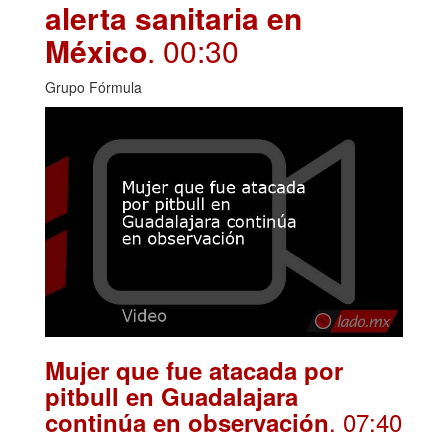
alerta sanitaria en
México
. 00:30
Grupo Fórmula
Mujer que fue atacada por
pitbull en Guadalajara
. 07:40
continúa en observación