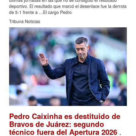
últimas jornadas en las que no se consiguió el resultado
deportivo. El resultado que marcó el desenlace fue la derrota
de 5-1 frente a …El cargo Pedro
Tribuna Noticias
Pedro Caixinha es destituido de
Bravos de Juárez: segundo
.
técnico fuera del Apertura 2026