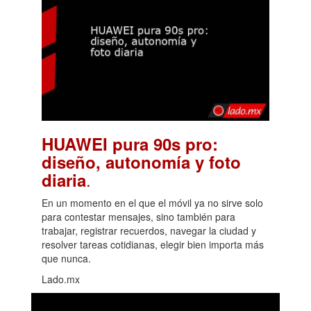
HUAWEI pura 90s pro:
diseño, autonomía y foto
.
diaria
En un momento en el que el móvil ya no sirve solo
para contestar mensajes, sino también para
trabajar, registrar recuerdos, navegar la ciudad y
resolver tareas cotidianas, elegir bien importa más
que nunca.
Lado.mx