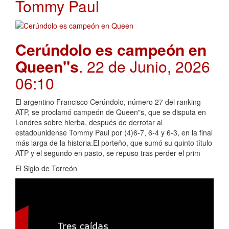
Tommy Paul
Cerúndolo es campeón en
Queen"s
. 22 de Junio, 2026
06:10
El argentino Francisco Cerúndolo, número 27 del ranking
ATP, se proclamó campeón de Queen"s, que se disputa en
Londres sobre hierba, después de derrotar al
estadounidense Tommy Paul por (4)6-7, 6-4 y 6-3, en la final
más larga de la historia.El porteño, que sumó su quinto título
ATP y el segundo en pasto, se repuso tras perder el prim
El Siglo de Torreón