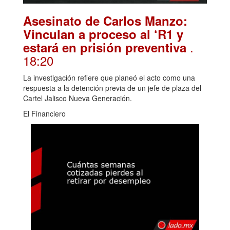
Asesinato de Carlos Manzo:
Vinculan a proceso al ‘R1 y
.
estará en prisión preventiva
18:20
La investigación refiere que planeó el acto como una
respuesta a la detención previa de un jefe de plaza del
Cartel Jalisco Nueva Generación.
El Financiero