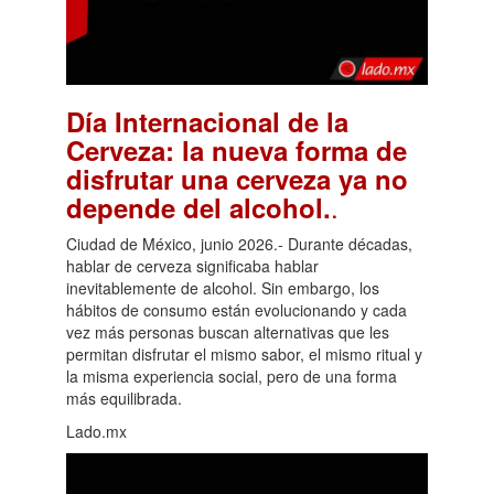
Día Internacional de la
Cerveza: la nueva forma de
disfrutar una cerveza ya no
.
depende del alcohol.
Ciudad de México, junio 2026.- Durante décadas,
hablar de cerveza significaba hablar
inevitablemente de alcohol. Sin embargo, los
hábitos de consumo están evolucionando y cada
vez más personas buscan alternativas que les
permitan disfrutar el mismo sabor, el mismo ritual y
la misma experiencia social, pero de una forma
más equilibrada.
Lado.mx