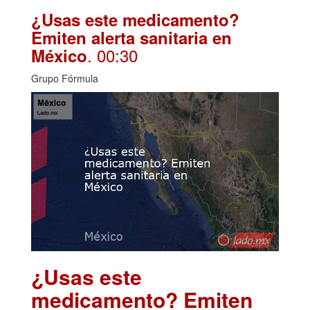
¿Usas este medicamento?
Emiten alerta sanitaria en
. 00:30
México
Grupo Fórmula
¿Usas este
medicamento? Emiten