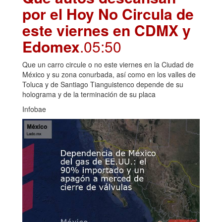
por el Hoy No Circula de
este viernes en CDMX y
Edomex
.05:50
Que un carro circule o no este viernes en la Ciudad de
México y su zona conurbada, así como en los valles de
Toluca y de Santiago Tianguistenco depende de su
holograma y de la terminación de su placa
Infobae