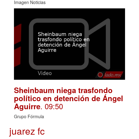
Imagen Noticias
Sheinbaum niega trasfondo
político en detención de Ángel
. 09:50
Aguirre
Grupo Fórmula
juarez fc