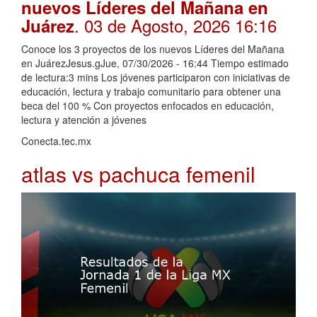
nuevos Líderes del Mañana en
. 03 de Agosto, 2026 16:16
Juárez
Conoce los 3 proyectos de los nuevos Líderes del Mañana
en JuárezJesus.gJue, 07/30/2026 - 16:44 Tiempo estimado
de lectura:3 mins Los jóvenes participaron con iniciativas de
educación, lectura y trabajo comunitario para obtener una
beca del 100 % Con proyectos enfocados en educación,
lectura y atención a jóvenes
Conecta.tec.mx
atlas vs pachuca femenil