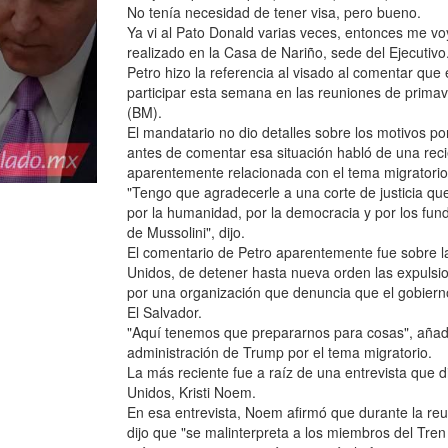
No tenía necesidad de tener visa, pero bueno.
Ya vi al Pato Donald varias veces, entonces me voy
realizado en la Casa de Nariño, sede del Ejecutivo
Petro hizo la referencia al visado al comentar que
participar esta semana en las reuniones de primav
(BM).
El mandatario no dio detalles sobre los motivos p
antes de comentar esa situación habló de una reci
aparentemente relacionada con el tema migratorio
"Tengo que agradecerle a una corte de justicia qu
por la humanidad, por la democracia y por los fund
de Mussolini", dijo.
El comentario de Petro aparentemente fue sobre 
Unidos, de detener hasta nueva orden las expulsi
por una organización que denuncia que el gobiern
El Salvador.
"Aquí tenemos que prepararnos para cosas", añadi
administración de Trump por el tema migratorio.
La más reciente fue a raíz de una entrevista que 
Unidos, Kristi Noem.
En esa entrevista, Noem afirmó que durante la re
dijo que "se malinterpreta a los miembros del Tre