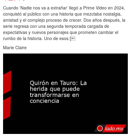
Cuando ‘Nadie nos va a extrañar’ llegó a Prime Video en 2024,
conquistó al público con una historia que mezclaba nostalgia,
amistad y el complejo proceso de crecer. Dos años después, la
serie regresa con una segunda temporada cargada de
expectativas y nuevos personajes que prometen cambiar el
rumbo de la historia. Uno de esos [
Marie Claire