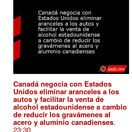
Canadá negocia con Estados
Unidos eliminar aranceles a los
autos y facilitar la venta de
alcohol estadounidense a cambio
de reducir los gravámenes al
.
acero y aluminio canadienses
23:30