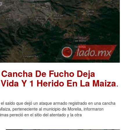
 Cancha De Fucho Deja
Vida Y 1 Herido En La Maiza
.
l saldo que dejó un ataque armado registrado en una cancha
aiza, perteneciente al municipio de Morelia, informaron
mas pereció en el sitio del atentado y la otra