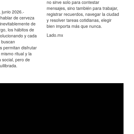
no sirve solo para contestar
mensajes, sino también para trabajar,
 junio 2026.-
registrar recuerdos, navegar la ciudad
hablar de cerveza
y resolver tareas cotidianas, elegir
 inevitablemente de
bien importa más que nunca.
go, los hábitos de
Lado.mx
olucionando y cada
 buscan
es permitan disfrutar
 mismo ritual y la
 social, pero de
ilibrada.