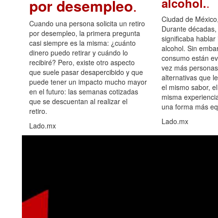
.
alcohol.
por desempleo
.
Ciudad de México,
Cuando una persona solicita un retiro
Durante décadas, 
por desempleo, la primera pregunta
significaba hablar
casi siempre es la misma: ¿cuánto
alcohol. Sin embar
dinero puedo retirar y cuándo lo
consumo están ev
recibiré? Pero, existe otro aspecto
vez más personas
que suele pasar desapercibido y que
alternativas que l
puede tener un impacto mucho mayor
el mismo sabor, el
en el futuro: las semanas cotizadas
misma experiencia
que se descuentan al realizar el
una forma más equ
retiro.
Lado.mx
Lado.mx