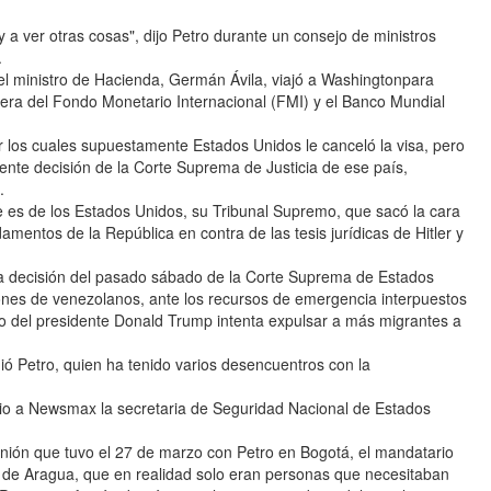
 a ver otras cosas", dijo Petro durante un consejo de ministros
.
 el ministro de Hacienda, Germán Ávila, viajó a Washingtonpara
era del Fondo Monetario Internacional (FMI) y el Banco Mundial
or los cuales supuestamente Estados Unidos le canceló la visa, pero
ente decisión de la Corte Suprema de Justicia de ese país,
.
e es de los Estados Unidos, su Tribunal Supremo, que sacó la cara
amentos de la República en contra de las tesis jurídicas de Hitler y
la decisión del pasado sábado de la Corte Suprema de Estados
ones de venezolanos, ante los recursos de emergencia interpuestos
o del presidente Donald Trump intenta expulsar a más migrantes a
ó Petro, quien ha tenido varios desencuentros con la
dio a Newsmax la secretaria de Seguridad Nacional de Estados
unión que tuvo el 27 de marzo con Petro en Bogotá, el mandatario
n de Aragua, que en realidad solo eran personas que necesitaban