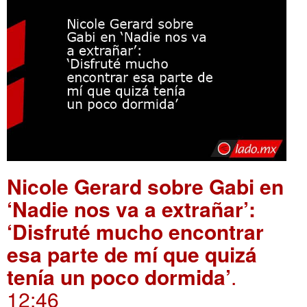
Nicole Gerard sobre Gabi en
‘Nadie nos va a extrañar’:
‘Disfruté mucho encontrar
esa parte de mí que quizá
tenía un poco dormida’
.
12:46