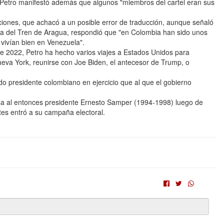
 Petro manifestó además que algunos "miembros del cartel eran sus
ciones, que achacó a un posible error de traducción, aunque señaló
a del Tren de Aragua, respondió que "en Colombia han sido unos
 vivían bien en Venezuela".
e 2022, Petro ha hecho varios viajes a Estados Unidos para
eva York, reunirse con Joe Biden, el antecesor de Trump, o
do presidente colombiano en ejercicio que al que el gobierno
isa al entonces presidente Ernesto Samper (1994-1998) luego de
tes entró a su campaña electoral.