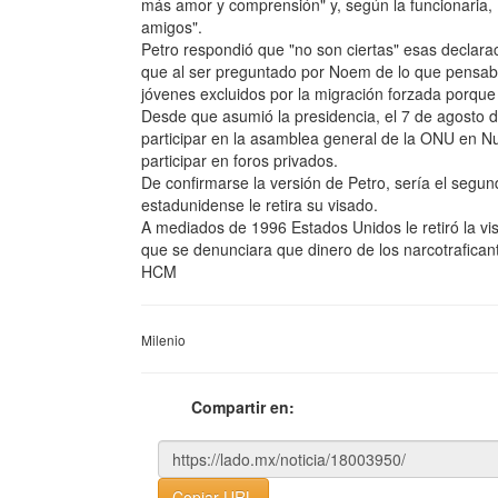
más amor y comprensión" y, según la funcionaria,
amigos".
Petro respondió que "no son ciertas" esas declara
que al ser preguntado por Noem de lo que pensab
jóvenes excluidos por la migración forzada porque
Desde que asumió la presidencia, el 7 de agosto d
participar en la asamblea general de la ONU en Nu
participar en foros privados.
De confirmarse la versión de Petro, sería el segun
estadunidense le retira su visado.
A mediados de 1996 Estados Unidos le retiró la v
que se denunciara que dinero de los narcotrafican
HCM
Milenio
Compartir en:
Copiar URL