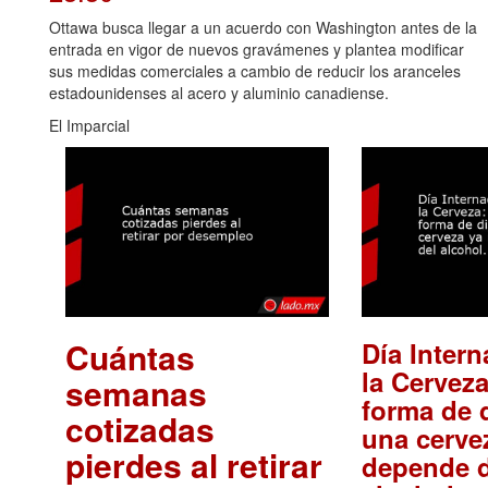
Ottawa busca llegar a un acuerdo con Washington antes de la
entrada en vigor de nuevos gravámenes y plantea modificar
sus medidas comerciales a cambio de reducir los aranceles
estadounidenses al acero y aluminio canadiense.
El Imparcial
Cuántas
Día Intern
la Cerveza
semanas
forma de d
cotizadas
una cerve
pierdes al retirar
depende d