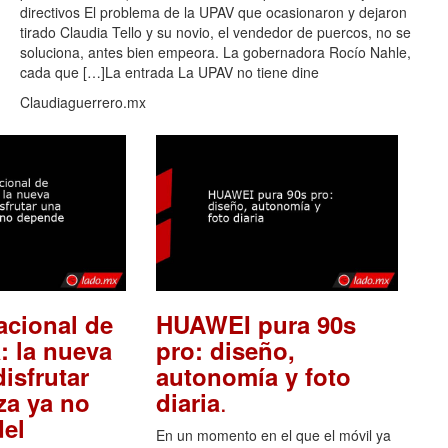
directivos El problema de la UPAV que ocasionaron y dejaron
tirado Claudia Tello y su novio, el vendedor de puercos, no se
soluciona, antes bien empeora. La gobernadora Rocío Nahle,
cada que […]La entrada La UPAV no tiene dine
Claudiaguerrero.mx
acional de
HUAWEI pura 90s
: la nueva
pro: diseño,
isfrutar
autonomía y foto
.
za ya no
diaria
el
En un momento en el que el móvil ya