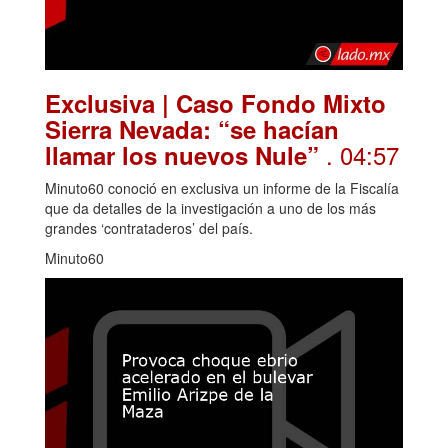
Exclusiva | Caso Fondo Mixto
Sierra Nevada: “se hacían
. 04:57
llamar los nuevos Nule”
Minuto60 conoció en exclusiva un informe de la Fiscalía
que da detalles de la investigación a uno de los más
grandes ‘contrataderos’ del país.
Minuto60