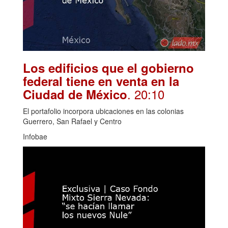
Los edificios que el gobierno
federal tiene en venta en la
. 20:10
Ciudad de México
El portafolio incorpora ubicaciones en las colonias
Guerrero, San Rafael y Centro
Infobae