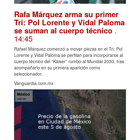
Rafa Márquez arma su primer
Tri: Pol Lorente y Vidal Paloma
.
se suman al cuerpo técnico
14:45
Rafael Márquez comenzó a mover piezas en el Tri. Pol
Lorente y Vidal Paloma se perfilan para incorporarse al
cuerpo técnico del “Káiser” rumbo al Mundial 2030, tras
acompañarlo en su primera aparición como
seleccionador.
Vanguardia.com.mx