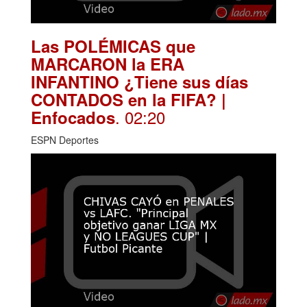
Las POLÉMICAS que
MARCARON la ERA
INFANTINO ¿Tiene sus días
CONTADOS en la FIFA? |
. 02:20
Enfocados
ESPN Deportes