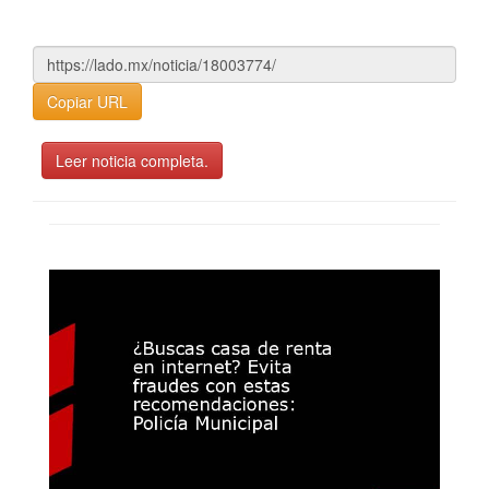
Copiar URL
Leer noticia completa.