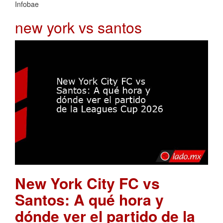
Infobae
new york vs santos
New York City FC vs
Santos: A qué hora y
dónde ver el partido de la