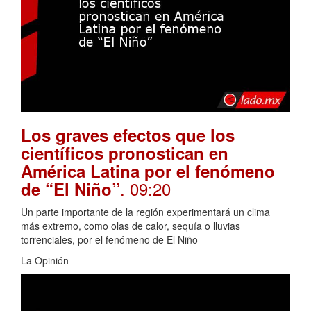
Los graves efectos que los
científicos pronostican en
América Latina por el fenómeno
. 09:20
de “El Niño”
Un parte importante de la región experimentará un clima
más extremo, como olas de calor, sequía o lluvias
torrenciales, por el fenómeno de El Niño
La Opinión