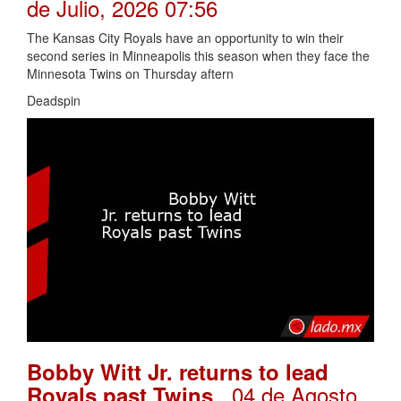
de Julio, 2026 07:56
The Kansas City Royals have an opportunity to win their
second series in Minneapolis this season when they face the
Minnesota Twins on Thursday aftern
Deadspin
Bobby Witt Jr. returns to lead
. 04 de Agosto,
Royals past Twins