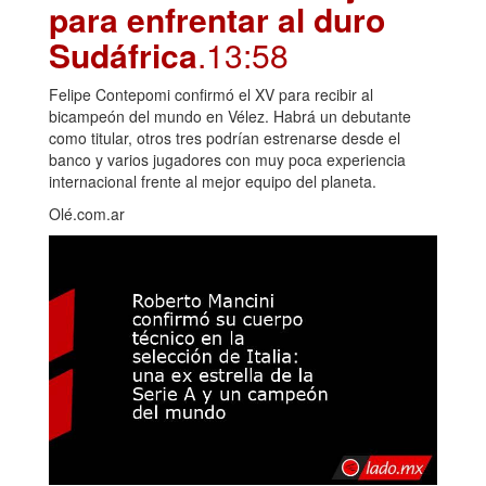
para enfrentar al duro
Sudáfrica
.13:58
Felipe Contepomi confirmó el XV para recibir al
bicampeón del mundo en Vélez. Habrá un debutante
como titular, otros tres podrían estrenarse desde el
banco y varios jugadores con muy poca experiencia
internacional frente al mejor equipo del planeta.
Olé.com.ar