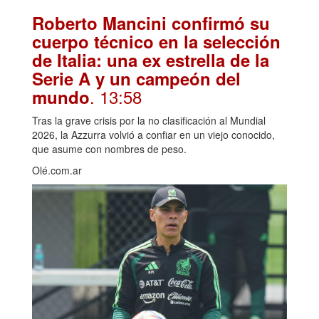
Roberto Mancini confirmó su
cuerpo técnico en la selección
de Italia: una ex estrella de la
Serie A y un campeón del
. 13:58
mundo
Tras la grave crisis por la no clasificación al Mundial
2026, la Azzurra volvió a confiar en un viejo conocido,
que asume con nombres de peso.
Olé.com.ar