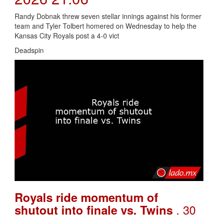
Randy Dobnak threw seven stellar innings against his former
team and Tyler Tolbert homered on Wednesday to help the
Kansas City Royals post a 4-0 vict
Deadspin
Royals ride momentum of
. 30
shutout into finale vs. Twins