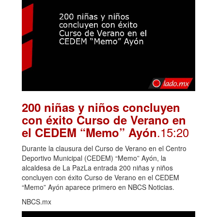
200 niñas y niños concluyen
con éxito Curso de Verano en
.15:20
el CEDEM “Memo” Ayón
Durante la clausura del Curso de Verano en el Centro
Deportivo Municipal (CEDEM) “Memo” Ayón, la
alcaldesa de La PazLa entrada 200 niñas y niños
concluyen con éxito Curso de Verano en el CEDEM
“Memo” Ayón aparece primero en NBCS Noticias.
NBCS.mx