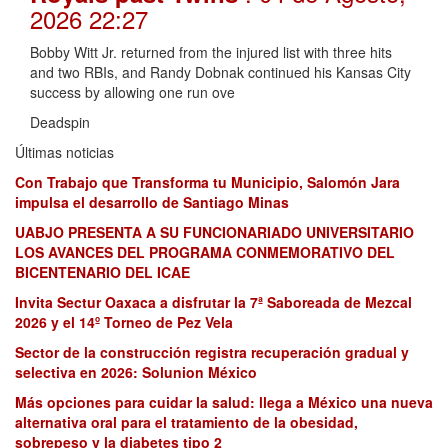
2026 22:27
Bobby Witt Jr. returned from the injured list with three hits
and two RBIs, and Randy Dobnak continued his Kansas City
success by allowing one run ove
Deadspin
Últimas noticias
Con Trabajo que Transforma tu Municipio, Salomón Jara
impulsa el desarrollo de Santiago Minas
UABJO PRESENTA A SU FUNCIONARIADO UNIVERSITARIO
LOS AVANCES DEL PROGRAMA CONMEMORATIVO DEL
BICENTENARIO DEL ICAE
Invita Sectur Oaxaca a disfrutar la 7ª Saboreada de Mezcal
2026 y el 14º Torneo de Pez Vela
Sector de la construcción registra recuperación gradual y
selectiva en 2026: Solunion México
Más opciones para cuidar la salud: llega a México una nueva
alternativa oral para el tratamiento de la obesidad,
sobrepeso y la diabetes tipo 2