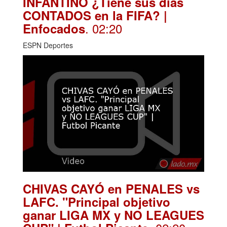
INFANTINO ¿Tiene sus días
CONTADOS en la FIFA? |
. 02:20
Enfocados
ESPN Deportes
CHIVAS CAYÓ en PENALES vs
LAFC. "Principal objetivo
ganar LIGA MX y NO LEAGUES