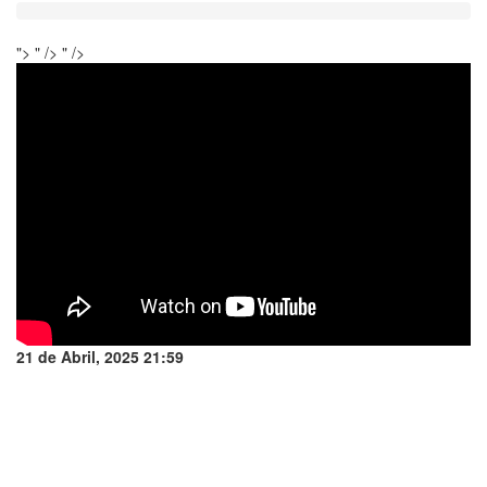
">
" />
" />
21 de Abril, 2025 21:59