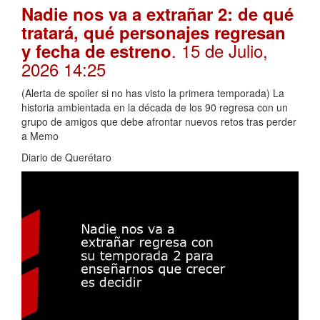
Nadie nos va a extrañar 2: de qué
tratará, qué personajes regresan
. 15 de Julio,
y fecha de estreno
2026 14:25
(Alerta de spoiler si no has visto la primera temporada) La
historia ambientada en la década de los 90 regresa con un
grupo de amigos que debe afrontar nuevos retos tras perder
a Memo
Diario de Querétaro