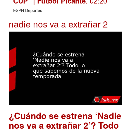
. 02:20
CUP" | Futbol Picante
ESPN Deportes
nadie nos va a extrañar 2
¿Cuándo se estrena ‘Nadie
nos va a extrañar 2’? Todo