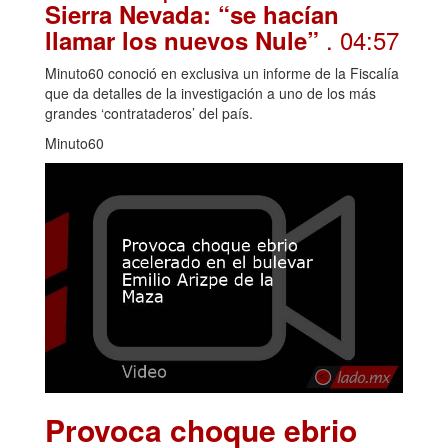
Sierra Nevada: “se hacían
. 04:57
llamar los nuevos Nule”
Minuto60 conoció en exclusiva un informe de la Fiscalía
que da detalles de la investigación a uno de los más
grandes ‘contrataderos’ del país.
Minuto60
Provoca choque ebrio