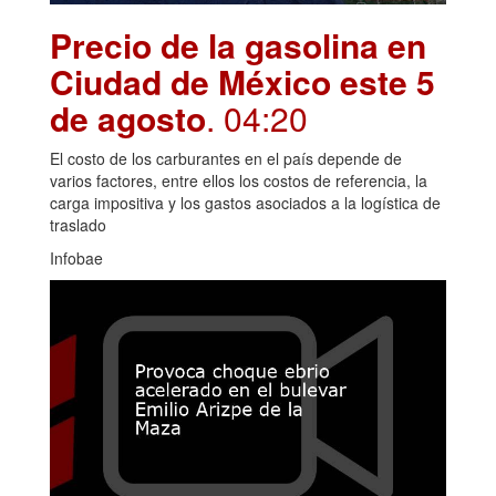
Precio de la gasolina en
Ciudad de México este 5
de agosto
. 04:20
El costo de los carburantes en el país depende de
varios factores, entre ellos los costos de referencia, la
carga impositiva y los gastos asociados a la logística de
traslado
Infobae