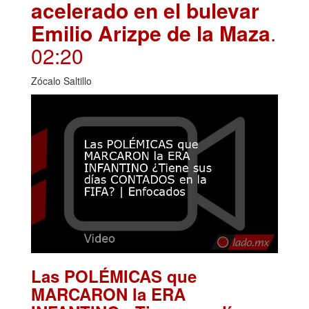
acelerado en el bulevar
Emilio Arizpe de la Maza
.
02:20
Zócalo Saltillo
Las POLÉMICAS que
MARCARON la ERA