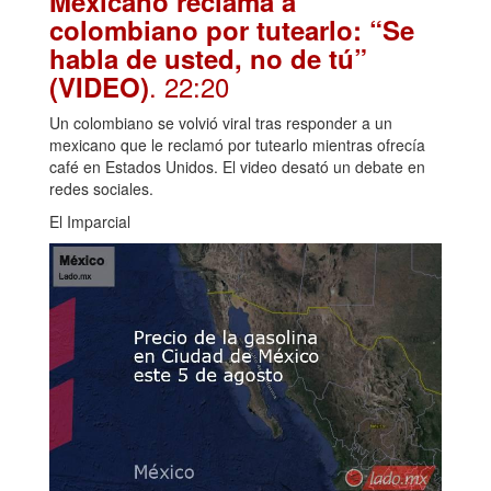
Mexicano reclama a
colombiano por tutearlo: “Se
habla de usted, no de tú”
. 22:20
(VIDEO)
Un colombiano se volvió viral tras responder a un
mexicano que le reclamó por tutearlo mientras ofrecía
café en Estados Unidos. El video desató un debate en
redes sociales.
El Imparcial