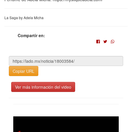
La Saga by Adela Micha
Compartir en:
Copiar URL
Ver más información del video