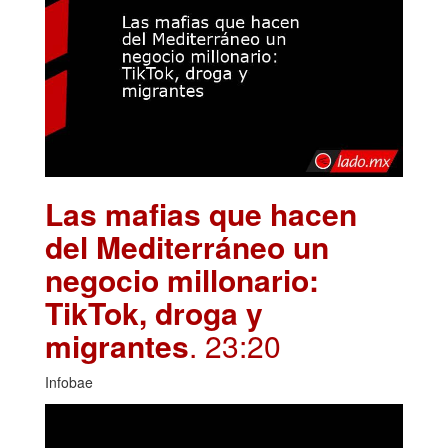
Las mafias que hacen
del Mediterráneo un
negocio millonario:
TikTok, droga y
migrantes
. 23:20
Infobae