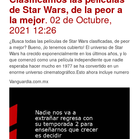
de Star Wars, de la peor a
la mejor
. 02 de Octubre,
2021 12:26
¿Busca todas las películas de Star Wars clasificadas, de peor
a mejor? Bueno, ¡lo tenemos cubierto! El universo de Star
Wars ha crecido exponencialmente en los últimos años, y lo
que comenzó como una película independiente que nadie
esperaba hacer mucho en 1977 se ha convertido en un
enorme universo cinematográfico.Esto ahora incluye numero
Vanguardia.com.mx