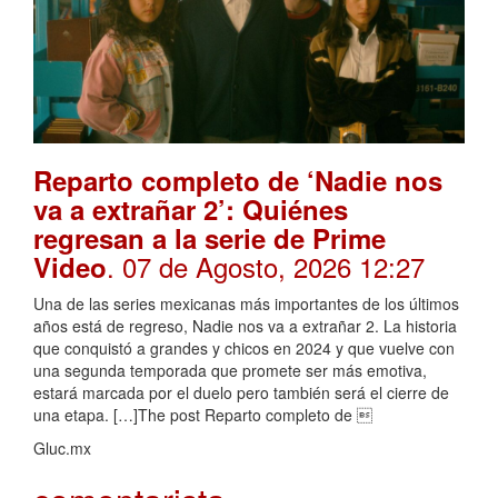
Reparto completo de ‘Nadie nos
va a extrañar 2’: Quiénes
regresan a la serie de Prime
. 07 de Agosto, 2026 12:27
Video
Una de las series mexicanas más importantes de los últimos
años está de regreso, Nadie nos va a extrañar 2. La historia
que conquistó a grandes y chicos en 2024 y que vuelve con
una segunda temporada que promete ser más emotiva,
estará marcada por el duelo pero también será el cierre de
una etapa. […]The post Reparto completo de 
Gluc.mx