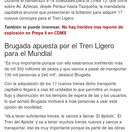
Durante el banderazo a 14 trolebuses para la Línea 12, que corre
sobre Av. Aztecas, desde Perisur hasta Taxqueña, la mandataria
capitalina anunció que presentarán la licitación para adquirir 17
nuevos convoyes para el Tren Ligero.
También te puede interesar:
No hay heridos tras reporte de
explosión en Prepa 5 en CDMX
Brugada apuesta por el Tren Ligero
para el Mundial
“Es muy importante porque con ello estaríamos invirtiendo más
de mil 300 millones de pesos y que vamos a pasar de transportar
130 mil personas a 240 mil”, destacó Brugada.
Con la adquisición de los 17 nuevos trenes dicho transporte
capitalino llegará a casi 40 unidades lo que permitirá un mayor
flujo y disminución en los tiempos de espera de las y los usuarios,
lo que señaló Brugada motivará a más personas a usar esta
opción de movilidad.
“Va a tener suficientes trenes; le vamos a llamar ‘El Ajolote’, ‘El
Tren del Ajolote’ y va a tener muchos trenes nuevos y vamos a
transportar, eso es muy importante porque es parte de las obras