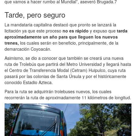
que vamos a hacer rumbo al Mundial”, aseveró Brugada.7
Tarde, pero seguro
La mandataria capitalina destacó que pronto se lanzará la
licitación ya que este proceso
no es rápido
y expuso que
tarda
aproximadamente un año para que lleguen los nuevos
trenes,
los cuales serán en beneficio, principalmente, de la
demarcación Coyoacán.
Asimismo, se dio a conocer que también se creará una nueva
ruta de Trolebús que partirá del Metro Universidad y llegará hasta
el Centro de Transferencia Modal (Cetram) Huipulco, cuya ruta
pasará por las colonias de Santa Úrsula y por el históricamente
conocido Estadio Azteca.
Para la ruta se adquirirán trolebuses nuevos, los cuales
recorrerán la ruta de aproximadamente 11 kilómetros de longitud.