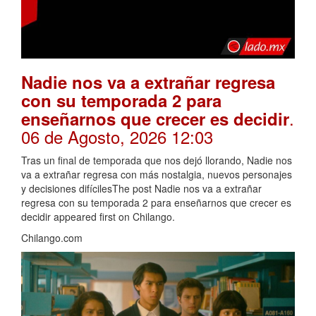
Nadie nos va a extrañar regresa
con su temporada 2 para
.
enseñarnos que crecer es decidir
06 de Agosto, 2026 12:03
Tras un final de temporada que nos dejó llorando, Nadie nos
va a extrañar regresa con más nostalgia, nuevos personajes
y decisiones difícilesThe post Nadie nos va a extrañar
regresa con su temporada 2 para enseñarnos que crecer es
decidir appeared first on Chilango.
Chilango.com