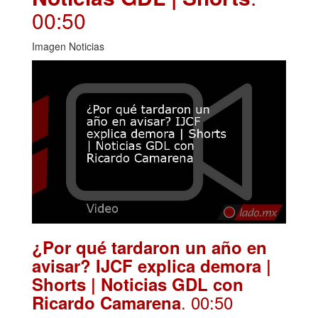
00:50
Imagen Noticias
¿Por qué tardaron un año en
avisar? IJCF explica demora |
Shorts | Noticias GDL con
. 00:50
Ricardo Camarena